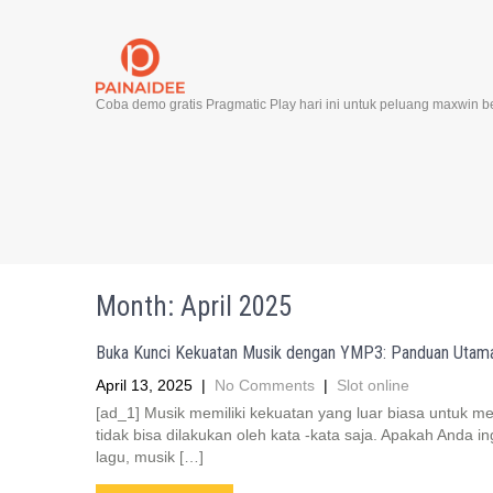
Coba demo gratis Pragmatic Play hari ini untuk peluang maxwin be
Month:
April 2025
Buka Kunci Kekuatan Musik dengan YMP3: Panduan Utam
April 13, 2025
|
No Comments
|
Slot online
[ad_1] Musik memiliki kekuatan yang luar biasa untuk
tidak bisa dilakukan oleh kata -kata saja. Apakah Anda 
lagu, musik […]