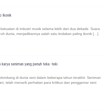
p Ikonik
 kekuatan di industri musik selama lebih dari dua dekade. Suara
uh dunia, menjadikannya salah satu tindakan paling ikonik […]
 karya seniman yang penuh teka -teki
lombang di dunia seni dalam beberapa tahun terakhir. Seniman
eri, telah menarik perhatian para kritikus dan penggemar seni