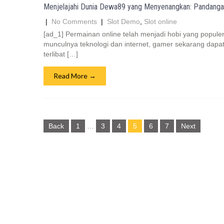
Menjelajahi Dunia Dewa89 yang Menyenangkan: Pandangan
|
No Comments
|
Slot Demo
,
Slot online
[ad_1] Permainan online telah menjadi hobi yang populer
munculnya teknologi dan internet, gamer sekarang dapat
terlibat […]
Read More →
Posts
navigation
Back
1
…
3
4
5
6
7
Next