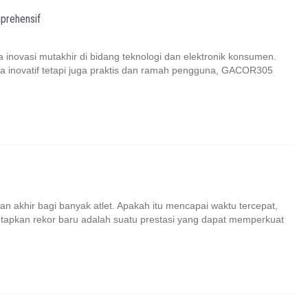
prehensif
inovasi mutakhir di bidang teknologi dan elektronik konsumen.
a inovatif tetapi juga praktis dan ramah pengguna, GACOR305
n akhir bagi banyak atlet. Apakah itu mencapai waktu tercepat,
etapkan rekor baru adalah suatu prestasi yang dapat memperkuat