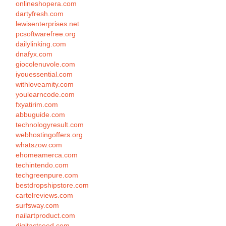
onlineshopera.com
dartyfresh.com
lewisenterprises.net
pcsoftwarefree.org
dailylinking.com
dnafyx.com
giocolenuvole.com
iyouessential.com
withloveamity.com
youlearncode.com
fxyatirim.com
abbuguide.com
technologyresult.com
webhostingoffers.org
whatszow.com
ehomeamerca.com
techintendo.com
techgreenpure.com
bestdropshipstore.com
cartelreviews.com
surfsway.com
nailartproduct.com
digitactseed.com