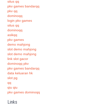
situs qq
pkv games bandarqq
pkv qq
dominoqq
login pkv games
situs qq
dominoqq
asikqq
pkv games
demo mahjong
slot demo mahjong
slot demo mahjong
link slot gacor
dominoqq pkv
pkv games bandarqq
data keluaran hk
slot pg
qq
qiu qiu
pkv games dominoqq
Links