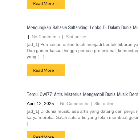
Read More →
Mengungkap Rahasia Sultanking: Looks Di Dalam Dunia Mi
|
No Comments
|
Slot online
[ad_1] Permainan online telah menjadi bentuk hiburan ya
Dari gamer kasual hingga pemain profesional, komunita
yang […]
Read More →
Temui Owl77: Artis Misterius Mengambil Dunia Musik Dem
April 12, 2025
|
No Comments
|
Slot online
[ad_1] Di dunia musik, ada artis yang datang dan per
karya mereka. Salah satu artis yang telah membuat gelo
[…]
Read More →