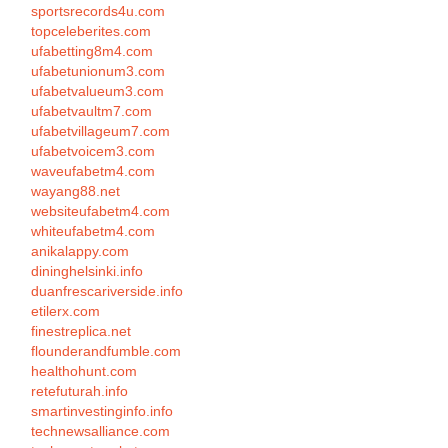
sportsrecords4u.com
topceleberites.com
ufabetting8m4.com
ufabetunionum3.com
ufabetvalueum3.com
ufabetvaultm7.com
ufabetvillageum7.com
ufabetvoicem3.com
waveufabetm4.com
wayang88.net
websiteufabetm4.com
whiteufabetm4.com
anikalappy.com
dininghelsinki.info
duanfrescariverside.info
etilerx.com
finestreplica.net
flounderandfumble.com
healthohunt.com
retefuturah.info
smartinvestinginfo.info
technewsalliance.com