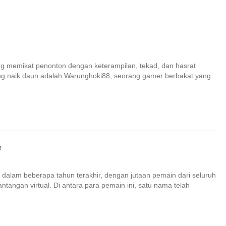
ang memikat penonton dengan keterampilan, tekad, dan hasrat
ng naik daun adalah Warunghoki88, seorang gamer berbakat yang
e
 dalam beberapa tahun terakhir, dengan jutaan pemain dari seluruh
ntangan virtual. Di antara para pemain ini, satu nama telah