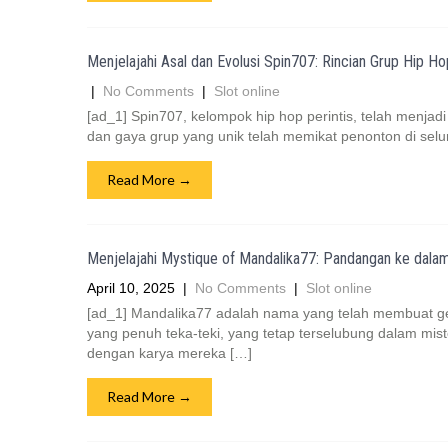
Menjelajahi Asal dan Evolusi Spin707: Rincian Grup Hip Ho
|
No Comments
|
Slot online
[ad_1] Spin707, kelompok hip hop perintis, telah menjadi
dan gaya grup yang unik telah memikat penonton di selur
Read More →
Menjelajahi Mystique of Mandalika77: Pandangan ke dalam
April 10, 2025
|
No Comments
|
Slot online
[ad_1] Mandalika77 adalah nama yang telah membuat ge
yang penuh teka-teki, yang tetap terselubung dalam mist
dengan karya mereka […]
Read More →