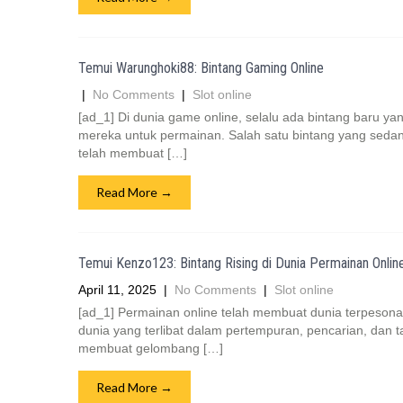
Temui Warunghoki88: Bintang Gaming Online
|
No Comments
|
Slot online
[ad_1] Di dunia game online, selalu ada bintang baru y
mereka untuk permainan. Salah satu bintang yang seda
telah membuat […]
Read More →
Temui Kenzo123: Bintang Rising di Dunia Permainan Onlin
April 11, 2025
|
No Comments
|
Slot online
[ad_1] Permainan online telah membuat dunia terpesona
dunia yang terlibat dalam pertempuran, pencarian, dan ta
membuat gelombang […]
Read More →