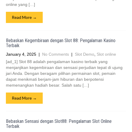
online yang […]
Read More →
Bebaskan Kegembiraan dengan Slot 88: Pengalaman Kasino
Terbaik
January 4, 2025
|
No Comments
|
Slot Demo
,
Slot online
[ad_1] Slot 88 adalah pengalaman kasino terbaik yang
menjanjikan kegembiraan dan sensasi perjudian tepat di ujung
jari Anda. Dengan beragam pilihan permainan slot, pemain
dapat menikmati berjam-jam hiburan dan berpotensi
memenangkan hadiah besar. Salah satu […]
Read More →
Bebaskan Sensasi dengan Slot88: Pengalaman Slot Online
Terbaik