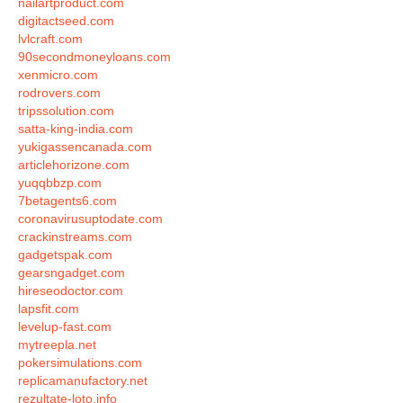
nailartproduct.com
digitactseed.com
lvlcraft.com
90secondmoneyloans.com
xenmicro.com
rodrovers.com
tripssolution.com
satta-king-india.com
yukigassencanada.com
articlehorizone.com
yuqqbbzp.com
7betagents6.com
coronavirusuptodate.com
crackinstreams.com
gadgetspak.com
gearsngadget.com
hireseodoctor.com
lapsfit.com
levelup-fast.com
mytreepla.net
pokersimulations.com
replicamanufactory.net
rezultate-loto.info