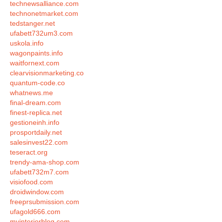
technewsalliance.com
technonetmarket.com
tedstanger.net
ufabett732um3.com
uskola.info
wagonpaints.info
waitfornext.com
clearvisionmarketing.co
quantum-code.co
whatnews.me
final-dream.com
finest-replica.net
gestioneinh.info
prosportdaily.net
salesinvest22.com
teseract.org
trendy-ama-shop.com
ufabett732m7.com
visiofood.com
droidwindow.com
freeprsubmission.com
ufagold666.com
myinteriorblog.com