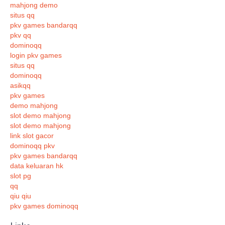
mahjong demo
situs qq
pkv games bandarqq
pkv qq
dominoqq
login pkv games
situs qq
dominoqq
asikqq
pkv games
demo mahjong
slot demo mahjong
slot demo mahjong
link slot gacor
dominoqq pkv
pkv games bandarqq
data keluaran hk
slot pg
qq
qiu qiu
pkv games dominoqq