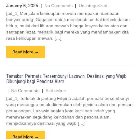
January 6, 2025
|
No Comments
|
Uncategorized
[ad_1] Menjalani kehidupan mewah merupakan dambaan
banyak orang. Gagasan untuk menikmati hal-hal terbaik dalam
hidup, mulai dari liburan mewah hingga fesyen kelas atas dan
santapan lezat, menarik bagi mereka yang mendambakan cita
rasa kehidupan mewah. […]
Read More →
Temukan Permata Tersembunyi Lazawin: Destinasi yang Wajib
Dikunjungi bagi Pencinta Alam
|
No Comments
|
Slot online
[ad_1] Terletak di jantung Filipina adalah permata tersembunyi
yang menunggu untuk ditemukan oleh pecinta alam dan pencari
petualangan. Lazawin adalah kota kecil nan indah yang
menawarkan segudang keindahan dan pesona alam,
menjadikannya destinasi yang wajib […]
Read More →