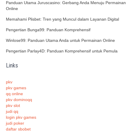
Panduan Utama Juruscasino: Gerbang Anda Menuju Permainan
Online
Memahami Plisbet: Tren yang Muncul dalam Layanan Digital
Pengertian Bunga99: Panduan Komprehensif
Winlose99: Panduan Utama Anda untuk Permainan Online
Pengertian Parlay4D: Panduan Komprehensif untuk Pemula
Links
pkv
pkv games
qq online
pkv dominoqq
pkv slot
judi qq
login pkv games
judi poker
daftar sbobet