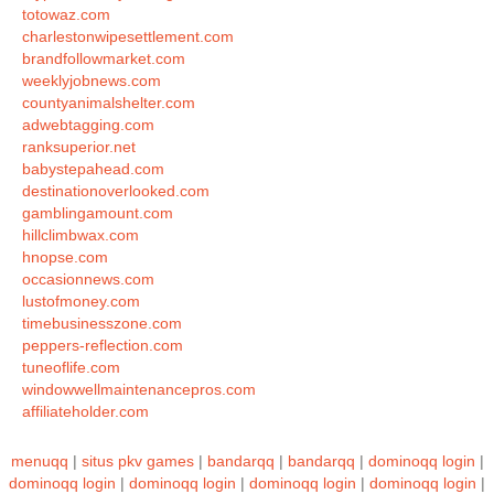
totowaz.com
charlestonwipesettlement.com
brandfollowmarket.com
weeklyjobnews.com
countyanimalshelter.com
adwebtagging.com
ranksuperior.net
babystepahead.com
destinationoverlooked.com
gamblingamount.com
hillclimbwax.com
hnopse.com
occasionnews.com
lustofmoney.com
timebusinesszone.com
peppers-reflection.com
tuneoflife.com
windowwellmaintenancepros.com
affiliateholder.com
menuqq
|
situs pkv games
|
bandarqq
|
bandarqq
|
dominoqq login
|
dominoqq login
|
dominoqq login
|
dominoqq login
|
dominoqq login
|