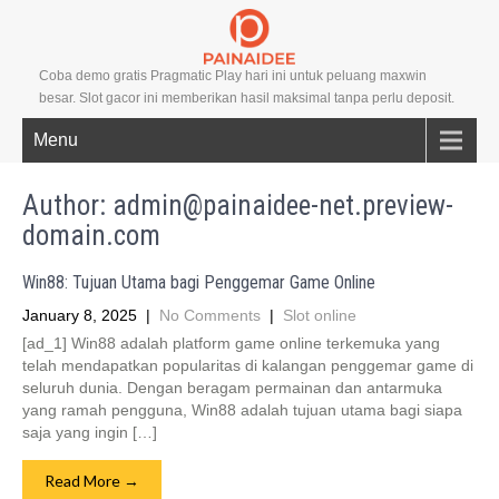
Coba demo gratis Pragmatic Play hari ini untuk peluang maxwin
besar. Slot gacor ini memberikan hasil maksimal tanpa perlu deposit.
Menu
Author:
admin@painaidee-net.preview-
domain.com
Win88: Tujuan Utama bagi Penggemar Game Online
January 8, 2025
|
No Comments
|
Slot online
[ad_1] Win88 adalah platform game online terkemuka yang
telah mendapatkan popularitas di kalangan penggemar game di
seluruh dunia. Dengan beragam permainan dan antarmuka
yang ramah pengguna, Win88 adalah tujuan utama bagi siapa
saja yang ingin […]
Read More →