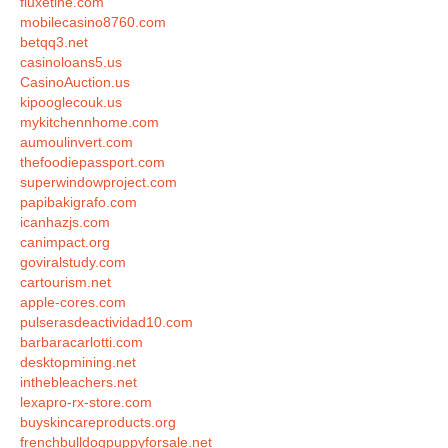
fluxetine.com
mobilecasino8760.com
betqq3.net
casinoloans5.us
CasinoAuction.us
kipooglecouk.us
mykitchennhome.com
aumoulinvert.com
thefoodiepassport.com
superwindowproject.com
papibakigrafo.com
icanhazjs.com
canimpact.org
goviralstudy.com
cartourism.net
apple-cores.com
pulserasdeactividad10.com
barbaracarlotti.com
desktopmining.net
inthebleachers.net
lexapro-rx-store.com
buyskincareproducts.org
frenchbulldogpuppyforsale.net