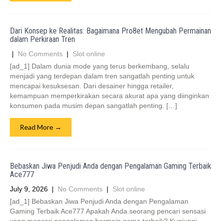
Dari Konsep ke Realitas: Bagaimana Pro8et Mengubah Permainan
dalam Perkiraan Tren
|
No Comments
|
Slot online
[ad_1] Dalam dunia mode yang terus berkembang, selalu
menjadi yang terdepan dalam tren sangatlah penting untuk
mencapai kesuksesan. Dari desainer hingga retailer,
kemampuan memperkirakan secara akurat apa yang diinginkan
konsumen pada musim depan sangatlah penting. […]
Read More →
Bebaskan Jiwa Penjudi Anda dengan Pengalaman Gaming Terbaik
Ace777
July 9, 2026
|
No Comments
|
Slot online
[ad_1] Bebaskan Jiwa Penjudi Anda dengan Pengalaman
Gaming Terbaik Ace777 Apakah Anda seorang pencari sensasi