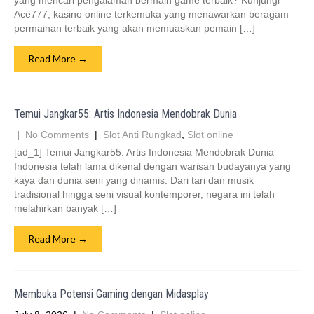
yang mencari pengalaman bermain game terbaik? Kunjungi
Ace777, kasino online terkemuka yang menawarkan beragam
permainan terbaik yang akan memuaskan pemain […]
Read More →
Temui Jangkar55: Artis Indonesia Mendobrak Dunia
|
No Comments
|
Slot Anti Rungkad
,
Slot online
[ad_1] Temui Jangkar55: Artis Indonesia Mendobrak Dunia
Indonesia telah lama dikenal dengan warisan budayanya yang
kaya dan dunia seni yang dinamis. Dari tari dan musik
tradisional hingga seni visual kontemporer, negara ini telah
melahirkan banyak […]
Read More →
Membuka Potensi Gaming dengan Midasplay