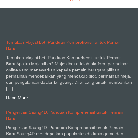
Temukan Majestibet: Panduan Komprehensif untuk Pemain
Baru
Temukan Majestibet: Panduan Komprehensif untuk Pemain
Baru Apa itu Majestibet? Majestibet adalah platform permainan
online yang menawarkan kepada pemain beragam pilihan
permainan mendebarkan yang mencakup slot, permainan meja,
dan pengalaman dealer langsung. Dirancang untuk memberikan
[…]
Read More
Pengertian Saung4D: Panduan Komprehensif untuk Pemain
Baru
Pengertian Saung4D: Panduan Komprehensif untuk Pemain
Baru Saung4D mendapatkan popularitas di dunia game dan