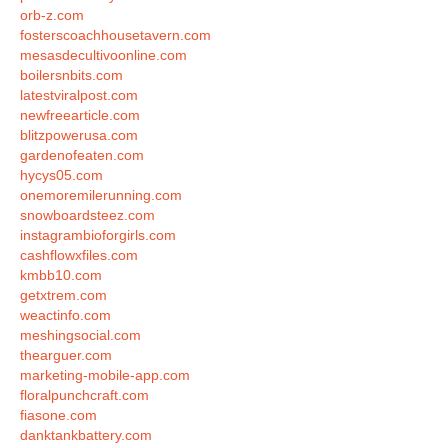
orb-z.com
fosterscoachhousetavern.com
mesasdecultivoonline.com
boilersnbits.com
latestviralpost.com
newfreearticle.com
blitzpowerusa.com
gardenofeaten.com
hycys05.com
onemoremilerunning.com
snowboardsteez.com
instagrambioforgirls.com
cashflowxfiles.com
kmbb10.com
getxtrem.com
weactinfo.com
meshingsocial.com
thearguer.com
marketing-mobile-app.com
floralpunchcraft.com
fiasone.com
danktankbattery.com