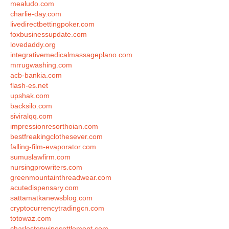
mealudo.com
charlie-day.com
livedirectbettingpoker.com
foxbusinessupdate.com
lovedaddy.org
integrativemedicalmassageplano.com
mrrugwashing.com
acb-bankia.com
flash-es.net
upshak.com
backsilo.com
siviralqq.com
impressionresorthoian.com
bestfreakingclothesever.com
falling-film-evaporator.com
sumuslawfirm.com
nursingprowriters.com
greenmountainthreadwear.com
acutedispensary.com
sattamatkanewsblog.com
cryptocurrencytradingcn.com
totowaz.com
charlestonwipesettlement.com