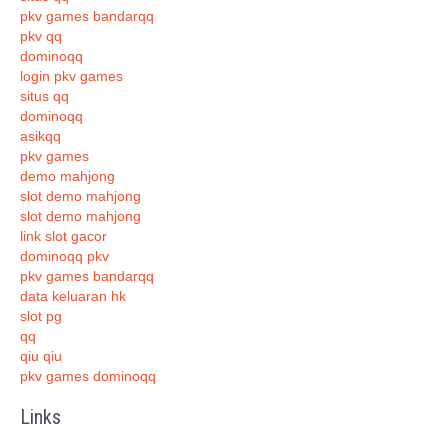
pkv games bandarqq
pkv qq
dominoqq
login pkv games
situs qq
dominoqq
asikqq
pkv games
demo mahjong
slot demo mahjong
slot demo mahjong
link slot gacor
dominoqq pkv
pkv games bandarqq
data keluaran hk
slot pg
qq
qiu qiu
pkv games dominoqq
Links