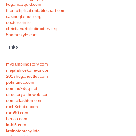
kogamasquid.com
themultiplicationtablechart.com
casinoglamour.org
dextercoin.io
christianarticledirectory.org
5homestyle.com
Links
mygamblingstory.com
majalahwekonews.com
2017hoganoutlet.com
pelmanec.com
domino99qq.net
directoryoftheweb.com
donttellashton.com
rush3studio.com
roro90.com
herzio.com
in-hi5.com
krainafantasy.info