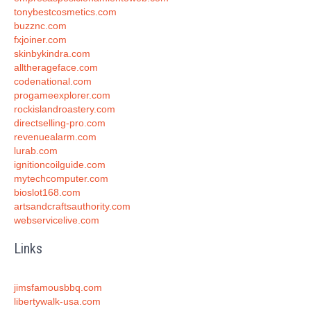
tonybestcosmetics.com
buzznc.com
fxjoiner.com
skinbykindra.com
alltherageface.com
codenational.com
progameexplorer.com
rockislandroastery.com
directselling-pro.com
revenuealarm.com
lurab.com
ignitioncoilguide.com
mytechcomputer.com
bioslot168.com
artsandcraftsauthority.com
webservicelive.com
Links
jimsfamousbbq.com
libertywalk-usa.com