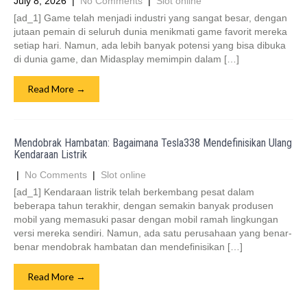
July 8, 2026
|
No Comments
|
Slot online
[ad_1] Game telah menjadi industri yang sangat besar, dengan
jutaan pemain di seluruh dunia menikmati game favorit mereka
setiap hari. Namun, ada lebih banyak potensi yang bisa dibuka
di dunia game, dan Midasplay memimpin dalam […]
Read More →
Mendobrak Hambatan: Bagaimana Tesla338 Mendefinisikan Ulang
Kendaraan Listrik
|
No Comments
|
Slot online
[ad_1] Kendaraan listrik telah berkembang pesat dalam
beberapa tahun terakhir, dengan semakin banyak produsen
mobil yang memasuki pasar dengan mobil ramah lingkungan
versi mereka sendiri. Namun, ada satu perusahaan yang benar-
benar mendobrak hambatan dan mendefinisikan […]
Read More →