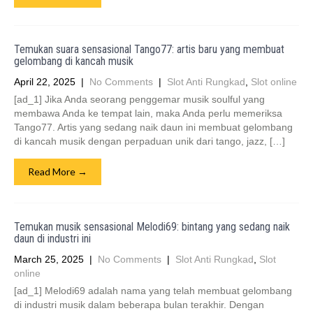
Temukan suara sensasional Tango77: artis baru yang membuat
gelombang di kancah musik
April 22, 2025
|
No Comments
|
Slot Anti Rungkad
,
Slot online
[ad_1] Jika Anda seorang penggemar musik soulful yang
membawa Anda ke tempat lain, maka Anda perlu memeriksa
Tango77. Artis yang sedang naik daun ini membuat gelombang
di kancah musik dengan perpaduan unik dari tango, jazz, […]
Read More →
Temukan musik sensasional Melodi69: bintang yang sedang naik
daun di industri ini
March 25, 2025
|
No Comments
|
Slot Anti Rungkad
,
Slot
online
[ad_1] Melodi69 adalah nama yang telah membuat gelombang
di industri musik dalam beberapa bulan terakhir. Dengan