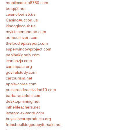
mobilecasino8760.com
betqq3.net
casinoloans5.us
CasinoAuction.us
kipooglecouk.us
mykitchennhome.com
aumoulinvert.com
thefoodiepassport.com
superwindowproject.com
papibakigrafo.com
icanhazjs.com
canimpact.org
goviralstudy.com
cartourism.net
apple-cores.com
pulserasdeactividad10.com
barbaracarlotti.com
desktopmining.net
inthebleachers.net
lexapro-rx-store.com
buyskincareproducts.org
frenchbulldogpuppyforsale.net