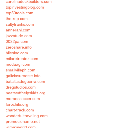
carolinadeckbuilders.com
topinvestingblog.com
top50tools.com
the-rep.com
saltyfranks.com
annerani.com
jazzatude.com
0022pa.com
zeroshare.info
bilesinc.com
milaretreatnz.com
modaagi.com
smallvilleph.com
galiciasuroeste.info
batallasdeguerra.com
dregstudios.com
neatstuffhelpskids.org
moraessoccer.com
forochile.org
chart-track.com
wonderfultraveling.com
promocioname.net
wimaxworld.com