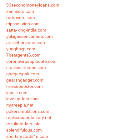
90secondmoneyloans.com
xenmicro.com
rodrovers.com
tripssolution.com
satta-king-india.com
yukigassencanada.com
articlehorizone.com
yuqqbbzp.com
7betagents6.com
coronavirusuptodate.com
crackinstreams.com
gadgetspak.com
gearsngadget.com
hireseodoctor.com
lapsfit.com
levelup-fast.com
mytreepla.net
pokersimulations.com
replicamanufactory.net
rezultate-loto.info
splendifulous.com
sportsrecords4u.com