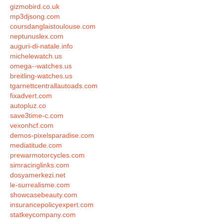
gizmobird.co.uk
mp3djsong.com
coursdanglaistoulouse.com
neptunuslex.com
auguri-di-natale.info
michelewatch.us
omega--watches.us
breitling-watches.us
tgarnettcentrallautoads.com
fixadvert.com
autopluz.co
save3time-c.com
vexonhcf.com
demos-pixelsparadise.com
mediatitude.com
prewarmotorcycles.com
simracinglinks.com
dosyamerkezi.net
le-surrealisme.com
showcasebeauty.com
insurancepolicyexpert.com
statkeycompany.com