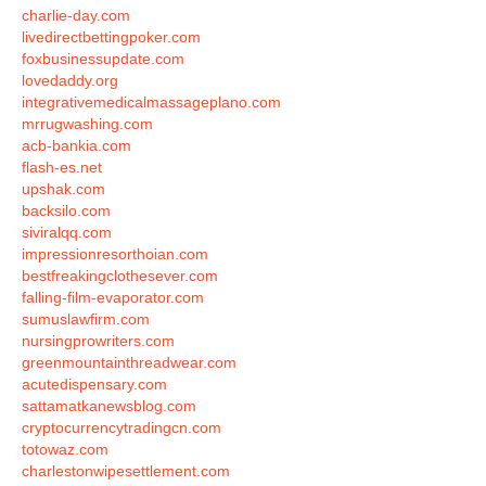
charlie-day.com
livedirectbettingpoker.com
foxbusinessupdate.com
lovedaddy.org
integrativemedicalmassageplano.com
mrrugwashing.com
acb-bankia.com
flash-es.net
upshak.com
backsilo.com
siviralqq.com
impressionresorthoian.com
bestfreakingclothesever.com
falling-film-evaporator.com
sumuslawfirm.com
nursingprowriters.com
greenmountainthreadwear.com
acutedispensary.com
sattamatkanewsblog.com
cryptocurrencytradingcn.com
totowaz.com
charlestonwipesettlement.com