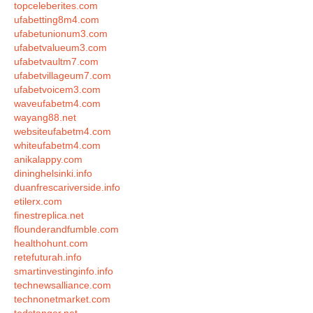
topceleberites.com
ufabetting8m4.com
ufabetunionum3.com
ufabetvalueum3.com
ufabetvaultm7.com
ufabetvillageum7.com
ufabetvoicem3.com
waveufabetm4.com
wayang88.net
websiteufabetm4.com
whiteufabetm4.com
anikalappy.com
dininghelsinki.info
duanfrescariverside.info
etilerx.com
finestreplica.net
flounderandfumble.com
healthohunt.com
retefuturah.info
smartinvestinginfo.info
technewsalliance.com
technonetmarket.com