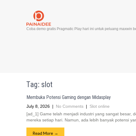
Coba demo gratis Pragmatic Play hari ini untuk peluang maxwin be
Tag:
slot
Membuka Potensi Gaming dengan Midasplay
July 8, 2026
|
No Comments
|
Slot online
[ad_1] Game telah menjadi industri yang sangat besar, 
mereka setiap hari. Namun, ada lebih banyak potensi y
Read More →