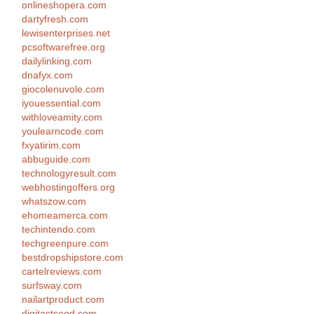
onlineshopera.com
dartyfresh.com
lewisenterprises.net
pcsoftwarefree.org
dailylinking.com
dnafyx.com
giocolenuvole.com
iyouessential.com
withloveamity.com
youlearncode.com
fxyatirim.com
abbuguide.com
technologyresult.com
webhostingoffers.org
whatszow.com
ehomeamerca.com
techintendo.com
techgreenpure.com
bestdropshipstore.com
cartelreviews.com
surfsway.com
nailartproduct.com
digitactseed.com