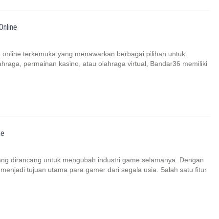
Online
 online terkemuka yang menawarkan berbagai pilihan untuk
hraga, permainan kasino, atau olahraga virtual, Bandar36 memiliki
me
 yang dirancang untuk mengubah industri game selamanya. Dengan
ap menjadi tujuan utama para gamer dari segala usia. Salah satu fitur