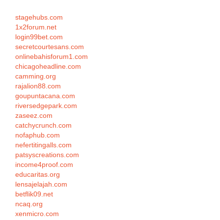
stagehubs.com
1x2forum.net
login99bet.com
secretcourtesans.com
onlinebahisforum1.com
chicagoheadline.com
camming.org
rajalion88.com
goupuntacana.com
riversedgepark.com
zaseez.com
catchycrunch.com
nofaphub.com
nefertitingalls.com
patsyscreations.com
income4proof.com
educaritas.org
lensajelajah.com
betflik09.net
ncaq.org
xenmicro.com