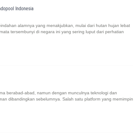
Indopool Indonesia
eindahan alamnya yang menakjubkan, mulai dari hutan hujan lebat
ata tersembunyi di negara ini yang sering luput dari perhatian
elama berabad-abad, namun dengan munculnya teknologi dan
aman dibandingkan sebelumnya. Salah satu platform yang memimpin