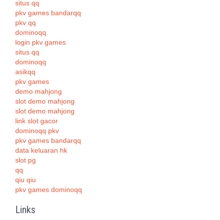
situs qq
pkv games bandarqq
pkv qq
dominoqq
login pkv games
situs qq
dominoqq
asikqq
pkv games
demo mahjong
slot demo mahjong
slot demo mahjong
link slot gacor
dominoqq pkv
pkv games bandarqq
data keluaran hk
slot pg
qq
qiu qiu
pkv games dominoqq
Links