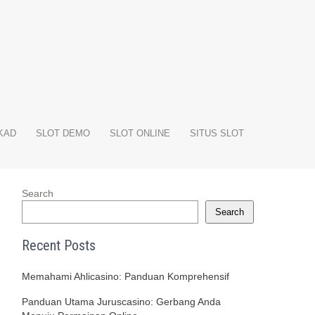
KAD
SLOT DEMO
SLOT ONLINE
SITUS SLOT
Search
Search
Recent Posts
Memahami Ahlicasino: Panduan Komprehensif
Panduan Utama Juruscasino: Gerbang Anda