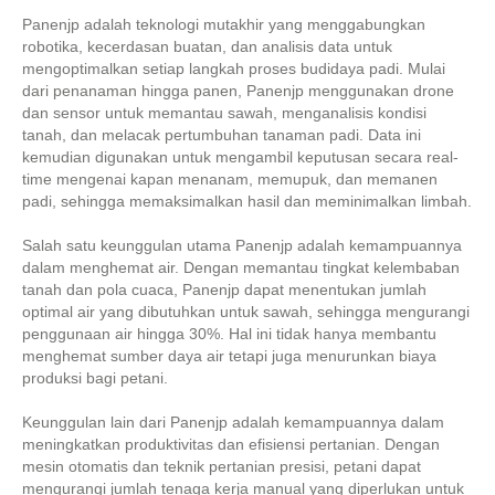
Panenjp adalah teknologi mutakhir yang menggabungkan
robotika, kecerdasan buatan, dan analisis data untuk
mengoptimalkan setiap langkah proses budidaya padi. Mulai
dari penanaman hingga panen, Panenjp menggunakan drone
dan sensor untuk memantau sawah, menganalisis kondisi
tanah, dan melacak pertumbuhan tanaman padi. Data ini
kemudian digunakan untuk mengambil keputusan secara real-
time mengenai kapan menanam, memupuk, dan memanen
padi, sehingga memaksimalkan hasil dan meminimalkan limbah.
Salah satu keunggulan utama Panenjp adalah kemampuannya
dalam menghemat air. Dengan memantau tingkat kelembaban
tanah dan pola cuaca, Panenjp dapat menentukan jumlah
optimal air yang dibutuhkan untuk sawah, sehingga mengurangi
penggunaan air hingga 30%. Hal ini tidak hanya membantu
menghemat sumber daya air tetapi juga menurunkan biaya
produksi bagi petani.
Keunggulan lain dari Panenjp adalah kemampuannya dalam
meningkatkan produktivitas dan efisiensi pertanian. Dengan
mesin otomatis dan teknik pertanian presisi, petani dapat
mengurangi jumlah tenaga kerja manual yang diperlukan untuk