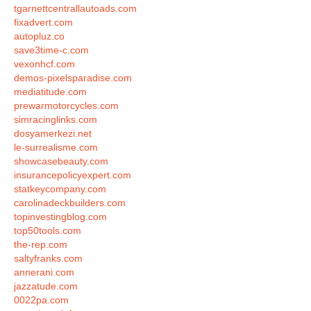
tgarnettcentrallautoads.com
fixadvert.com
autopluz.co
save3time-c.com
vexonhcf.com
demos-pixelsparadise.com
mediatitude.com
prewarmotorcycles.com
simracinglinks.com
dosyamerkezi.net
le-surrealisme.com
showcasebeauty.com
insurancepolicyexpert.com
statkeycompany.com
carolinadeckbuilders.com
topinvestingblog.com
top50tools.com
the-rep.com
saltyfranks.com
annerani.com
jazzatude.com
0022pa.com