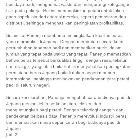
budidaya padi, menghemat waktu dan mengurangi ketegangan
fisik pada pekerja. Hal ini memungkinkan petani untuk fokus
pada aspek lain dari operasi mereka, seperti pemasaran dan
distribusi, sehingga menghasilkan peningkatan profitabilitas.
Selain itu, Panenjp membantu meningkatkan kualitas beras
yang diproduksi di Jepang. Dengan memantau secara ketat
pertumbuhan tanaman padi dan memberikan nutrisi dalam
jumlah yang tepat pada waktu yang tepat, Panenjp memastikan
bahwa beras tersebut berkualitas tinggi, dengan rasa, tekstur,
dan nilai gizi yang lebih baik. Hal ini menyebabkan peningkatan
permintaan beras Jepang baik di dalam negeri maupun
internasional, sehingga meningkatkan pendapatan para petani
padi di seluruh negeri.
Secara keseluruhan, Panenjp mengubah cara budidaya padi di
Jepang menjadi lebih berkelanjutan, efisien, dan
menguntungkan bagi petani. Dengan teknologi canggih dan
pendekatan berbasis data, Panenjp merevolusi industri beras
dan memastikan masa depan cerah bagi budidaya padi di
Jepang.
[ad_2]