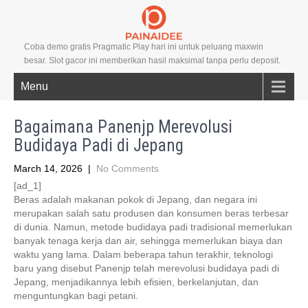
Coba demo gratis Pragmatic Play hari ini untuk peluang maxwin
besar. Slot gacor ini memberikan hasil maksimal tanpa perlu deposit.
Menu
Bagaimana Panenjp Merevolusi
Budidaya Padi di Jepang
March 14, 2026
|
No Comments
[ad_1]
Beras adalah makanan pokok di Jepang, dan negara ini
merupakan salah satu produsen dan konsumen beras terbesar
di dunia. Namun, metode budidaya padi tradisional memerlukan
banyak tenaga kerja dan air, sehingga memerlukan biaya dan
waktu yang lama. Dalam beberapa tahun terakhir, teknologi
baru yang disebut Panenjp telah merevolusi budidaya padi di
Jepang, menjadikannya lebih efisien, berkelanjutan, dan
menguntungkan bagi petani.