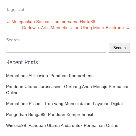
Tags:
slot
Post
←
Melepaskan Sensasi Judi bersama Harta88
Daduwin: Artis Mendefinisikan Ulang Musik Elektronik
→
navigation
Search
Search
Recent Posts
Memahami Ahlicasino: Panduan Komprehensif
Panduan Utama Juruscasino: Gerbang Anda Menuju Permainan
Online
Memahami Plisbet: Tren yang Muncul dalam Layanan Digital
Pengertian Bunga99: Panduan Komprehensif
Winlose99: Panduan Utama Anda untuk Permainan Online