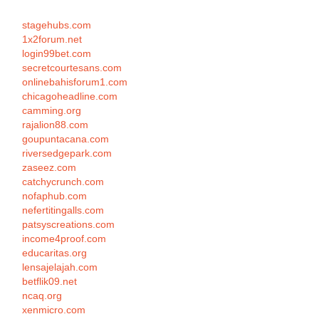
stagehubs.com
1x2forum.net
login99bet.com
secretcourtesans.com
onlinebahisforum1.com
chicagoheadline.com
camming.org
rajalion88.com
goupuntacana.com
riversedgepark.com
zaseez.com
catchycrunch.com
nofaphub.com
nefertitingalls.com
patsyscreations.com
income4proof.com
educaritas.org
lensajelajah.com
betflik09.net
ncaq.org
xenmicro.com