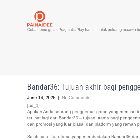
Coba demo gratis Pragmatic Play hari ini untuk peluang maxwin be
Bandar36: Tujuan akhir bagi pengg
June 14, 2025
|
No Comments
[ad_1]
Apakah Anda seorang penggemar game yang mencari tuj
terlihat lagi dari Bandar36 – tujuan utama bagi pengge
dan promosi yang luar biasa, dan platform yang ramah p
Salah satu fitur utama yang membedakan Bandar36 dari p