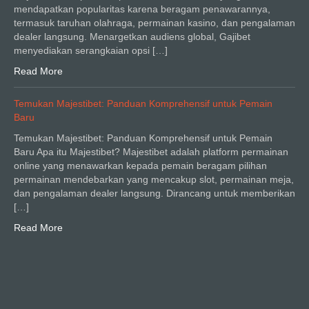
mendapatkan popularitas karena beragam penawarannya,
termasuk taruhan olahraga, permainan kasino, dan pengalaman
dealer langsung. Menargetkan audiens global, Gajibet
menyediakan serangkaian opsi […]
Read More
Temukan Majestibet: Panduan Komprehensif untuk Pemain
Baru
Temukan Majestibet: Panduan Komprehensif untuk Pemain
Baru Apa itu Majestibet? Majestibet adalah platform permainan
online yang menawarkan kepada pemain beragam pilihan
permainan mendebarkan yang mencakup slot, permainan meja,
dan pengalaman dealer langsung. Dirancang untuk memberikan
[…]
Read More