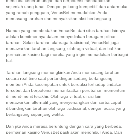
mencoba keberuntungan dan berpotensi mendapatkan
sejumlah uang tunai. Dengan peluang kompetitif dan antarmuka
yang ramah pengguna, VenusBet memudahkan Anda
memasang taruhan dan menyaksikan aksi berlangsung.
Namun yang membedakan VenusBet dari situs taruhan lainnya
adalah komitmennya dalam menyediakan beragam pilihan
taruhan. Selain taruhan olahraga tradisional, VenusBet juga
menawarkan taruhan langsung, olahraga virtual, dan bahkan
permainan kasino bagi mereka yang ingin memadukan berbagai
hal.
Taruhan langsung memungkinkan Anda memasang taruhan
secara real-time saat pertandingan sedang berlangsung,
memberi Anda kesempatan untuk bereaksi terhadap tindakan
tersebut dan berpotensi memanfaatkan perubahan momentum
di menit-menit terakhir. Olahraga virtual, di sisi lain,
menawarkan alternatif yang menyenangkan dan serba cepat
dibandingkan taruhan olahraga tradisional, dengan acara yang
berlangsung sepanjang waktu.
Dan jika Anda merasa beruntung dengan cara yang berbeda,
permainan kasino VenusBet pasti akan menghibur Anda. Dari