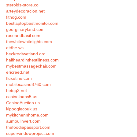
steroids-store.co
arteydecoracion.net
fithog.com
bestlaptopbestmonitor.com
georginaryland.com
roseandbasil.com
thewhitewhitelights.com
atdhe.ws
heckrodtwetland.org
halfheardinthestillness.com
mybestmassagechair.com
ericreed.net
fluxetine.com
mobilecasino8760.com
betqq3.net
casinoloans5.us
CasinoAuction.us
kipooglecouk.us
mykitchennhome.com
aumoulinvert.com
thefoodiepassport.com
superwindowproject.com