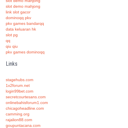
slot demo mahjong
slot demo mahjong
link slot gacor
dominoqq pkv
pkv games bandarqq
data keluaran hk
slot pg
qq
qiu qiu
pkv games dominoqq
Links
stagehubs.com
1x2forum.net
login99bet.com
secretcourtesans.com
onlinebahisforum1.com
chicagoheadline.com
camming.org
rajalion88.com
goupuntacana.com