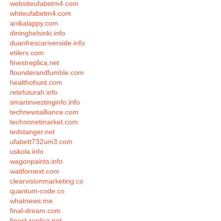
websiteufabetm4.com
whiteufabetm4.com
anikalappy.com
dininghelsinki.info
duanfrescariverside.info
etilerx.com
finestreplica.net
flounderandfumble.com
healthohunt.com
retefuturah.info
smartinvestinginfo.info
technewsalliance.com
technonetmarket.com
tedstanger.net
ufabett732um3.com
uskola.info
wagonpaints.info
waitfornext.com
clearvisionmarketing.co
quantum-code.co
whatnews.me
final-dream.com
finest-replica.net