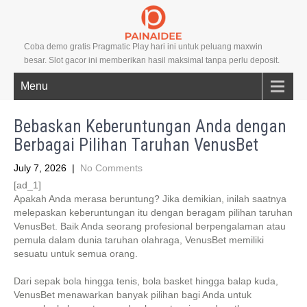
Coba demo gratis Pragmatic Play hari ini untuk peluang maxwin
besar. Slot gacor ini memberikan hasil maksimal tanpa perlu deposit.
Menu
Bebaskan Keberuntungan Anda dengan
Berbagai Pilihan Taruhan VenusBet
July 7, 2026
|
No Comments
[ad_1]
Apakah Anda merasa beruntung? Jika demikian, inilah saatnya
melepaskan keberuntungan itu dengan beragam pilihan taruhan
VenusBet. Baik Anda seorang profesional berpengalaman atau
pemula dalam dunia taruhan olahraga, VenusBet memiliki
sesuatu untuk semua orang.
Dari sepak bola hingga tenis, bola basket hingga balap kuda,
VenusBet menawarkan banyak pilihan bagi Anda untuk