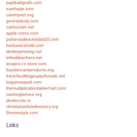
papibakigrafo.com
icanhazjs.com
canimpact.org
goviralstudy.com
cartourism.net
apple-cores.com
pulserasdeactividad10.com
barbaracarlotti.com
desktopmining.net
inthebleachers.net
lexapro-rx-store.com
buyskincareproducts.org
frenchbulldogpuppyforsale.net
kogamasquid.com
themultiplicationtablechart.com
casinoglamour.org
dextercoin.io
christianarticledirectory.org
5homestyle.com
Links