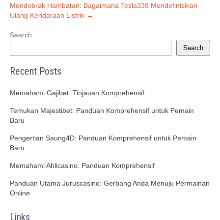
Mendobrak Hambatan: Bagaimana Tesla338 Mendefinisikan
Ulang Kendaraan Listrik
→
Search
Search
Recent Posts
Memahami Gajibet: Tinjauan Komprehensif
Temukan Majestibet: Panduan Komprehensif untuk Pemain
Baru
Pengertian Saung4D: Panduan Komprehensif untuk Pemain
Baru
Memahami Ahlicasino: Panduan Komprehensif
Panduan Utama Juruscasino: Gerbang Anda Menuju Permainan
Online
Links