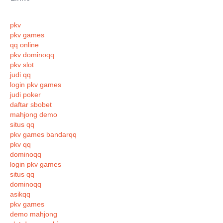
pkv
pkv games
qq online
pkv dominoqq
pkv slot
judi qq
login pkv games
judi poker
daftar sbobet
mahjong demo
situs qq
pkv games bandarqq
pkv qq
dominoqq
login pkv games
situs qq
dominoqq
asikqq
pkv games
demo mahjong