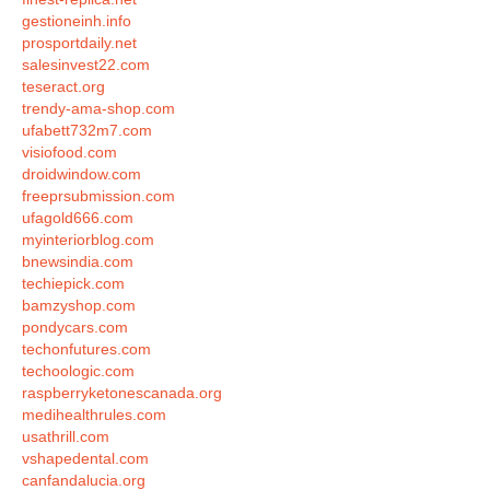
gestioneinh.info
prosportdaily.net
salesinvest22.com
teseract.org
trendy-ama-shop.com
ufabett732m7.com
visiofood.com
droidwindow.com
freeprsubmission.com
ufagold666.com
myinteriorblog.com
bnewsindia.com
techiepick.com
bamzyshop.com
pondycars.com
techonfutures.com
techoologic.com
raspberryketonescanada.org
medihealthrules.com
usathrill.com
vshapedental.com
canfandalucia.org