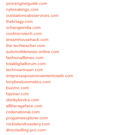
yourengineguide.com
nybreakings.com
outstationcabsservices.com
thekrtagy.com
xchangeindia.com
coolmicrotech.com
dreamhousehack.com
the-techteacher.com
automobilenews-online.com
fashionalltimes.com
totaldigitalforum.com
technoarmaan.com
empresasposicionamientoweb.com
tonybestcosmetics.com
buzznc.com
fxjoiner.com
skinbykindra.com
alltherageface.com
codenational.com
progameexplorer.com
rockislandroastery.com
directselling-pro.com