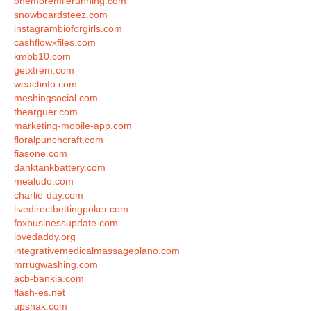
onemoremilerunning.com
snowboardsteez.com
instagrambioforgirls.com
cashflowxfiles.com
kmbb10.com
getxtrem.com
weactinfo.com
meshingsocial.com
thearguer.com
marketing-mobile-app.com
floralpunchcraft.com
fiasone.com
danktankbattery.com
mealudo.com
charlie-day.com
livedirectbettingpoker.com
foxbusinessupdate.com
lovedaddy.org
integrativemedicalmassageplano.com
mrrugwashing.com
acb-bankia.com
flash-es.net
upshak.com