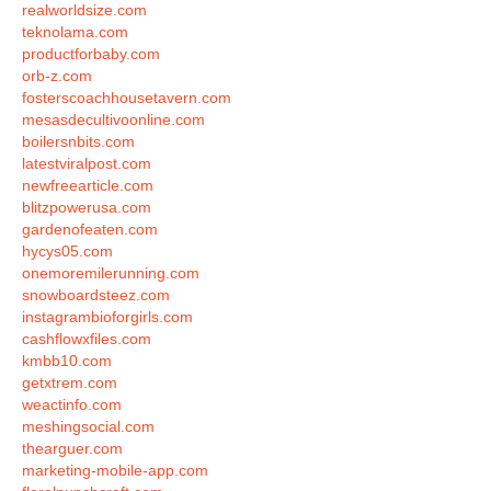
realworldsize.com
teknolama.com
productforbaby.com
orb-z.com
fosterscoachhousetavern.com
mesasdecultivoonline.com
boilersnbits.com
latestviralpost.com
newfreearticle.com
blitzpowerusa.com
gardenofeaten.com
hycys05.com
onemoremilerunning.com
snowboardsteez.com
instagrambioforgirls.com
cashflowxfiles.com
kmbb10.com
getxtrem.com
weactinfo.com
meshingsocial.com
thearguer.com
marketing-mobile-app.com