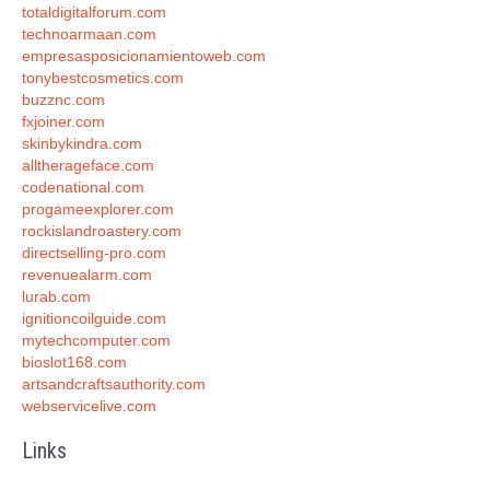
totaldigitalforum.com
technoarmaan.com
empresasposicionamientoweb.com
tonybestcosmetics.com
buzznc.com
fxjoiner.com
skinbykindra.com
alltherageface.com
codenational.com
progameexplorer.com
rockislandroastery.com
directselling-pro.com
revenuealarm.com
lurab.com
ignitioncoilguide.com
mytechcomputer.com
bioslot168.com
artsandcraftsauthority.com
webservicelive.com
Links