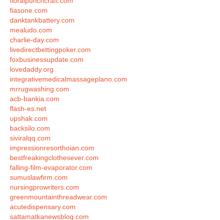
floralpunchcraft.com
fiasone.com
danktankbattery.com
mealudo.com
charlie-day.com
livedirectbettingpoker.com
foxbusinessupdate.com
lovedaddy.org
integrativemedicalmassageplano.com
mrrugwashing.com
acb-bankia.com
flash-es.net
upshak.com
backsilo.com
siviralqq.com
impressionresorthoian.com
bestfreakingclothesever.com
falling-film-evaporator.com
sumuslawfirm.com
nursingprowriters.com
greenmountainthreadwear.com
acutedispensary.com
sattamatkanewsblog.com