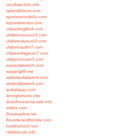
rezultate-loto.info
splendifulous.com
sportsrecords4u.com
topceleberites.com
ufabetting8m4.com
ufabetunionum3.com
ufabetvalueum3.com
ufabetvaultm7.com
ufabetvillageum7.com
ufabetvoicem3.com
waveufabetm4.com
wayang88.net
websiteufabetm4.com
whiteufabetm4.com
anikalappy.com
dininghelsinki.info
duanfrescariverside.info
etilerx.com
finestreplica.net
flounderandfumble.com
healthohunt.com
retefuturah.info