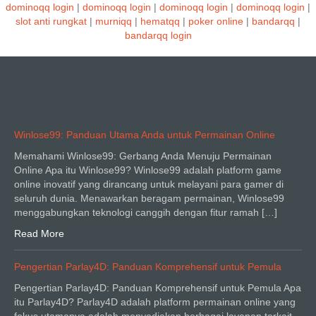
dominoqq login
|
dominoqq login
|
dominoqq login
|
dominoqq login
|
slot anti rungkat
|
murniqq
|
hematqq
|
poker online
|
bandarqq
|
bandarqq login
Winlose99: Panduan Utama Anda untuk Permainan Online
Memahami Winlose99: Gerbang Anda Menuju Permainan
Online Apa itu Winlose99? Winlose99 adalah platform game
online inovatif yang dirancang untuk melayani para gamer di
seluruh dunia. Menawarkan beragam permainan, Winlose99
menggabungkan teknologi canggih dengan fitur ramah […]
Read More
Pengertian Parlay4D: Panduan Komprehensif untuk Pemula
Pengertian Parlay4D: Panduan Komprehensif untuk Pemula Apa
itu Parlay4D? Parlay4D adalah platform permainan online yang