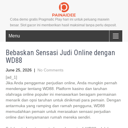
Coba demo gratis Pragmatic Play hari ini untuk peluang maxwin
besar. Slot gacor ini memberikan hasil maksimal tanpa perlu deposit.
Menu
Bebaskan Sensasi Judi Online dengan
WD88
June 25, 2026
|
No Comments
[ad_1]
Jika Anda penggemar perjudian online, Anda mungkin pernah
mendengar tentang WD88. Platform kasino dan taruhan
olahraga online populer ini menawarkan beragam permainan
menarik dan opsi taruhan untuk dinikmati para pemain. Dengan
antarmuka yang ramping dan ramah pengguna, WD88
memudahkan pemain untuk merasakan sensasi perjudian
online dari kenyamanan rumah mereka sendiri.