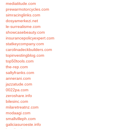
mediatitude.com
prewarmotorcycles.com
simracinglinks.com
dosyamerkezi.net
le-surrealisme.com
showcasebeauty.com
insurancepolicyexpert.com
statkeycompany.com
carolinadeckbuilders.com
topinvestingblog.com
top50tools.com
the-rep.com
saltyfranks.com
annerani.com
jazzatude.com
0022pa.com
zeroshare.info
bilesinc.com
milaretreatnz.com
modaagi.com
smallvilleph.com
galiciasuroeste.info