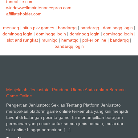
tuneoflife.com
windowwellmaintenancepros.com
affiliateholder.com
menuqq
|
situs pkv games
|
bandarqq
|
bandarqq
|
dominoqq login
|
dominoqq login
|
dominoqq login
|
dominoqq login
|
dominoqq login
|
slot anti rungkat
|
murniqq
|
hematqq
|
poker online
|
bandarqq
|
bandarqq login
Menjelajahi Jeniustoto: Panduan Utama Anda dalam Bermain
Game Online
Pengertian Jeniustoto: Sekilas Tentang Platform Jeniustoto
merupakan platform game online terkemuka yang kini menjadi
favorit di kalangan pecinta game. Ini menampilkan beragam
permainan yang cocok untuk semua jenis pemain, mulai dari
slot online hingga permainan […]