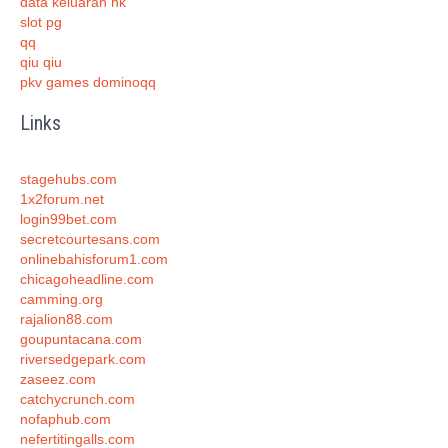
data keluaran hk
slot pg
qq
qiu qiu
pkv games dominoqq
Links
stagehubs.com
1x2forum.net
login99bet.com
secretcourtesans.com
onlinebahisforum1.com
chicagoheadline.com
camming.org
rajalion88.com
goupuntacana.com
riversedgepark.com
zaseez.com
catchycrunch.com
nofaphub.com
nefertitingalls.com