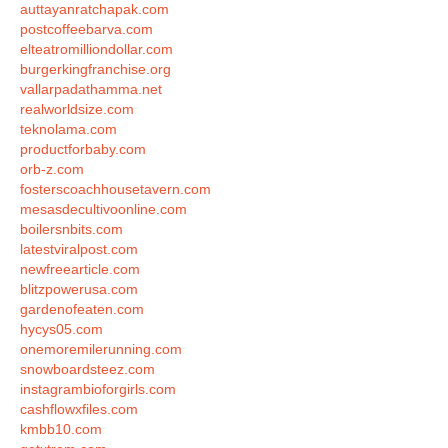
auttayanratchapak.com
postcoffeebarva.com
elteatromilliondollar.com
burgerkingfranchise.org
vallarpadathamma.net
realworldsize.com
teknolama.com
productforbaby.com
orb-z.com
fosterscoachhousetavern.com
mesasdecultivoonline.com
boilersnbits.com
latestviralpost.com
newfreearticle.com
blitzpowerusa.com
gardenofeaten.com
hycys05.com
onemoremilerunning.com
snowboardsteez.com
instagrambioforgirls.com
cashflowxfiles.com
kmbb10.com