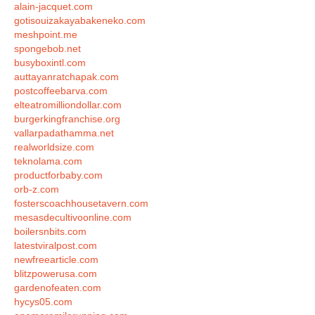
alain-jacquet.com
gotisouizakayabakeneko.com
meshpoint.me
spongebob.net
busyboxintl.com
auttayanratchapak.com
postcoffeebarva.com
elteatromilliondollar.com
burgerkingfranchise.org
vallarpadathamma.net
realworldsize.com
teknolama.com
productforbaby.com
orb-z.com
fosterscoachhousetavern.com
mesasdecultivoonline.com
boilersnbits.com
latestviralpost.com
newfreearticle.com
blitzpowerusa.com
gardenofeaten.com
hycys05.com