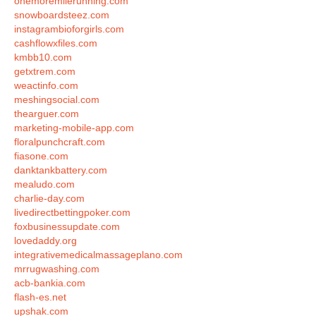
onemoremilerunning.com
snowboardsteez.com
instagrambioforgirls.com
cashflowxfiles.com
kmbb10.com
getxtrem.com
weactinfo.com
meshingsocial.com
thearguer.com
marketing-mobile-app.com
floralpunchcraft.com
fiasone.com
danktankbattery.com
mealudo.com
charlie-day.com
livedirectbettingpoker.com
foxbusinessupdate.com
lovedaddy.org
integrativemedicalmassageplano.com
mrrugwashing.com
acb-bankia.com
flash-es.net
upshak.com