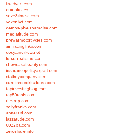
fixadvert.com
autopluz.co
save3time-c.com
vexonhcf.com
demos-pixelsparadise.com
mediatitude.com
prewarmotorcycles.com
simracinglinks.com
dosyamerkezi.net
le-surrealisme.com
showcasebeauty.com
insurancepolicyexpert.com
statkeycompany.com
carolinadeckbuilders.com
topinvestingblog.com
top50tools.com
the-rep.com
saltyfranks.com
annerani.com
jazzatude.com
0022pa.com
zeroshare.info