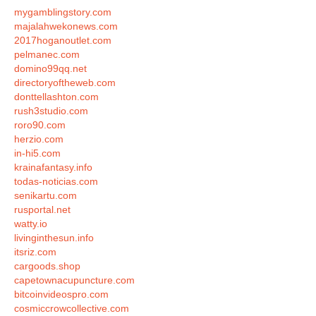
mygamblingstory.com
majalahwekonews.com
2017hoganoutlet.com
pelmanec.com
domino99qq.net
directoryoftheweb.com
donttellashton.com
rush3studio.com
roro90.com
herzio.com
in-hi5.com
krainafantasy.info
todas-noticias.com
senikartu.com
rusportal.net
watty.io
livinginthesun.info
itsriz.com
cargoods.shop
capetownacupuncture.com
bitcoinvideospro.com
cosmiccrowcollective.com