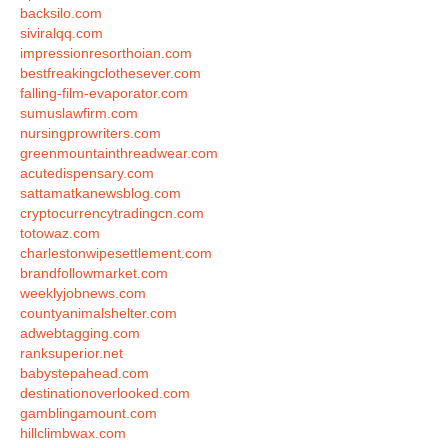
backsilo.com
siviralqq.com
impressionresorthoian.com
bestfreakingclothesever.com
falling-film-evaporator.com
sumuslawfirm.com
nursingprowriters.com
greenmountainthreadwear.com
acutedispensary.com
sattamatkanewsblog.com
cryptocurrencytradingcn.com
totowaz.com
charlestonwipesettlement.com
brandfollowmarket.com
weeklyjobnews.com
countyanimalshelter.com
adwebtagging.com
ranksuperior.net
babystepahead.com
destinationoverlooked.com
gamblingamount.com
hillclimbwax.com