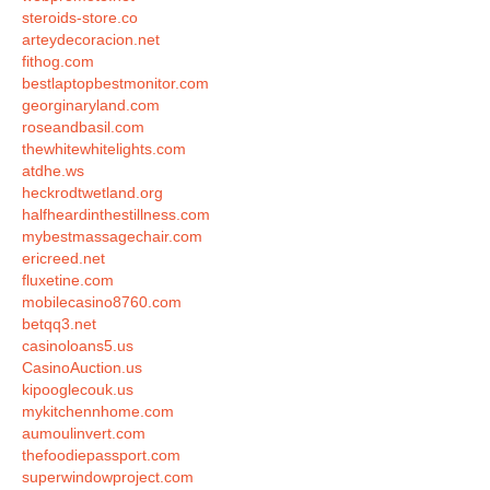
steroids-store.co
arteydecoracion.net
fithog.com
bestlaptopbestmonitor.com
georginaryland.com
roseandbasil.com
thewhitewhitelights.com
atdhe.ws
heckrodtwetland.org
halfheardinthestillness.com
mybestmassagechair.com
ericreed.net
fluxetine.com
mobilecasino8760.com
betqq3.net
casinoloans5.us
CasinoAuction.us
kipooglecouk.us
mykitchennhome.com
aumoulinvert.com
thefoodiepassport.com
superwindowproject.com