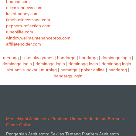
hnopse.com
occasionnews.com
lustofmoney.com
timebusinesszone.com
peppers-reflection.com
tuneoflife.com
windowwellmaintenancepros.com
affiliateholder.com
menuqq
|
situs pkv games
|
bandarqq
|
bandarqq
|
dominoqq login
|
dominoqq login
|
dominoqq login
|
dominoqq login
|
dominoqq login
|
slot anti rungkat
|
murniqq
|
hematqq
|
poker online
|
bandarqq
|
bandarqq login
Menjelajahi Jeniustoto: Panduan Utama Anda dalam Bermain
Game Online
Pengertian Jeniustoto: Sekilas Tentang Platform Jeniustoto