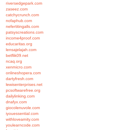
riversedgepark.com
zaseez.com
catchycrunch.com
nofaphub.com
nefertitingalls.com
patsyscreations.com
income4proof.com
educaritas.org
lensajelajah.com
betflik09.net
ncaq.org
xenmicro.com
onlineshopera.com
dartyfresh.com
lewisenterprises.net
pcsoftwarefree.org
dailylinking.com
dnafyx.com
giocolenuvole.com
iyouessential.com
withloveamity.com
youlearncode.com