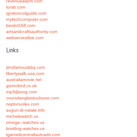
revenuealarm.com
lurab.com
ignitioncoilguide.com
mytechcomputer.com
bioslot168.com
artsandcraftsauthority.com
webservicelive.com
Links
jimsfamousbbq.com
libertywalk-usa.com
australiamovie.net
gizmobird.co.uk
mp3djsong.com
coursdanglaistoulouse.com
neptunuslex.com
auguri-di-natale.info
michelewatch.us
omega--watches.us
breitling-watches.us
tgarnettcentrallautoads.com