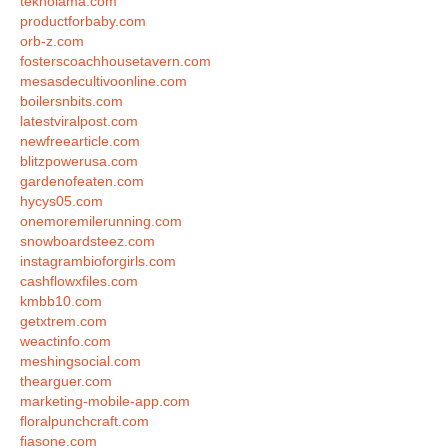
teknolama.com
productforbaby.com
orb-z.com
fosterscoachhousetavern.com
mesasdecultivoonline.com
boilersnbits.com
latestviralpost.com
newfreearticle.com
blitzpowerusa.com
gardenofeaten.com
hycys05.com
onemoremilerunning.com
snowboardsteez.com
instagrambioforgirls.com
cashflowxfiles.com
kmbb10.com
getxtrem.com
weactinfo.com
meshingsocial.com
thearguer.com
marketing-mobile-app.com
floralpunchcraft.com
fiasone.com