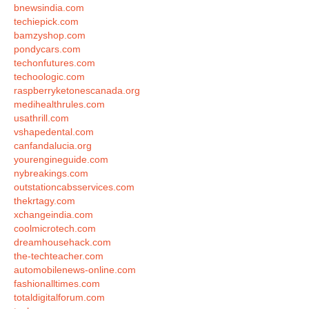
bnewsindia.com
techiepick.com
bamzyshop.com
pondycars.com
techonfutures.com
techoologic.com
raspberryketonescanada.org
medihealthrules.com
usathrill.com
vshapedental.com
canfandalucia.org
yourengineguide.com
nybreakings.com
outstationcabsservices.com
thekrtagy.com
xchangeindia.com
coolmicrotech.com
dreamhousehack.com
the-techteacher.com
automobilenews-online.com
fashionalltimes.com
totaldigitalforum.com