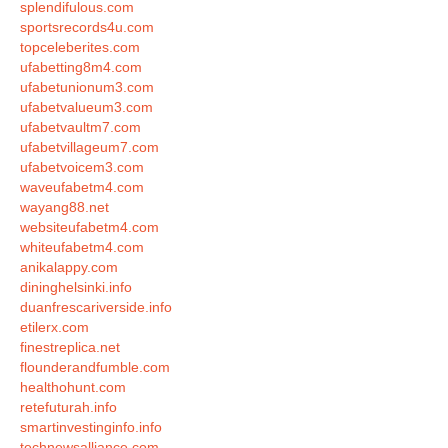
splendifulous.com
sportsrecords4u.com
topceleberites.com
ufabetting8m4.com
ufabetunionum3.com
ufabetvalueum3.com
ufabetvaultm7.com
ufabetvillageum7.com
ufabetvoicem3.com
waveufabetm4.com
wayang88.net
websiteufabetm4.com
whiteufabetm4.com
anikalappy.com
dininghelsinki.info
duanfrescariverside.info
etilerx.com
finestreplica.net
flounderandfumble.com
healthohunt.com
retefuturah.info
smartinvestinginfo.info
technewsalliance.com