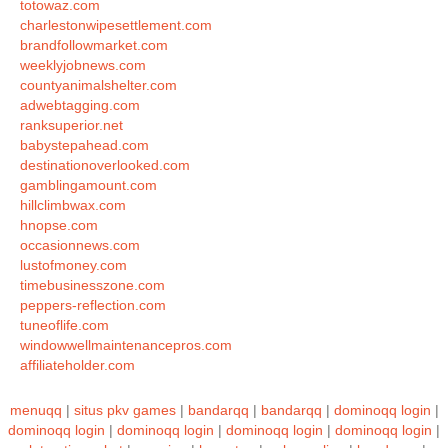
totowaz.com
charlestonwipesettlement.com
brandfollowmarket.com
weeklyjobnews.com
countyanimalshelter.com
adwebtagging.com
ranksuperior.net
babystepahead.com
destinationoverlooked.com
gamblingamount.com
hillclimbwax.com
hnopse.com
occasionnews.com
lustofmoney.com
timebusinesszone.com
peppers-reflection.com
tuneoflife.com
windowwellmaintenancepros.com
affiliateholder.com
menuqq
|
situs pkv games
|
bandarqq
|
bandarqq
|
dominoqq login
|
dominoqq login
|
dominoqq login
|
dominoqq login
|
dominoqq login
|