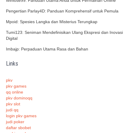
Winlose99: Panduan Utama Anda untuk Permainan Online
Pengertian Parlay4D: Panduan Komprehensif untuk Pemula
Mpoid: Spesies Langka dan Misterius Terungkap
Tumi123: Seniman Mendefinisikan Ulang Ekspresi dan Inovasi
Digital
Imbajp: Perpaduan Utama Rasa dan Bahan
Links
pkv
pkv games
qq online
pkv dominoqq
pkv slot
judi qq
login pkv games
judi poker
daftar sbobet