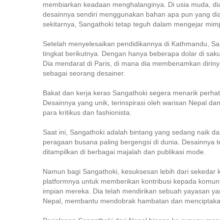
membiarkan keadaan menghalanginya. Di usia muda, d
desainnya sendiri menggunakan bahan apa pun yang dia 
sekitarnya, Sangathoki tetap teguh dalam mengejar mim
Setelah menyelesaikan pendidikannya di Kathmandu, Sa
tingkat berikutnya. Dengan hanya beberapa dolar di sa
Dia mendarat di Paris, di mana dia membenamkan dirin
sebagai seorang desainer.
Bakat dan kerja keras Sangathoki segera menarik perhati
Desainnya yang unik, terinspirasi oleh warisan Nepal da
para kritikus dan fashionista.
Saat ini, Sangathoki adalah bintang yang sedang naik da
peragaan busana paling bergengsi di dunia. Desainnya te
ditampilkan di berbagai majalah dan publikasi mode.
Namun bagi Sangathoki, kesuksesan lebih dari sekedar
platformnya untuk memberikan kontribusi kepada komuni
impian mereka. Dia telah mendirikan sebuah yayasan y
Nepal, membantu mendobrak hambatan dan menciptakan 