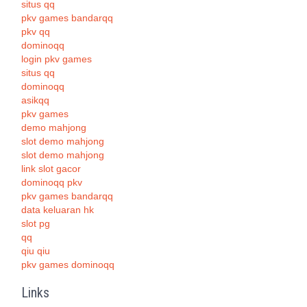
situs qq
pkv games bandarqq
pkv qq
dominoqq
login pkv games
situs qq
dominoqq
asikqq
pkv games
demo mahjong
slot demo mahjong
slot demo mahjong
link slot gacor
dominoqq pkv
pkv games bandarqq
data keluaran hk
slot pg
qq
qiu qiu
pkv games dominoqq
Links