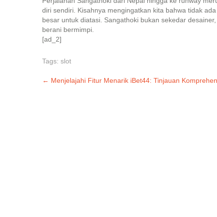
Perjalanan Sangathoki dari Nepal hingga ke runway me
diri sendiri. Kisahnya mengingatkan kita bahwa tidak ada
besar untuk diatasi. Sangathoki bukan sekedar desainer,
berani bermimpi.
[ad_2]
Tags:
slot
Post
←
Menjelajahi Fitur Menarik iBet44: Tinjauan Komprehen
navigation