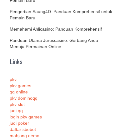
Pemain Baru
Pengertian Saung4D: Panduan Komprehensif untuk
Pemain Baru
Memahami Ahlicasino: Panduan Komprehensif
Panduan Utama Juruscasino: Gerbang Anda
Menuju Permainan Online
Links
pkv
pkv games
qq online
pkv dominoqq
pkv slot
judi qq
login pkv games
judi poker
daftar sbobet
mahjong demo