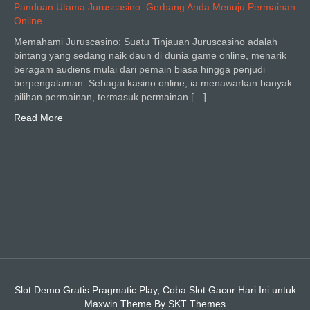
Panduan Utama Juruscasino: Gerbang Anda Menuju Permainan
Online
Memahami Juruscasino: Suatu Tinjauan Juruscasino adalah
bintang yang sedang naik daun di dunia game online, menarik
beragam audiens mulai dari pemain biasa hingga penjudi
berpengalaman. Sebagai kasino online, ia menawarkan banyak
pilihan permainan, termasuk permainan […]
Read More
Slot Demo Gratis Pragmatic Play, Coba Slot Gacor Hari Ini untuk
Maxwin Theme By SKT Themes