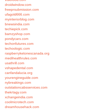
droidwindow.com
freeprsubmission.com
ufagold666.com
myinteriorblog.com
bnewsindia.com
techiepick.com
bamzyshop.com
pondycars.com
techonfutures.com
techoologic.com
raspberryketonescanada.org
medihealthrules.com
usathrill.com
vshapedental.com
canfandalucia.org
yourengineguide.com
nybreakings.com
outstationcabsservices.com
thekrtagy.com
xchangeindia.com
coolmicrotech.com
dreamhousehack.com