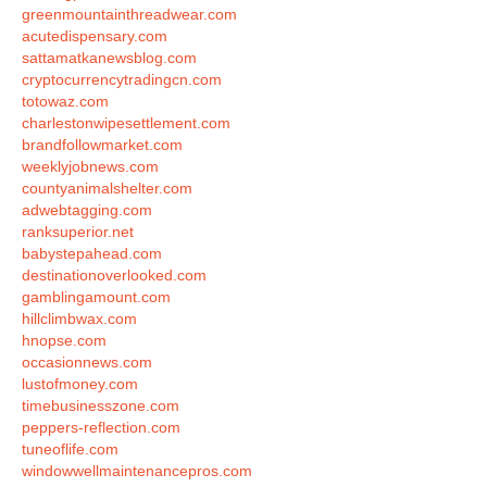
greenmountainthreadwear.com
acutedispensary.com
sattamatkanewsblog.com
cryptocurrencytradingcn.com
totowaz.com
charlestonwipesettlement.com
brandfollowmarket.com
weeklyjobnews.com
countyanimalshelter.com
adwebtagging.com
ranksuperior.net
babystepahead.com
destinationoverlooked.com
gamblingamount.com
hillclimbwax.com
hnopse.com
occasionnews.com
lustofmoney.com
timebusinesszone.com
peppers-reflection.com
tuneoflife.com
windowwellmaintenancepros.com