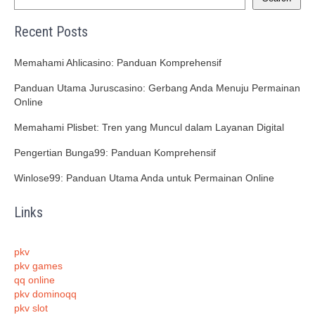
Recent Posts
Memahami Ahlicasino: Panduan Komprehensif
Panduan Utama Juruscasino: Gerbang Anda Menuju Permainan
Online
Memahami Plisbet: Tren yang Muncul dalam Layanan Digital
Pengertian Bunga99: Panduan Komprehensif
Winlose99: Panduan Utama Anda untuk Permainan Online
Links
pkv
pkv games
qq online
pkv dominoqq
pkv slot