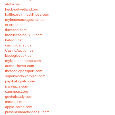
atdhe.ws
heckrodtwetland.org
halfheardinthestillness.com
mybestmassagechair.com
ericreed.net
fluxetine.com
mobilecasino8760.com
betqq3.net
casinoloans5.us
CasinoAuction.us
kipooglecouk.us
mykitchennhome.com
aumoulinvert.com
thefoodiepassport.com
superwindowproject.com
papibakigrafo.com
icanhazjs.com
canimpact.org
goviralstudy.com
cartourism.net
apple-cores.com
pulserasdeactividad10.com