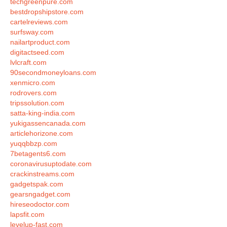
techgreenpure.com
bestdropshipstore.com
cartelreviews.com
surfsway.com
nailartproduct.com
digitactseed.com
lvlcraft.com
90secondmoneyloans.com
xenmicro.com
rodrovers.com
tripssolution.com
satta-king-india.com
yukigassencanada.com
articlehorizone.com
yuqqbbzp.com
7betagents6.com
coronavirusuptodate.com
crackinstreams.com
gadgetspak.com
gearsngadget.com
hireseodoctor.com
lapsfit.com
levelup-fast.com