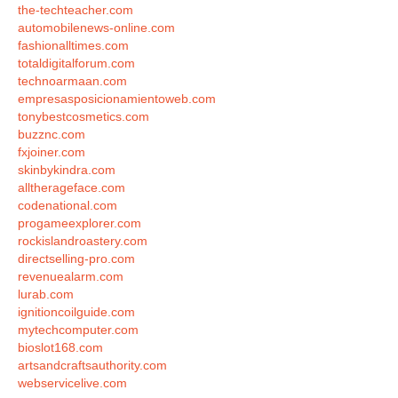
the-techteacher.com
automobilenews-online.com
fashionalltimes.com
totaldigitalforum.com
technoarmaan.com
empresasposicionamientoweb.com
tonybestcosmetics.com
buzznc.com
fxjoiner.com
skinbykindra.com
alltherageface.com
codenational.com
progameexplorer.com
rockislandroastery.com
directselling-pro.com
revenuealarm.com
lurab.com
ignitioncoilguide.com
mytechcomputer.com
bioslot168.com
artsandcraftsauthority.com
webservicelive.com