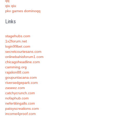
qq
qiu qiu
pkv games dominoqq
Links
stagehubs.com
1x2forum.net
login99bet.com
secretcourtesans.com
onlinebahisforum1.com
chicagoheadline.com
camming.org
rajalion88.com
goupuntacana.com
riversedgepark.com
zaseez.com
catchycrunch.com
nofaphub.com
nefertitingalls.com
patsyscreations.com
income4proof.com