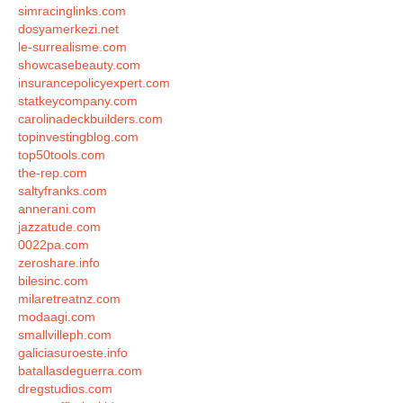
simracinglinks.com
dosyamerkezi.net
le-surrealisme.com
showcasebeauty.com
insurancepolicyexpert.com
statkeycompany.com
carolinadeckbuilders.com
topinvestingblog.com
top50tools.com
the-rep.com
saltyfranks.com
annerani.com
jazzatude.com
0022pa.com
zeroshare.info
bilesinc.com
milaretreatnz.com
modaagi.com
smallvilleph.com
galiciasuroeste.info
batallasdeguerra.com
dregstudios.com