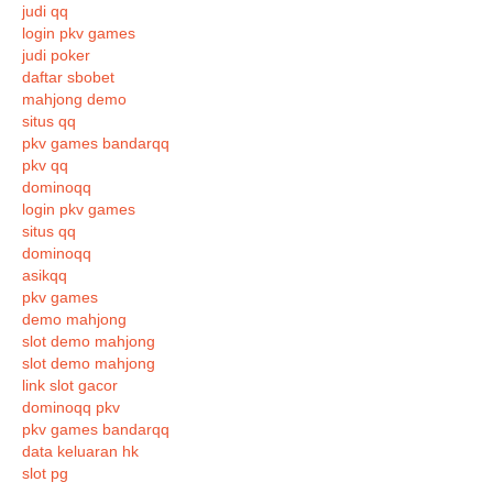
judi qq
login pkv games
judi poker
daftar sbobet
mahjong demo
situs qq
pkv games bandarqq
pkv qq
dominoqq
login pkv games
situs qq
dominoqq
asikqq
pkv games
demo mahjong
slot demo mahjong
slot demo mahjong
link slot gacor
dominoqq pkv
pkv games bandarqq
data keluaran hk
slot pg