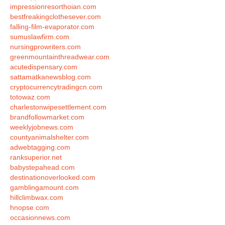
impressionresorthoian.com
bestfreakingclothesever.com
falling-film-evaporator.com
sumuslawfirm.com
nursingprowriters.com
greenmountainthreadwear.com
acutedispensary.com
sattamatkanewsblog.com
cryptocurrencytradingcn.com
totowaz.com
charlestonwipesettlement.com
brandfollowmarket.com
weeklyjobnews.com
countyanimalshelter.com
adwebtagging.com
ranksuperior.net
babystepahead.com
destinationoverlooked.com
gamblingamount.com
hillclimbwax.com
hnopse.com
occasionnews.com