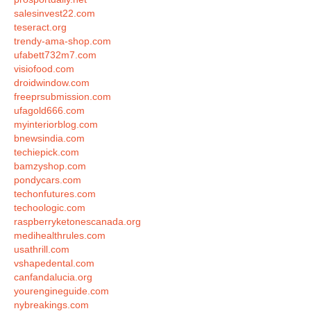
salesinvest22.com
teseract.org
trendy-ama-shop.com
ufabett732m7.com
visiofood.com
droidwindow.com
freeprsubmission.com
ufagold666.com
myinteriorblog.com
bnewsindia.com
techiepick.com
bamzyshop.com
pondycars.com
techonfutures.com
techoologic.com
raspberryketonescanada.org
medihealthrules.com
usathrill.com
vshapedental.com
canfandalucia.org
yourengineguide.com
nybreakings.com