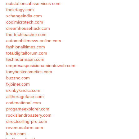
outstationcabsservices.com
thekrtagy.com
xchangeindia.com
coolmicrotech.com
dreamhousehack.com
the-techteacher.com
automobilenews-online.com
fashionalltimes.com
totaldigitalforum.com
technoarmaan.com
empresasposicionamientoweb.com
tonybestcosmetics.com
buzznc.com
fxjoiner.com
skinbykindra.com
alltherageface.com
codenational.com
progameexplorer.com
rockislandroastery.com
directselling-pro.com
revenuealarm.com
lurab.com