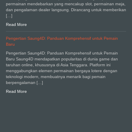
permainan mendebarkan yang mencakup slot, permainan meja,
dan pengalaman dealer langsung. Dirancang untuk memberikan
[…]
Read More
Pengertian Saung4D: Panduan Komprehensif untuk Pemain
Baru
Pengertian Saung4D: Panduan Komprehensif untuk Pemain
Baru Saung4D mendapatkan popularitas di dunia game dan
taruhan online, khususnya di Asia Tenggara. Platform ini
menggabungkan elemen permainan bergaya lotere dengan
teknologi modern, membuatnya menarik bagi pemain
berpengalaman […]
Read More