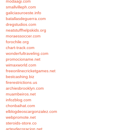
modaagi.com
smallvilleph.com
galiciasuroeste.info
batallasdeguerra.com
dregstudios.com
neatstuffhelpskids.org
moraessoccer.com
forochile.org
chart-track.com
wonderfultraveling.com
promocioname.net
wimaxworld.com
freeonlinecricketgames.net
bestcashing.biz
firerestrictions.us
archiesbrooklyn.com
muambeiros.net
infozblog.com
chonbaihat.com
elblogdeoscargonzalez.com
webpromote.net
steroids-store.co
arteydecoracion.net