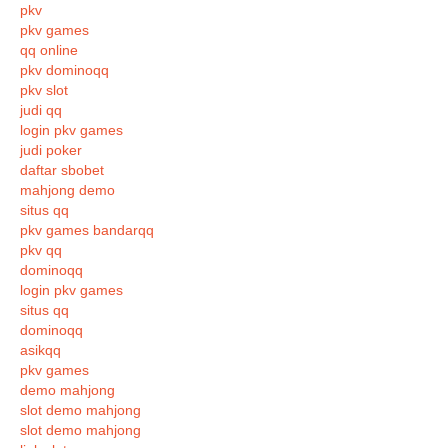
pkv
pkv games
qq online
pkv dominoqq
pkv slot
judi qq
login pkv games
judi poker
daftar sbobet
mahjong demo
situs qq
pkv games bandarqq
pkv qq
dominoqq
login pkv games
situs qq
dominoqq
asikqq
pkv games
demo mahjong
slot demo mahjong
slot demo mahjong