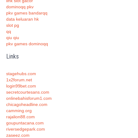
link slot gacor
dominoqq pkv
pkv games bandarqq
data keluaran hk
slot pg
qq
qiu qiu
pkv games dominoqq
Links
stagehubs.com
1x2forum.net
login99bet.com
secretcourtesans.com
onlinebahisforum1.com
chicagoheadline.com
camming.org
rajalion88.com
goupuntacana.com
riversedgepark.com
zaseez.com