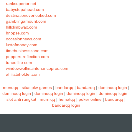
ranksuperior.net
babystepahead.com
destinationoverlooked.com
gamblingamount.com
hillclimbwax.com
hnopse.com
occasionnews.com
lustofmoney.com
timebusinesszone.com
peppers-reflection.com
tuneoflife.com
windowwellmaintenancepros.com
affiliateholder.com
menuqq
|
situs pkv games
|
bandarqq
|
bandarqq
|
dominoqq login
|
dominoqq login
|
dominoqq login
|
dominoqq login
|
dominoqq login
|
slot anti rungkat
|
murniqq
|
hematqq
|
poker online
|
bandarqq
|
bandarqq login