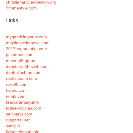
christianarticledirectory.org
5homestyle.com
Links
mygamblingstory.com
majalahwekonews.com
2017hoganoutlet.com
pelmanec.com
domino99qq.net
directoryoftheweb.com
donttellashton.com
rush3studio.com
roro90.com
herzio.com
in-hi5.com
krainafantasy.info
todas-noticias.com
senikartu.com
rusportal.net
watty.io
livinginthesun.info