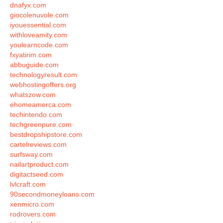
dnafyx.com
giocolenuvole.com
iyouessential.com
withloveamity.com
youlearncode.com
fxyatirim.com
abbuguide.com
technologyresult.com
webhostingoffers.org
whatszow.com
ehomeamerca.com
techintendo.com
techgreenpure.com
bestdropshipstore.com
cartelreviews.com
surfsway.com
nailartproduct.com
digitactseed.com
lvlcraft.com
90secondmoneyloans.com
xenmicro.com
rodrovers.com