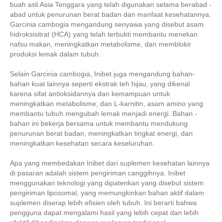
buah asli Asia Tenggara yang telah digunakan selama berabad -
abad untuk penurunan berat badan dan manfaat kesehatannya.
Garcinia cambogia mengandung senyawa yang disebut asam
hidroksisitrat (HCA) yang telah terbukti membantu menekan
nafsu makan, meningkatkan metabolisme, dan memblokir
produksi lemak dalam tubuh.
Selain Garcinia cambogia, Inibet juga mengandung bahan-
bahan kuat lainnya seperti ekstrak teh hijau, yang dikenal
karena sifat antioksidannya dan kemampuan untuk
meningkatkan metabolisme, dan L-karnitin, asam amino yang
membantu tubuh mengubah lemak menjadi energi. Bahan -
bahan ini bekerja bersama untuk membantu mendukung
penurunan berat badan, meningkatkan tingkat energi, dan
meningkatkan kesehatan secara keseluruhan.
Apa yang membedakan Inibet dari suplemen kesehatan lainnya
di pasaran adalah sistem pengiriman canggihnya. Inibet
menggunakan teknologi yang dipatenkan yang disebut sistem
pengiriman liposomal, yang memungkinkan bahan aktif dalam
suplemen diserap lebih efisien oleh tubuh. Ini berarti bahwa
pengguna dapat mengalami hasil yang lebih cepat dan lebih