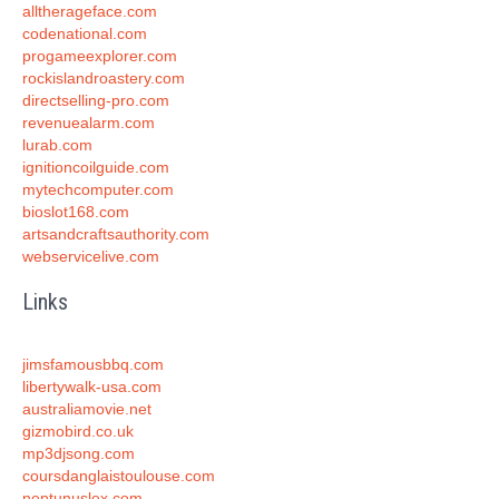
alltherageface.com
codenational.com
progameexplorer.com
rockislandroastery.com
directselling-pro.com
revenuealarm.com
lurab.com
ignitioncoilguide.com
mytechcomputer.com
bioslot168.com
artsandcraftsauthority.com
webservicelive.com
Links
jimsfamousbbq.com
libertywalk-usa.com
australiamovie.net
gizmobird.co.uk
mp3djsong.com
coursdanglaistoulouse.com
neptunuslex.com