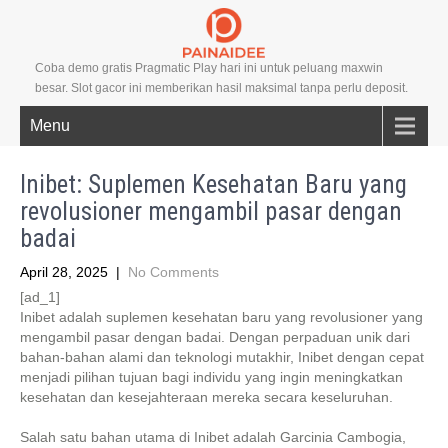
Coba demo gratis Pragmatic Play hari ini untuk peluang maxwin
besar. Slot gacor ini memberikan hasil maksimal tanpa perlu deposit.
Menu
Inibet: Suplemen Kesehatan Baru yang
revolusioner mengambil pasar dengan
badai
April 28, 2025
|
No Comments
[ad_1]
Inibet adalah suplemen kesehatan baru yang revolusioner yang
mengambil pasar dengan badai. Dengan perpaduan unik dari
bahan-bahan alami dan teknologi mutakhir, Inibet dengan cepat
menjadi pilihan tujuan bagi individu yang ingin meningkatkan
kesehatan dan kesejahteraan mereka secara keseluruhan.
Salah satu bahan utama di Inibet adalah Garcinia Cambogia,