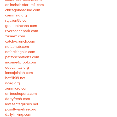
onlinebahisforum1.com
chicagoheadline.com
camming.org
rajalion88.com
goupuntacana.com
riversedgepark.com
zaseez.com
catchycrunch.com
nofaphub.com
nefertitingalls.com
patsyscreations.com
income4proof.com
educaritas.org
lensajelajah.com
betflik09.net
ncaq.org
xenmicro.com
onlineshopera.com
dartyfresh.com
lewisenterprises.net
pcsoftwarefree.org
dailylinking.com