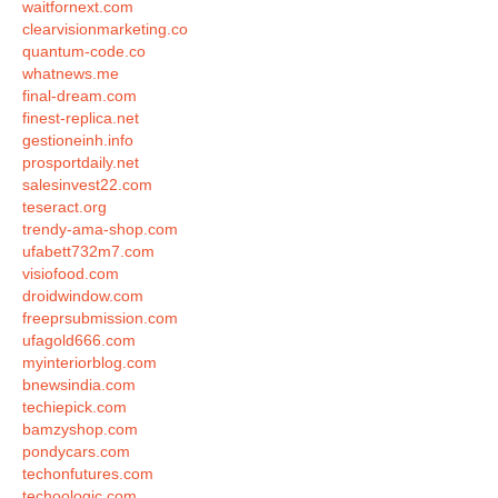
waitfornext.com
clearvisionmarketing.co
quantum-code.co
whatnews.me
final-dream.com
finest-replica.net
gestioneinh.info
prosportdaily.net
salesinvest22.com
teseract.org
trendy-ama-shop.com
ufabett732m7.com
visiofood.com
droidwindow.com
freeprsubmission.com
ufagold666.com
myinteriorblog.com
bnewsindia.com
techiepick.com
bamzyshop.com
pondycars.com
techonfutures.com
techoologic.com