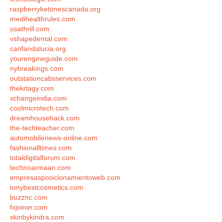
raspberryketonescanada.org
medihealthrules.com
usathrill.com
vshapedental.com
canfandalucia.org
yourengineguide.com
nybreakings.com
outstationcabsservices.com
thekrtagy.com
xchangeindia.com
coolmicrotech.com
dreamhousehack.com
the-techteacher.com
automobilenews-online.com
fashionalltimes.com
totaldigitalforum.com
technoarmaan.com
empresasposicionamientoweb.com
tonybestcosmetics.com
buzznc.com
fxjoiner.com
skinbykindra.com