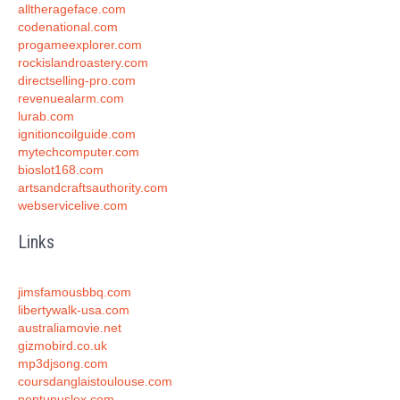
alltherageface.com
codenational.com
progameexplorer.com
rockislandroastery.com
directselling-pro.com
revenuealarm.com
lurab.com
ignitioncoilguide.com
mytechcomputer.com
bioslot168.com
artsandcraftsauthority.com
webservicelive.com
Links
jimsfamousbbq.com
libertywalk-usa.com
australiamovie.net
gizmobird.co.uk
mp3djsong.com
coursdanglaistoulouse.com
neptunuslex.com