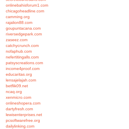
onlinebahisforum1.com
chicagoheadline.com
camming.org
rajalion88.com
goupuntacana.com
riversedgepark.com
zaseez.com
catchycrunch.com
nofaphub.com
nefertitingalls.com
patsyscreations.com
income4proof.com
educaritas.org
lensajelajah.com
betflik09.net
ncaq.org
xenmicro.com
onlineshopera.com
dartyfresh.com
lewisenterprises.net
pcsoftwarefree.org
dailylinking.com