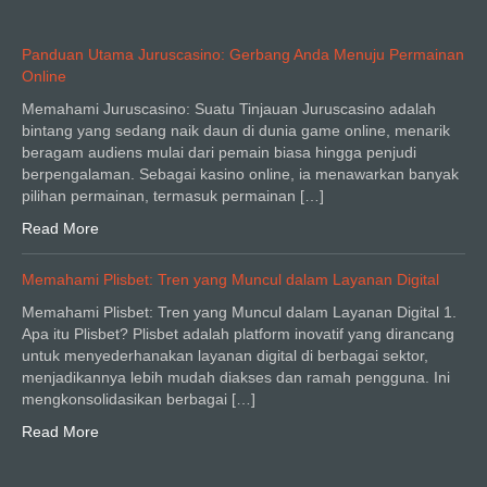
Panduan Utama Juruscasino: Gerbang Anda Menuju Permainan
Online
Memahami Juruscasino: Suatu Tinjauan Juruscasino adalah
bintang yang sedang naik daun di dunia game online, menarik
beragam audiens mulai dari pemain biasa hingga penjudi
berpengalaman. Sebagai kasino online, ia menawarkan banyak
pilihan permainan, termasuk permainan […]
Read More
Memahami Plisbet: Tren yang Muncul dalam Layanan Digital
Memahami Plisbet: Tren yang Muncul dalam Layanan Digital 1.
Apa itu Plisbet? Plisbet adalah platform inovatif yang dirancang
untuk menyederhanakan layanan digital di berbagai sektor,
menjadikannya lebih mudah diakses dan ramah pengguna. Ini
mengkonsolidasikan berbagai […]
Read More