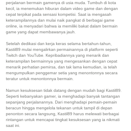
perjalanan bermain gamenya di usia muda. Tumbuh di kota
kecil, ia menemukan hiburan dalam video game dan dengan
cepat terpikat pada sensasi kompetisi. Saat ia mengasah
keterampilannya dan mulai naik pangkat di berbagai game
online, ia menyadari bahwa ia memiliki bakat dalam bermain
game yang dapat membawanya jauh.
Setelah dedikasi dan kerja keras selama bertahun-tahun,
Kastil89 mulai mengalirkan permainannya di platform seperti
Twitch dan YouTube. Kepribadiannya yang menarik dan
keterampilan bermainnya yang mengesankan dengan cepat
menarik perhatian pemirsa, dan tak lama kemudian, ia telah
mengumpulkan penggemar setia yang menontonnya secara
teratur untuk menontonnya bermain.
Namun kesuksesan tidak datang dengan mudah bagi Kastil89.
Seperti kebanyakan gamer, ia menghadapi banyak tantangan
sepanjang perjalanannya. Dari menghadapi pemain-pemain
beracun hingga mengelola tekanan untuk tampil di depan
penonton secara langsung, Kastil89 harus melewati berbagai
rintangan untuk mencapai tingkat kesuksesan yang ia nikmati
saat ini.