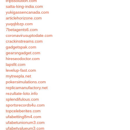
tripssolution.com
satta-king-india.com
yukigassencanada.com
articlehorizone.com
yuqqbbzp.com
7betagents6.com
coronavirusuptodate.com
crackinstreams.com
gadgetspak.com
gearsngadget.com
hireseodoctor.com
lapsfit.com
levelup-fast.com
mytreepla.net
pokersimulations.com
replicamanufactory.net
rezultate-loto.info
splendifulous.com
sportsrecords4u.com
topceleberites.com
ufabetting8m4.com
ufabetunionum3.com
ufabetvalueum3.com