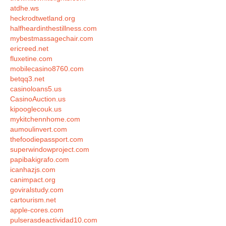
atdhe.ws
heckrodtwetland.org
halfheardinthestillness.com
mybestmassagechair.com
ericreed.net
fluxetine.com
mobilecasino8760.com
betqq3.net
casinoloans5.us
CasinoAuction.us
kipooglecouk.us
mykitchennhome.com
aumoulinvert.com
thefoodiepassport.com
superwindowproject.com
papibakigrafo.com
icanhazjs.com
canimpact.org
goviralstudy.com
cartourism.net
apple-cores.com
pulserasdeactividad10.com