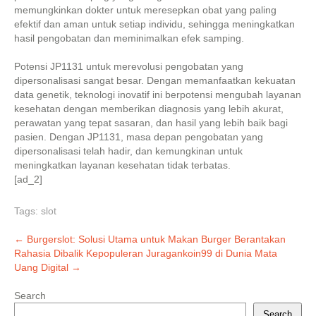
memungkinkan dokter untuk meresepkan obat yang paling
efektif dan aman untuk setiap individu, sehingga meningkatkan
hasil pengobatan dan meminimalkan efek samping.
Potensi JP1131 untuk merevolusi pengobatan yang
dipersonalisasi sangat besar. Dengan memanfaatkan kekuatan
data genetik, teknologi inovatif ini berpotensi mengubah layanan
kesehatan dengan memberikan diagnosis yang lebih akurat,
perawatan yang tepat sasaran, dan hasil yang lebih baik bagi
pasien. Dengan JP1131, masa depan pengobatan yang
dipersonalisasi telah hadir, dan kemungkinan untuk
meningkatkan layanan kesehatan tidak terbatas.
[ad_2]
Tags:
slot
Post
←
Burgerslot: Solusi Utama untuk Makan Burger Berantakan
Rahasia Dibalik Kepopuleran Juragankoin99 di Dunia Mata
navigation
Uang Digital
→
Search
Search