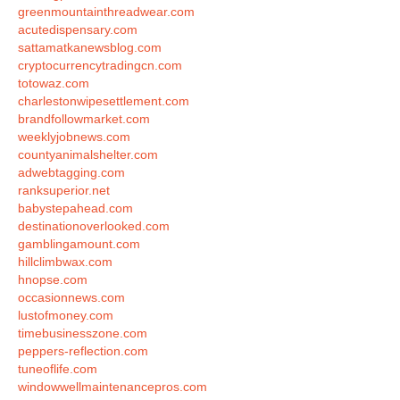
greenmountainthreadwear.com
acutedispensary.com
sattamatkanewsblog.com
cryptocurrencytradingcn.com
totowaz.com
charlestonwipesettlement.com
brandfollowmarket.com
weeklyjobnews.com
countyanimalshelter.com
adwebtagging.com
ranksuperior.net
babystepahead.com
destinationoverlooked.com
gamblingamount.com
hillclimbwax.com
hnopse.com
occasionnews.com
lustofmoney.com
timebusinesszone.com
peppers-reflection.com
tuneoflife.com
windowwellmaintenancepros.com