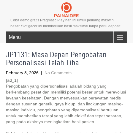
Coba demo gratis Pragmatic Play hari ini untuk peluang maxwin
besar. Slot gacor ini memberikan hasil maksimal tanpa perlu deposit.
Menu
JP1131: Masa Depan Pengobatan
Personalisasi Telah Tiba
February 8, 2026
|
No Comments
[ad_1]
Pengobatan yang dipersonalisasi adalah bidang yang
berkembang pesat dan memiliki potensi besar untuk merevolusi
layanan kesehatan. Dengan menyesuaikan perawatan medis
dengan susunan genetik, gaya hidup, dan lingkungan masing-
masing individu, pengobatan yang dipersonalisasi bertujuan
untuk memberikan terapi yang lebih efektif dan tepat sasaran,
yang pada akhirnya meningkatkan hasil pasien.