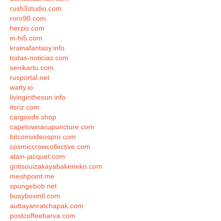
rush3studio.com
roro90.com
herzio.com
in-hi5.com
krainafantasy.info
todas-noticias.com
senikartu.com
rusportal.net
watty.io
livinginthesun.info
itsriz.com
cargoods.shop
capetownacupuncture.com
bitcoinvideospro.com
cosmiccrowcollective.com
alain-jacquet.com
gotisouizakayabakeneko.com
meshpoint.me
spongebob.net
busyboxintl.com
auttayanratchapak.com
postcoffeebarva.com