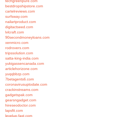
techgreenpure.com
bestdropshipstore.com
cartelreviews.com
surfsway.com
nailartproduct.com
digitactseed.com
lvlcraft.com
90secondmoneyloans.com
xenmicro.com
rodrovers.com
tripssolution.com
satta-king-india.com
yukigassencanada.com
articlehorizone.com
yuqqbbzp.com
7betagents6.com
coronavirusuptodate.com
crackinstreams.com
gadgetspak.com
gearsngadget.com
hireseodoctor.com
lapsfit.com
levelup-fast.com