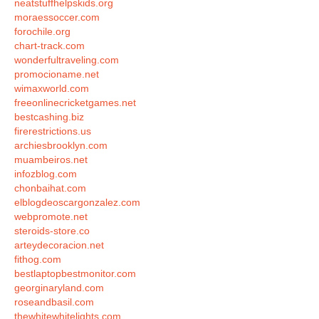
neatstuffhelpskids.org
moraessoccer.com
forochile.org
chart-track.com
wonderfultraveling.com
promocioname.net
wimaxworld.com
freeonlinecricketgames.net
bestcashing.biz
firerestrictions.us
archiesbrooklyn.com
muambeiros.net
infozblog.com
chonbaihat.com
elblogdeoscargonzalez.com
webpromote.net
steroids-store.co
arteydecoracion.net
fithog.com
bestlaptopbestmonitor.com
georginaryland.com
roseandbasil.com
thewhitewhitelights.com