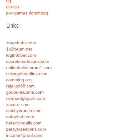
qq
qiu qiu
pkv games dominoqq
Links
stagehubs.com
1x2forum.net
login99bet.com
secretcourtesans.com
onlinebahisforum1.com
chicagoheadline.com
camming.org
rajalion88.com
goupuntacana.com
riversedgepark.com
zaseez.com
catchycrunch.com
nofaphub.com
nefertitingalls.com
patsyscreations.com
income4proof.com