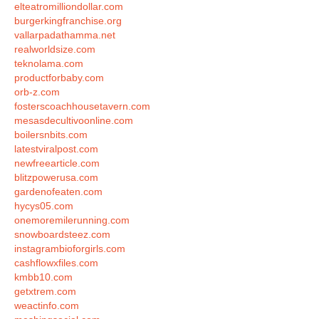
elteatromilliondollar.com
burgerkingfranchise.org
vallarpadathamma.net
realworldsize.com
teknolama.com
productforbaby.com
orb-z.com
fosterscoachhousetavern.com
mesasdecultivoonline.com
boilersnbits.com
latestviralpost.com
newfreearticle.com
blitzpowerusa.com
gardenofeaten.com
hycys05.com
onemoremilerunning.com
snowboardsteez.com
instagrambioforgirls.com
cashflowxfiles.com
kmbb10.com
getxtrem.com
weactinfo.com