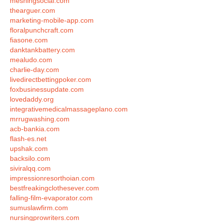
meshingsocial.com
thearguer.com
marketing-mobile-app.com
floralpunchcraft.com
fiasone.com
danktankbattery.com
mealudo.com
charlie-day.com
livedirectbettingpoker.com
foxbusinessupdate.com
lovedaddy.org
integrativemedicalmassageplano.com
mrrugwashing.com
acb-bankia.com
flash-es.net
upshak.com
backsilo.com
siviralqq.com
impressionresorthoian.com
bestfreakingclothesever.com
falling-film-evaporator.com
sumuslawfirm.com
nursingprowriters.com