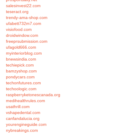
salesinvest22.com
teseract.org
trendy-ama-shop.com
ufabett732m7.com
visiofood.com
droidwindow.com
freeprsubmission.com
ufagold666.com
myinteriorblog.com
bnewsindia.com
techiepick.com
bamzyshop.com
pondycars.com
techonfutures.com
techoologic.com
raspberryketonescanada.org
medihealthrules.com
usathrill.com
vshapedental.com
canfandalucia.org
yourengineguide.com
nybreakings.com