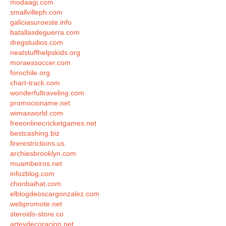
modaagi.com
smallvilleph.com
galiciasuroeste.info
batallasdeguerra.com
dregstudios.com
neatstuffhelpskids.org
moraessoccer.com
forochile.org
chart-track.com
wonderfultraveling.com
promocioname.net
wimaxworld.com
freeonlinecricketgames.net
bestcashing.biz
firerestrictions.us
archiesbrooklyn.com
muambeiros.net
infozblog.com
chonbaihat.com
elblogdeoscargonzalez.com
webpromote.net
steroids-store.co
arteydecoracion.net