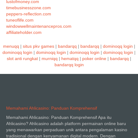
lustofmoney.com
timebusinesszone.com
peppers-reflection.com
tuneoflife.com
windowwellmaintenancepros.com
affiliateholder.com
menuqq
|
situs pkv games
|
bandarqq
|
bandarqq
|
dominoqq login
|
dominoqq login
|
dominoqq login
|
dominoqq login
|
dominoqq login
|
slot anti rungkat
|
murniqq
|
hematqq
|
poker online
|
bandarqq
|
bandarqq login
Memahami Ahlicasino: Panduan Komprehensif
Memahami Ahlicasino: Panduan Komprehensif Apa itu
Ahlicasino? Ahlicasino adalah platform permainan online baru
yang menawarkan perpaduan unik antara pengalaman kasino
tradisional dengan kenyamanan digital modern. Dengan