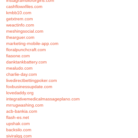
instagrambioforgirls.com
cashflowxfiles.com
kmbb10.com
getxtrem.com
weactinfo.com
meshingsocial.com
thearguer.com
marketing-mobile-app.com
floralpunchcraft.com
fiasone.com
danktankbattery.com
mealudo.com
charlie-day.com
livedirectbettingpoker.com
foxbusinessupdate.com
lovedaddy.org
integrativemedicalmassageplano.com
mrrugwashing.com
acb-bankia.com
flash-es.net
upshak.com
backsilo.com
siviralqq.com