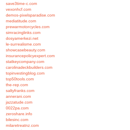
save3time-c.com
vexonhcf.com
demos-pixelsparadise.com
mediatitude.com
prewarmotorcycles.com
simracinglinks.com
dosyamerkezi.net
le-surrealisme.com
showcasebeauty.com
insurancepolicyexpert.com
statkeycompany.com
carolinadeckbuilders.com
topinvestingblog.com
top50tools.com
the-rep.com
saltyfranks.com
annerani.com
jazzatude.com
0022pa.com
zeroshare.info
bilesinc.com
milaretreatnz.com