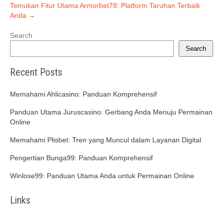
Temukan Fitur Utama Armorbet78: Platform Taruhan Terbaik
navigation
Anda
→
Search
Search
Recent Posts
Memahami Ahlicasino: Panduan Komprehensif
Panduan Utama Juruscasino: Gerbang Anda Menuju Permainan
Online
Memahami Plisbet: Tren yang Muncul dalam Layanan Digital
Pengertian Bunga99: Panduan Komprehensif
Winlose99: Panduan Utama Anda untuk Permainan Online
Links