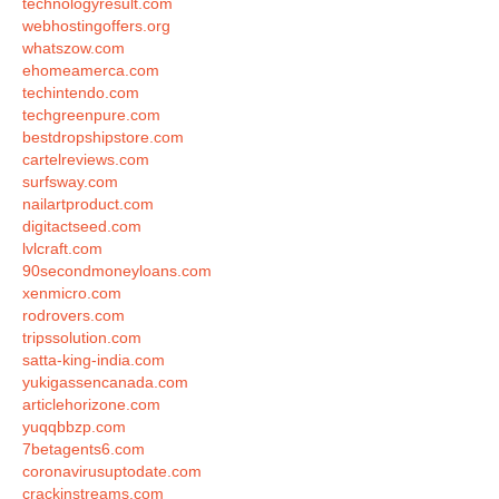
technologyresult.com
webhostingoffers.org
whatszow.com
ehomeamerca.com
techintendo.com
techgreenpure.com
bestdropshipstore.com
cartelreviews.com
surfsway.com
nailartproduct.com
digitactseed.com
lvlcraft.com
90secondmoneyloans.com
xenmicro.com
rodrovers.com
tripssolution.com
satta-king-india.com
yukigassencanada.com
articlehorizone.com
yuqqbbzp.com
7betagents6.com
coronavirusuptodate.com
crackinstreams.com