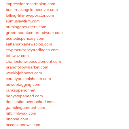
impressionresorthoian.com
bestfreakingclothesever.com
falling-film-evaporator.com
sumuslawfirm.com
nursingprowriters.com
greenmountainthreadwear.com
acutedispensary.com
sattamatkanewsblog.com
cryptocurrencytradingcn.com
totowaz.com
charlestonwipesettlement.com
brandfollowmarket.com
weeklyjobnews.com
countyanimalshelter.com
adwebtagging.com
ranksuperior.net
babystepahead.com
destinationoverlooked.com
gamblingamount.com
hillclimbwax.com
hnopse.com
occasionnews.com