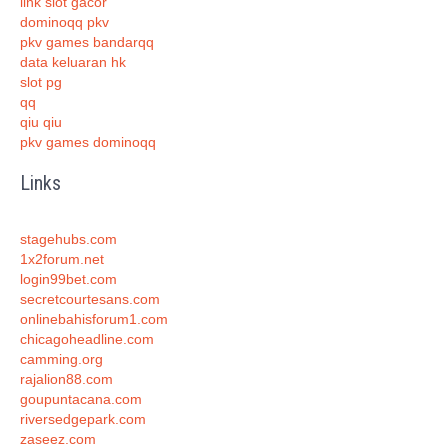
link slot gacor
dominoqq pkv
pkv games bandarqq
data keluaran hk
slot pg
qq
qiu qiu
pkv games dominoqq
Links
stagehubs.com
1x2forum.net
login99bet.com
secretcourtesans.com
onlinebahisforum1.com
chicagoheadline.com
camming.org
rajalion88.com
goupuntacana.com
riversedgepark.com
zaseez.com