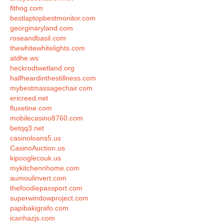
fithog.com
bestlaptopbestmonitor.com
georginaryland.com
roseandbasil.com
thewhitewhitelights.com
atdhe.ws
heckrodtwetland.org
halfheardinthestillness.com
mybestmassagechair.com
ericreed.net
fluxetine.com
mobilecasino8760.com
betqq3.net
casinoloans5.us
CasinoAuction.us
kipooglecouk.us
mykitchennhome.com
aumoulinvert.com
thefoodiepassport.com
superwindowproject.com
papibakigrafo.com
icanhazjs.com