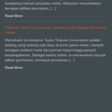
bangkitnya industri perjudian online, Ahlicasino menyediakan
beragam pilihan permainan, […]
Read More
Panduan Utama Juruscasino: Gerbang Anda Menuju Permainan
Online
Memahami Juruscasino: Suatu Tinjauan Juruscasino adalah
bintang yang sedang naik daun di dunia game online, menarik
beragam audiens mulai dari pemain biasa hingga penjudi
berpengalaman. Sebagai kasino online, ia menawarkan banyak
pilihan permainan, termasuk permainan […]
Read More