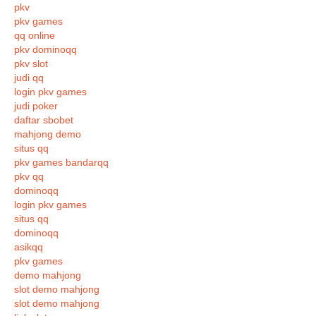
pkv
pkv games
qq online
pkv dominoqq
pkv slot
judi qq
login pkv games
judi poker
daftar sbobet
mahjong demo
situs qq
pkv games bandarqq
pkv qq
dominoqq
login pkv games
situs qq
dominoqq
asikqq
pkv games
demo mahjong
slot demo mahjong
slot demo mahjong