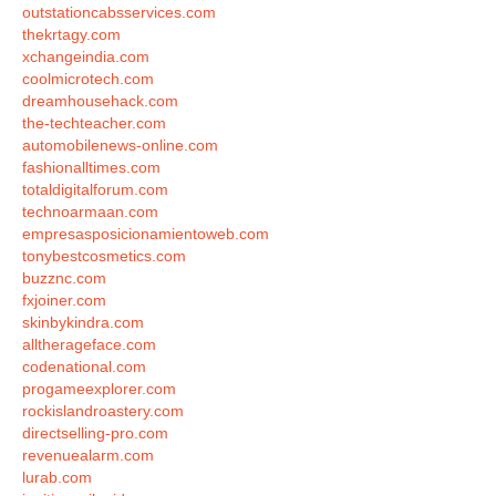
outstationcabsservices.com
thekrtagy.com
xchangeindia.com
coolmicrotech.com
dreamhousehack.com
the-techteacher.com
automobilenews-online.com
fashionalltimes.com
totaldigitalforum.com
technoarmaan.com
empresasposicionamientoweb.com
tonybestcosmetics.com
buzznc.com
fxjoiner.com
skinbykindra.com
alltherageface.com
codenational.com
progameexplorer.com
rockislandroastery.com
directselling-pro.com
revenuealarm.com
lurab.com