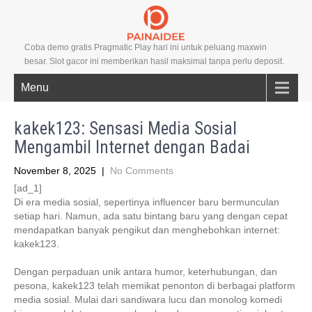
Coba demo gratis Pragmatic Play hari ini untuk peluang maxwin
besar. Slot gacor ini memberikan hasil maksimal tanpa perlu deposit.
Menu
kakek123: Sensasi Media Sosial
Mengambil Internet dengan Badai
November 8, 2025
|
No Comments
[ad_1]
Di era media sosial, sepertinya influencer baru bermunculan
setiap hari. Namun, ada satu bintang baru yang dengan cepat
mendapatkan banyak pengikut dan menghebohkan internet:
kakek123.
Dengan perpaduan unik antara humor, keterhubungan, dan
pesona, kakek123 telah memikat penonton di berbagai platform
media sosial. Mulai dari sandiwara lucu dan monolog komedi