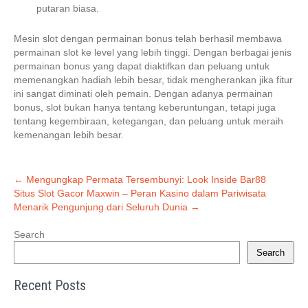
putaran biasa.
Mesin slot dengan permainan bonus telah berhasil membawa
permainan slot ke level yang lebih tinggi. Dengan berbagai jenis
permainan bonus yang dapat diaktifkan dan peluang untuk
memenangkan hadiah lebih besar, tidak mengherankan jika fitur
ini sangat diminati oleh pemain. Dengan adanya permainan
bonus, slot bukan hanya tentang keberuntungan, tetapi juga
tentang kegembiraan, ketegangan, dan peluang untuk meraih
kemenangan lebih besar.
Post
←
Mengungkap Permata Tersembunyi: Look Inside Bar88
Situs Slot Gacor Maxwin – Peran Kasino dalam Pariwisata
navigation
Menarik Pengunjung dari Seluruh Dunia
→
Search
Search
Recent Posts