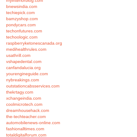
myinteriorblog.com
bnewsindia.com
techiepick.com
bamzyshop.com
pondycars.com
techonfutures.com
techoologic.com
raspberryketonescanada.org
medihealthrules.com
usathrill.com
vshapedental.com
canfandalucia.org
yourengineguide.com
nybreakings.com
outstationcabsservices.com
thekrtagy.com
xchangeindia.com
coolmicrotech.com
dreamhousehack.com
the-techteacher.com
automobilenews-online.com
fashionalltimes.com
totaldigitalforum.com