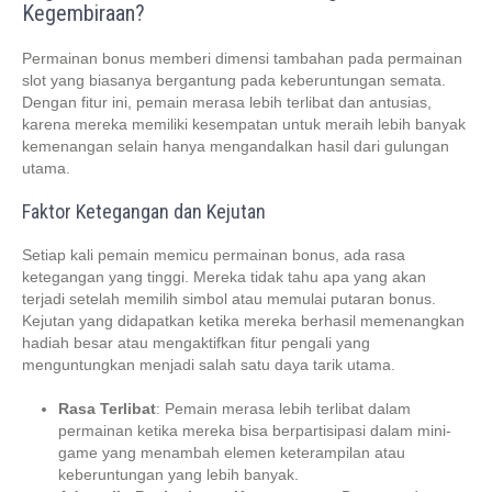
Kegembiraan?
Permainan bonus memberi dimensi tambahan pada permainan
slot yang biasanya bergantung pada keberuntungan semata.
Dengan fitur ini, pemain merasa lebih terlibat dan antusias,
karena mereka memiliki kesempatan untuk meraih lebih banyak
kemenangan selain hanya mengandalkan hasil dari gulungan
utama.
Faktor Ketegangan dan Kejutan
Setiap kali pemain memicu permainan bonus, ada rasa
ketegangan yang tinggi. Mereka tidak tahu apa yang akan
terjadi setelah memilih simbol atau memulai putaran bonus.
Kejutan yang didapatkan ketika mereka berhasil memenangkan
hadiah besar atau mengaktifkan fitur pengali yang
menguntungkan menjadi salah satu daya tarik utama.
Rasa Terlibat
: Pemain merasa lebih terlibat dalam
permainan ketika mereka bisa berpartisipasi dalam mini-
game yang menambah elemen keterampilan atau
keberuntungan yang lebih banyak.