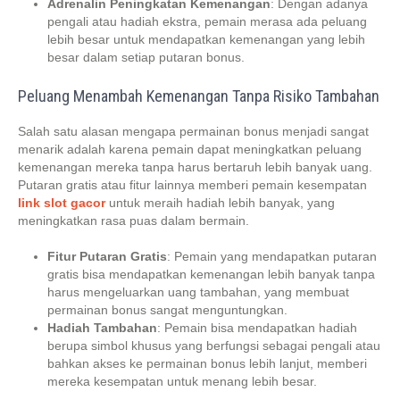
Adrenalin Peningkatan Kemenangan
: Dengan adanya
pengali atau hadiah ekstra, pemain merasa ada peluang
lebih besar untuk mendapatkan kemenangan yang lebih
besar dalam setiap putaran bonus.
Peluang Menambah Kemenangan Tanpa Risiko Tambahan
Salah satu alasan mengapa permainan bonus menjadi sangat
menarik adalah karena pemain dapat meningkatkan peluang
kemenangan mereka tanpa harus bertaruh lebih banyak uang.
Putaran gratis atau fitur lainnya memberi pemain kesempatan
link slot gacor
untuk meraih hadiah lebih banyak, yang
meningkatkan rasa puas dalam bermain.
Fitur Putaran Gratis
: Pemain yang mendapatkan putaran
gratis bisa mendapatkan kemenangan lebih banyak tanpa
harus mengeluarkan uang tambahan, yang membuat
permainan bonus sangat menguntungkan.
Hadiah Tambahan
: Pemain bisa mendapatkan hadiah
berupa simbol khusus yang berfungsi sebagai pengali atau
bahkan akses ke permainan bonus lebih lanjut, memberi
mereka kesempatan untuk menang lebih besar.