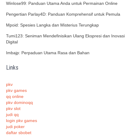
Winlose99: Panduan Utama Anda untuk Permainan Online
Pengertian Parlay4D: Panduan Komprehensif untuk Pemula
Mpoid: Spesies Langka dan Misterius Terungkap
Tumi123: Seniman Mendefinisikan Ulang Ekspresi dan Inovasi
Digital
Imbajp: Perpaduan Utama Rasa dan Bahan
Links
pkv
pkv games
qq online
pkv dominoqq
pkv slot
judi qq
login pkv games
judi poker
daftar sbobet