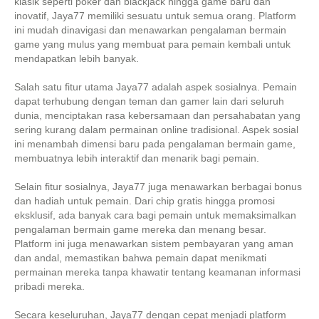
klasik seperti poker dan blackjack hingga game baru dan
inovatif, Jaya77 memiliki sesuatu untuk semua orang. Platform
ini mudah dinavigasi dan menawarkan pengalaman bermain
game yang mulus yang membuat para pemain kembali untuk
mendapatkan lebih banyak.
Salah satu fitur utama Jaya77 adalah aspek sosialnya. Pemain
dapat terhubung dengan teman dan gamer lain dari seluruh
dunia, menciptakan rasa kebersamaan dan persahabatan yang
sering kurang dalam permainan online tradisional. Aspek sosial
ini menambah dimensi baru pada pengalaman bermain game,
membuatnya lebih interaktif dan menarik bagi pemain.
Selain fitur sosialnya, Jaya77 juga menawarkan berbagai bonus
dan hadiah untuk pemain. Dari chip gratis hingga promosi
eksklusif, ada banyak cara bagi pemain untuk memaksimalkan
pengalaman bermain game mereka dan menang besar.
Platform ini juga menawarkan sistem pembayaran yang aman
dan andal, memastikan bahwa pemain dapat menikmati
permainan mereka tanpa khawatir tentang keamanan informasi
pribadi mereka.
Secara keseluruhan, Jaya77 dengan cepat menjadi platform