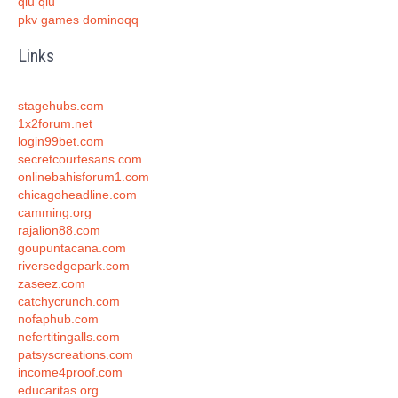
qiu qiu
pkv games dominoqq
Links
stagehubs.com
1x2forum.net
login99bet.com
secretcourtesans.com
onlinebahisforum1.com
chicagoheadline.com
camming.org
rajalion88.com
goupuntacana.com
riversedgepark.com
zaseez.com
catchycrunch.com
nofaphub.com
nefertitingalls.com
patsyscreations.com
income4proof.com
educaritas.org