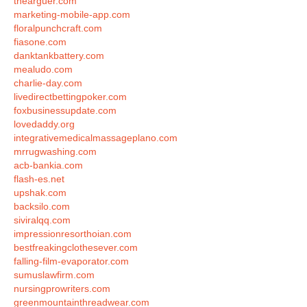
thearguer.com
marketing-mobile-app.com
floralpunchcraft.com
fiasone.com
danktankbattery.com
mealudo.com
charlie-day.com
livedirectbettingpoker.com
foxbusinessupdate.com
lovedaddy.org
integrativemedicalmassageplano.com
mrrugwashing.com
acb-bankia.com
flash-es.net
upshak.com
backsilo.com
siviralqq.com
impressionresorthoian.com
bestfreakingclothesever.com
falling-film-evaporator.com
sumuslawfirm.com
nursingprowriters.com
greenmountainthreadwear.com