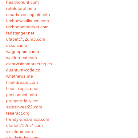
healthohunt.com
retefuturah.info
smartinvestinginfo.info
technewsalliance.com
technonetmarket.com
tedstanger.net
ufabett732um3.com
uskola.info
wagonpaints.info
waitfornext.com
clearvisionmarketing.co
quantum-code.co
whatnews.me
final-dream.com
finest-replica.net
gestioneinh.info
prosportdaily.net
salesinvest22.com
teseract.org
trendy-ama-shop.com
ufabett732m7.com
visiofood.com
droidwindow.com