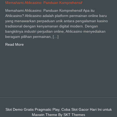
Memahami Ahlicasino: Panduan Komprehensif
Memahami Ahlicasino: Panduan Komprehensif Apa itu
Ahlicasino? Ahlicasino adalah platform permainan online baru
yang menawarkan perpaduan unik antara pengalaman kasino
tradisional dengan kenyamanan digital modern. Dengan
bangkitnya industri perjudian online, Ahlicasino menyediakan
beragam pilihan permainan, […]
Read More
Slot Demo Gratis Pragmatic Play, Coba Slot Gacor Hari Ini untuk
Maxwin Theme By SKT Themes