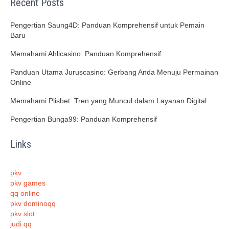
Recent Posts
Pengertian Saung4D: Panduan Komprehensif untuk Pemain
Baru
Memahami Ahlicasino: Panduan Komprehensif
Panduan Utama Juruscasino: Gerbang Anda Menuju Permainan
Online
Memahami Plisbet: Tren yang Muncul dalam Layanan Digital
Pengertian Bunga99: Panduan Komprehensif
Links
pkv
pkv games
qq online
pkv dominoqq
pkv slot
judi qq