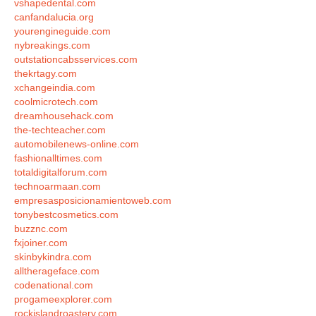
vshapedental.com
canfandalucia.org
yourengineguide.com
nybreakings.com
outstationcabsservices.com
thekrtagy.com
xchangeindia.com
coolmicrotech.com
dreamhousehack.com
the-techteacher.com
automobilenews-online.com
fashionalltimes.com
totaldigitalforum.com
technoarmaan.com
empresasposicionamientoweb.com
tonybestcosmetics.com
buzznc.com
fxjoiner.com
skinbykindra.com
alltherageface.com
codenational.com
progameexplorer.com
rockislandroastery.com