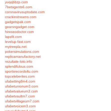
yuqqbbzp.com
7betagents6.com
coronavirusuptodate.com
crackinstreams.com
gadgetspak.com
gearsngadget.com
hireseodoctor.com
lapsfit.com
levelup-fast.com
mytreepla.net
pokersimulations.com
replicamanufactory.net
rezultate-loto.info
splendifulous.com
sportsrecords4u.com
topceleberites.com
ufabetting8m4.com
ufabetunionum3.com
ufabetvalueum3.com
ufabetvaultm7.com
ufabetvillageum7.com
ufabetvoicem3.com