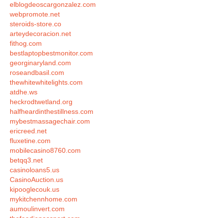
elblogdeoscargonzalez.com
webpromote.net
steroids-store.co
arteydecoracion.net
fithog.com
bestlaptopbestmonitor.com
georginaryland.com
roseandbasil.com
thewhitewhitelights.com
atdhe.ws
heckrodtwetland.org
halfheardinthestillness.com
mybestmassagechair.com
ericreed.net
fluxetine.com
mobilecasino8760.com
betqq3.net
casinoloans5.us
CasinoAuction.us
kipooglecouk.us
mykitchennhome.com
aumoulinvert.com