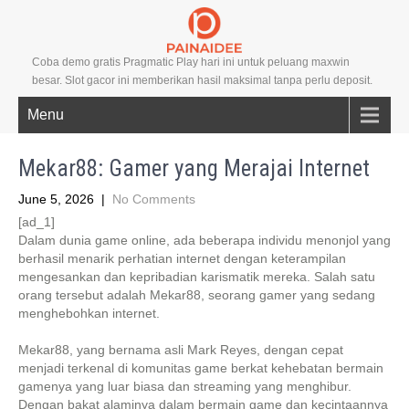
Coba demo gratis Pragmatic Play hari ini untuk peluang maxwin
besar. Slot gacor ini memberikan hasil maksimal tanpa perlu deposit.
Menu
Mekar88: Gamer yang Merajai Internet
June 5, 2026
|
No Comments
[ad_1]
Dalam dunia game online, ada beberapa individu menonjol yang
berhasil menarik perhatian internet dengan keterampilan
mengesankan dan kepribadian karismatik mereka. Salah satu
orang tersebut adalah Mekar88, seorang gamer yang sedang
menghebohkan internet.
Mekar88, yang bernama asli Mark Reyes, dengan cepat
menjadi terkenal di komunitas game berkat kehebatan bermain
gamenya yang luar biasa dan streaming yang menghibur.
Dengan bakat alaminya dalam bermain game dan kecintaannya