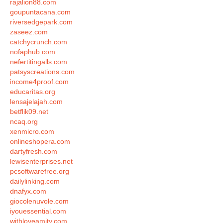
rajalion88.com
goupuntacana.com
riversedgepark.com
zaseez.com
catchycrunch.com
nofaphub.com
nefertitingalls.com
patsyscreations.com
income4proof.com
educaritas.org
lensajelajah.com
betflik09.net
ncaq.org
xenmicro.com
onlineshopera.com
dartyfresh.com
lewisenterprises.net
pcsoftwarefree.org
dailylinking.com
dnafyx.com
giocolenuvole.com
iyouessential.com
withloveamity.com