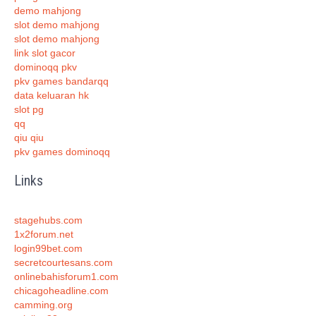
demo mahjong
slot demo mahjong
slot demo mahjong
link slot gacor
dominoqq pkv
pkv games bandarqq
data keluaran hk
slot pg
qq
qiu qiu
pkv games dominoqq
Links
stagehubs.com
1x2forum.net
login99bet.com
secretcourtesans.com
onlinebahisforum1.com
chicagoheadline.com
camming.org