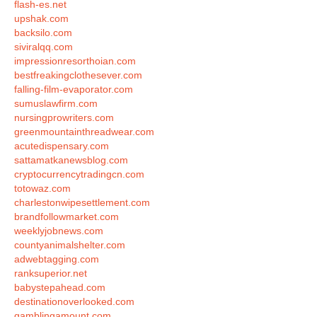
flash-es.net
upshak.com
backsilo.com
siviralqq.com
impressionresorthoian.com
bestfreakingclothesever.com
falling-film-evaporator.com
sumuslawfirm.com
nursingprowriters.com
greenmountainthreadwear.com
acutedispensary.com
sattamatkanewsblog.com
cryptocurrencytradingcn.com
totowaz.com
charlestonwipesettlement.com
brandfollowmarket.com
weeklyjobnews.com
countyanimalshelter.com
adwebtagging.com
ranksuperior.net
babystepahead.com
destinationoverlooked.com
gamblingamount.com