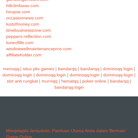
hillclimbwax.com
hnopse.com
occasionnews.com
lustofmoney.com
timebusinesszone.com
peppers-reflection.com
tuneoflife.com
windowwellmaintenancepros.com
affiliateholder.com
menuqq
|
situs pkv games
|
bandarqq
|
bandarqq
|
dominoqq login
|
dominoqq login
|
dominoqq login
|
dominoqq login
|
dominoqq login
|
slot anti rungkat
|
murniqq
|
hematqq
|
poker online
|
bandarqq
|
bandarqq login
Menjelajahi Jeniustoto: Panduan Utama Anda dalam Bermain
Game Online