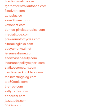
breitling-watches.us
tgarnettcentrallautoads.com
fixadvert.com
autopluz.co
save3time-c.com
vexonhcf.com
demos-pixelsparadise.com
mediatitude.com
prewarmotorcycles.com
simracinglinks.com
dosyamerkezi.net
le-surrealisme.com
showcasebeauty.com
insurancepolicyexpert.com
statkeycompany.com
carolinadeckbuilders.com
topinvestingblog.com
top50tools.com
the-rep.com
saltyfranks.com
annerani.com
jazzatude.com
0022pa.com