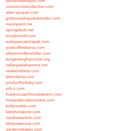
bitcoinvideospro.com
cosmiccrowcollective.com
alain-jacquet.com
gotisouizakayabakeneko.com
meshpoint.me
spongebob.net
busyboxintl.com
auttayanratchapak.com
postcoffeebarva.com
elteatromilliondollar.com
burgerkingfranchise.org
vallarpadathamma.net
realworldsize.com
teknolama.com
productforbaby.com
orb-z.com
fosterscoachhousetavern.com
mesasdecultivoonline.com
boilersnbits.com
latestviralpost.com
newfreearticle.com
blitzpowerusa.com
gardenofeaten.com