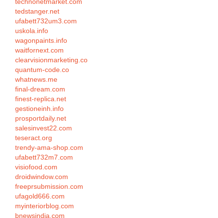
technonetmarket.com
tedstanger.net
ufabett732um3.com
uskola.info
wagonpaints.info
waitfornext.com
clearvisionmarketing.co
quantum-code.co
whatnews.me
final-dream.com
finest-replica.net
gestioneinh.info
prosportdaily.net
salesinvest22.com
teseract.org
trendy-ama-shop.com
ufabett732m7.com
visiofood.com
droidwindow.com
freeprsubmission.com
ufagold666.com
myinteriorblog.com
bnewsindia.com