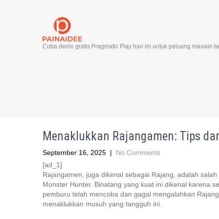
Coba demo gratis Pragmatic Play hari ini untuk peluang maxwin be
Menaklukkan Rajangamen: Tips dan
September 16, 2025
|
No Comments
[ad_1]
Rajangamen, juga dikenal sebagai Rajang, adalah salah
Monster Hunter. Binatang yang kuat ini dikenal karena 
pemburu telah mencoba dan gagal mengalahkan Rajang, t
menaklukkan musuh yang tangguh ini.