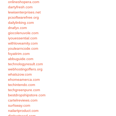
onlineshopera.com
dartyfresh.com
lewisenterprises.net
pcsoftwarefree.org
dailylinking.com
dnafyx.com
giocolenuvole.com
iyouessential.com
withloveamity.com
youlearncode.com
fxyatirim.com
abbuguide.com
technologyresult.com
webhostingoffers.org
whatszow.com
ehomeamerca.com
techintendo.com
techgreenpure.com
bestdropshipstore.com
cartelreviews.com
surfsway.com
nailartproduct.com
digitactseed.com