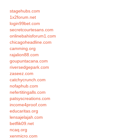
stagehubs.com
1x2forum.net
login99bet.com
secretcourtesans.com
onlinebahisforum1.com
chicagoheadline.com
camming.org
rajalion88.com
goupuntacana.com
riversedgepark.com
zaseez.com
catchycrunch.com
nofaphub.com
nefertitingalls.com
patsyscreations.com
income4proof.com
educaritas.org
lensajelajah.com
betflik09.net
ncaq.org
xenmicro.com