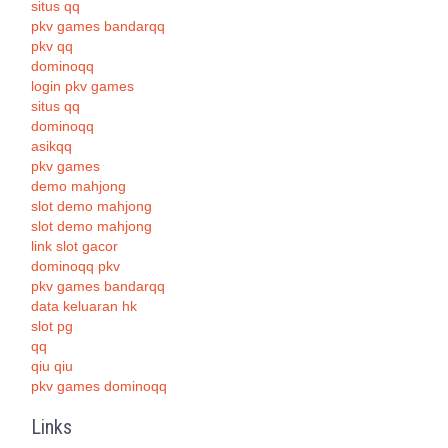
situs qq
pkv games bandarqq
pkv qq
dominoqq
login pkv games
situs qq
dominoqq
asikqq
pkv games
demo mahjong
slot demo mahjong
slot demo mahjong
link slot gacor
dominoqq pkv
pkv games bandarqq
data keluaran hk
slot pg
qq
qiu qiu
pkv games dominoqq
Links