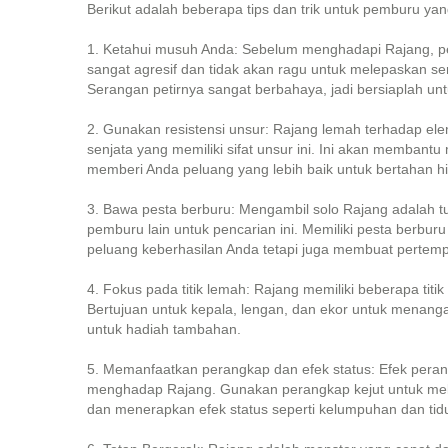
Berikut adalah beberapa tips dan trik untuk pemburu ya
1. Ketahui musuh Anda: Sebelum menghadapi Rajang, p
sangat agresif dan tidak akan ragu untuk melepaskan 
Serangan petirnya sangat berbahaya, jadi bersiaplah u
2. Gunakan resistensi unsur: Rajang lemah terhadap ele
senjata yang memiliki sifat unsur ini. Ini akan memban
memberi Anda peluang yang lebih baik untuk bertahan h
3. Bawa pesta berburu: Mengambil solo Rajang adalah t
pemburu lain untuk pencarian ini. Memiliki pesta berbur
peluang keberhasilan Anda tetapi juga membuat pertemp
4. Fokus pada titik lemah: Rajang memiliki beberapa ti
Bertujuan untuk kepala, lengan, dan ekor untuk menang
untuk hadiah tambahan.
5. Memanfaatkan perangkap dan efek status: Efek peran
menghadap Rajang. Gunakan perangkap kejut untuk me
dan menerapkan efek status seperti kelumpuhan dan tidu