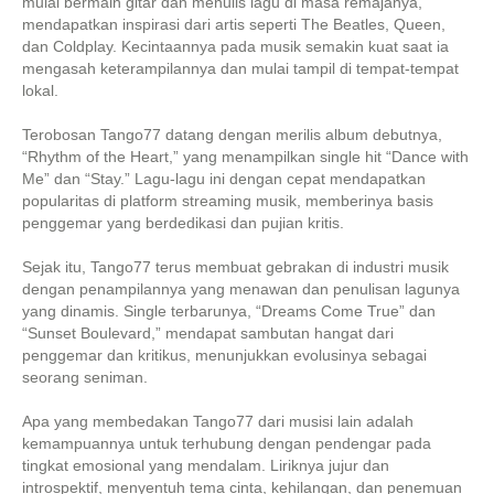
mulai bermain gitar dan menulis lagu di masa remajanya,
mendapatkan inspirasi dari artis seperti The Beatles, Queen,
dan Coldplay. Kecintaannya pada musik semakin kuat saat ia
mengasah keterampilannya dan mulai tampil di tempat-tempat
lokal.
Terobosan Tango77 datang dengan merilis album debutnya,
“Rhythm of the Heart,” yang menampilkan single hit “Dance with
Me” dan “Stay.” Lagu-lagu ini dengan cepat mendapatkan
popularitas di platform streaming musik, memberinya basis
penggemar yang berdedikasi dan pujian kritis.
Sejak itu, Tango77 terus membuat gebrakan di industri musik
dengan penampilannya yang menawan dan penulisan lagunya
yang dinamis. Single terbarunya, “Dreams Come True” dan
“Sunset Boulevard,” mendapat sambutan hangat dari
penggemar dan kritikus, menunjukkan evolusinya sebagai
seorang seniman.
Apa yang membedakan Tango77 dari musisi lain adalah
kemampuannya untuk terhubung dengan pendengar pada
tingkat emosional yang mendalam. Liriknya jujur ​​dan
introspektif, menyentuh tema cinta, kehilangan, dan penemuan