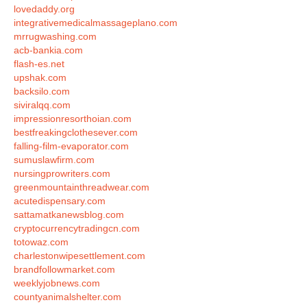
lovedaddy.org
integrativemedicalmassageplano.com
mrrugwashing.com
acb-bankia.com
flash-es.net
upshak.com
backsilo.com
siviralqq.com
impressionresorthoian.com
bestfreakingclothesever.com
falling-film-evaporator.com
sumuslawfirm.com
nursingprowriters.com
greenmountainthreadwear.com
acutedispensary.com
sattamatkanewsblog.com
cryptocurrencytradingcn.com
totowaz.com
charlestonwipesettlement.com
brandfollowmarket.com
weeklyjobnews.com
countyanimalshelter.com