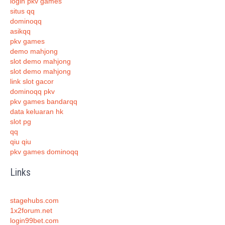
login pkv games
situs qq
dominoqq
asikqq
pkv games
demo mahjong
slot demo mahjong
slot demo mahjong
link slot gacor
dominoqq pkv
pkv games bandarqq
data keluaran hk
slot pg
qq
qiu qiu
pkv games dominoqq
Links
stagehubs.com
1x2forum.net
login99bet.com