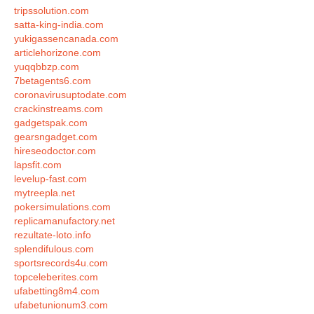
tripssolution.com
satta-king-india.com
yukigassencanada.com
articlehorizone.com
yuqqbbzp.com
7betagents6.com
coronavirusuptodate.com
crackinstreams.com
gadgetspak.com
gearsngadget.com
hireseodoctor.com
lapsfit.com
levelup-fast.com
mytreepla.net
pokersimulations.com
replicamanufactory.net
rezultate-loto.info
splendifulous.com
sportsrecords4u.com
topceleberites.com
ufabetting8m4.com
ufabetunionum3.com