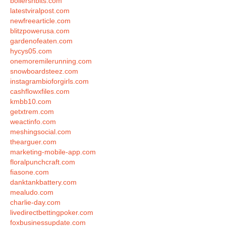
boilersnbits.com
latestviralpost.com
newfreearticle.com
blitzpowerusa.com
gardenofeaten.com
hycys05.com
onemoremilerunning.com
snowboardsteez.com
instagrambioforgirls.com
cashflowxfiles.com
kmbb10.com
getxtrem.com
weactinfo.com
meshingsocial.com
thearguer.com
marketing-mobile-app.com
floralpunchcraft.com
fiasone.com
danktankbattery.com
mealudo.com
charlie-day.com
livedirectbettingpoker.com
foxbusinessupdate.com