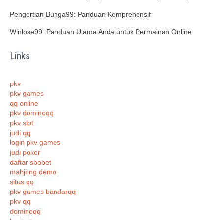
Pengertian Bunga99: Panduan Komprehensif
Winlose99: Panduan Utama Anda untuk Permainan Online
Links
pkv
pkv games
qq online
pkv dominoqq
pkv slot
judi qq
login pkv games
judi poker
daftar sbobet
mahjong demo
situs qq
pkv games bandarqq
pkv qq
dominoqq