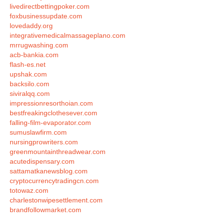
livedirectbettingpoker.com
foxbusinessupdate.com
lovedaddy.org
integrativemedicalmassageplano.com
mrrugwashing.com
acb-bankia.com
flash-es.net
upshak.com
backsilo.com
siviralqq.com
impressionresorthoian.com
bestfreakingclothesever.com
falling-film-evaporator.com
sumuslawfirm.com
nursingprowriters.com
greenmountainthreadwear.com
acutedispensary.com
sattamatkanewsblog.com
cryptocurrencytradingcn.com
totowaz.com
charlestonwipesettlement.com
brandfollowmarket.com