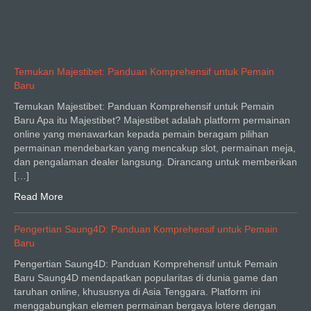
Temukan Majestibet: Panduan Komprehensif untuk Pemain
Baru
Temukan Majestibet: Panduan Komprehensif untuk Pemain
Baru Apa itu Majestibet? Majestibet adalah platform permainan
online yang menawarkan kepada pemain beragam pilihan
permainan mendebarkan yang mencakup slot, permainan meja,
dan pengalaman dealer langsung. Dirancang untuk memberikan
[…]
Read More
Pengertian Saung4D: Panduan Komprehensif untuk Pemain
Baru
Pengertian Saung4D: Panduan Komprehensif untuk Pemain
Baru Saung4D mendapatkan popularitas di dunia game dan
taruhan online, khususnya di Asia Tenggara. Platform ini
menggabungkan elemen permainan bergaya lotere dengan