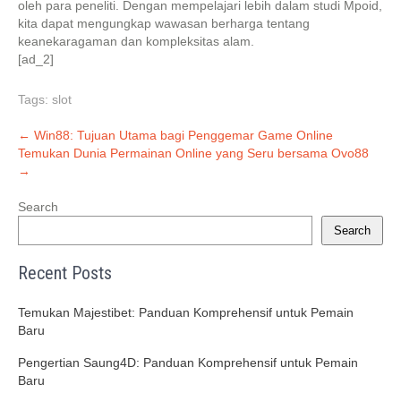
oleh para peneliti. Dengan mempelajari lebih dalam studi Mpoid,
kita dapat mengungkap wawasan berharga tentang
keanekaragaman dan kompleksitas alam.
[ad_2]
Tags:
slot
Post
←
Win88: Tujuan Utama bagi Penggemar Game Online
Temukan Dunia Permainan Online yang Seru bersama Ovo88
navigation
→
Search
Search
Recent Posts
Temukan Majestibet: Panduan Komprehensif untuk Pemain
Baru
Pengertian Saung4D: Panduan Komprehensif untuk Pemain
Baru