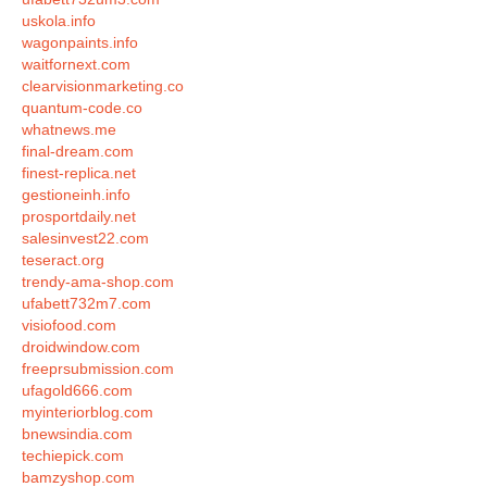
uskola.info
wagonpaints.info
waitfornext.com
clearvisionmarketing.co
quantum-code.co
whatnews.me
final-dream.com
finest-replica.net
gestioneinh.info
prosportdaily.net
salesinvest22.com
teseract.org
trendy-ama-shop.com
ufabett732m7.com
visiofood.com
droidwindow.com
freeprsubmission.com
ufagold666.com
myinteriorblog.com
bnewsindia.com
techiepick.com
bamzyshop.com