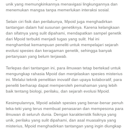
unik yang memungkinkannya menavigasi lingkungannya dan
menemukan mangsa tanpa memerlukan interaksi sosial.
Selain ciri fisik dan perilakunya, Mpoid juga menghadirkan
tantangan dalam hal susunan genetiknya. Karena kelangkaan
dan sifatnya yang sulit dipahami, mendapatkan sampel genetik
dari Mpoid terbukti menjadi tugas yang sulit. Hal ini
menghambat kemampuan peneliti untuk mempelajari sejarah
evolusi spesies dan keragaman genetik, sehingga banyak
pertanyaan yang belum terjawab.
Terlepas dari tantangan ini, para ilmuwan tetap bertekad untuk
mengungkap rahasia Mpoid dan menjelaskan spesies misterius
ini. Melalui teknik penelitian inovatif dan upaya kolaboratif, para
peneliti berharap dapat memperoleh pemahaman yang lebih
baik tentang biologi, perilaku, dan sejarah evolusi Mpoid.
Kesimpulannya, Mpoid adalah spesies yang benar-benar penuh
teka-teki yang terus membuat penasaran dan mempesona para
ilmuwan di seluruh dunia. Dengan karakteristik fisiknya yang
unik, perilaku yang sulit dipahami, dan asal muasalnya yang
misterius, Mpoid menghadirkan tantangan yang ingin diungkap