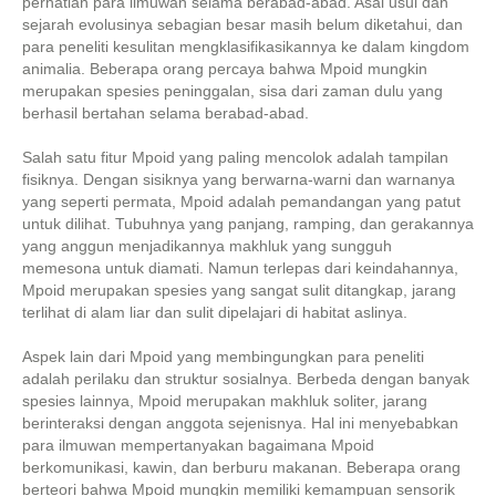
perhatian para ilmuwan selama berabad-abad. Asal usul dan
sejarah evolusinya sebagian besar masih belum diketahui, dan
para peneliti kesulitan mengklasifikasikannya ke dalam kingdom
animalia. Beberapa orang percaya bahwa Mpoid mungkin
merupakan spesies peninggalan, sisa dari zaman dulu yang
berhasil bertahan selama berabad-abad.
Salah satu fitur Mpoid yang paling mencolok adalah tampilan
fisiknya. Dengan sisiknya yang berwarna-warni dan warnanya
yang seperti permata, Mpoid adalah pemandangan yang patut
untuk dilihat. Tubuhnya yang panjang, ramping, dan gerakannya
yang anggun menjadikannya makhluk yang sungguh
memesona untuk diamati. Namun terlepas dari keindahannya,
Mpoid merupakan spesies yang sangat sulit ditangkap, jarang
terlihat di alam liar dan sulit dipelajari di habitat aslinya.
Aspek lain dari Mpoid yang membingungkan para peneliti
adalah perilaku dan struktur sosialnya. Berbeda dengan banyak
spesies lainnya, Mpoid merupakan makhluk soliter, jarang
berinteraksi dengan anggota sejenisnya. Hal ini menyebabkan
para ilmuwan mempertanyakan bagaimana Mpoid
berkomunikasi, kawin, dan berburu makanan. Beberapa orang
berteori bahwa Mpoid mungkin memiliki kemampuan sensorik