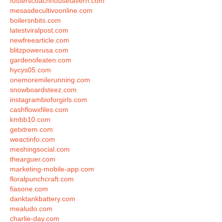
fosterscoachhousetavern.com
mesasdecultivoonline.com
boilersnbits.com
latestviralpost.com
newfreearticle.com
blitzpowerusa.com
gardenofeaten.com
hycys05.com
onemoremilerunning.com
snowboardsteez.com
instagrambioforgirls.com
cashflowxfiles.com
kmbb10.com
getxtrem.com
weactinfo.com
meshingsocial.com
thearguer.com
marketing-mobile-app.com
floralpunchcraft.com
fiasone.com
danktankbattery.com
mealudo.com
charlie-day.com