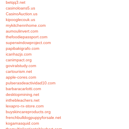
betqq3.net
casinoloans5.us
CasinoAuction.us
kipooglecouk.us
mykitchennhome.com
aumoulinvert.com
thefoodiepassport.com
superwindowproject.com
papibakigrafo.com
icanhazjs.com
canimpact.org
goviralstudy.com
cartourism.net
apple-cores.com
pulserasdeactividad10.com
barbaracarlotti.com
desktopmining.net
inthebleachers.net
lexapro-rx-store.com
buyskincareproducts.org
frenchbulldogpuppyforsale.net
kogamasquid.com