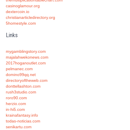
themultiplicationtablechart.com
casinoglamour.org
dextercoin.io
christianarticledirectory.org
5homestyle.com
Links
mygamblingstory.com
majalahwekonews.com
2017hoganoutlet.com
pelmanec.com
domino99qq.net
directoryoftheweb.com
donttellashton.com
rush3studio.com
roro90.com
herzio.com
in-hi5.com
krainafantasy.info
todas-noticias.com
senikartu.com