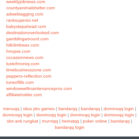
weeklyjobnews.com
countyanimalshelter.com
adwebtagging.com
ranksuperior.net
babystepahead.com
destinationoverlooked.com
gamblingamount.com
hillclimbwax.com
hnopse.com
occasionnews.com
lustofmoney.com
timebusinesszone.com
peppers-reflection.com
tuneoflife.com
windowwellmaintenancepros.com
affiliateholder.com
menuqq
|
situs pkv games
|
bandarqq
|
bandarqq
|
dominoqq login
|
dominoqq login
|
dominoqq login
|
dominoqq login
|
dominoqq login
|
slot anti rungkat
|
murniqq
|
hematqq
|
poker online
|
bandarqq
|
bandarqq login