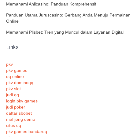
Memahami Ahlicasino: Panduan Komprehensif
Panduan Utama Juruscasino: Gerbang Anda Menuju Permainan
Online
Memahami Plisbet: Tren yang Muncul dalam Layanan Digital
Links
pkv
pkv games
qq online
pkv dominoqq
pkv slot
judi qq
login pkv games
judi poker
daftar sbobet
mahjong demo
situs qq
pkv games bandarqq