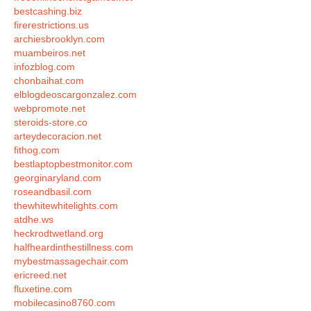
bestcashing.biz
firerestrictions.us
archiesbrooklyn.com
muambeiros.net
infozblog.com
chonbaihat.com
elblogdeoscargonzalez.com
webpromote.net
steroids-store.co
arteydecoracion.net
fithog.com
bestlaptopbestmonitor.com
georginaryland.com
roseandbasil.com
thewhitewhitelights.com
atdhe.ws
heckrodtwetland.org
halfheardinthestillness.com
mybestmassagechair.com
ericreed.net
fluxetine.com
mobilecasino8760.com