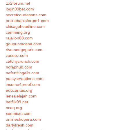
1x2forum.net
login99bet.com
secretcourtesans.com
onlinebahisforum1.com
chicagoheadline.com
camming.org
rajalion88.com
goupuntacana.com
riversedgepark.com
zaseez.com
catchycrunch.com
nofaphub.com
nefertitingalls.com
patsyscreations.com
income4proof.com
educaritas.org
lensajelajah.com
betflik09.net
ncaq.org
xenmicro.com
onlineshopera.com
dartyfresh.com