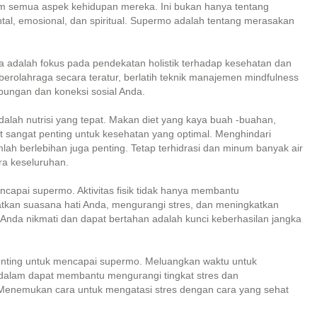
 semua aspek kehidupan mereka. Ini bukan hanya tentang
ntal, emosional, dan spiritual. Supermo adalah tentang merasakan
 adalah fokus pada pendekatan holistik terhadap kesehatan dan
berolahraga secara teratur, berlatih teknik manajemen mindfulness
bungan dan koneksi sosial Anda.
lah nutrisi yang tepat. Makan diet yang kaya buah -buahan,
hat sangat penting untuk kesehatan yang optimal. Menghindari
ah berlebihan juga penting. Tetap terhidrasi dan minum banyak air
ra keseluruhan.
ncapai supermo. Aktivitas fisik tidak hanya membantu
atkan suasana hati Anda, mengurangi stres, dan meningkatkan
 Anda nikmati dan dapat bertahan adalah kunci keberhasilan jangka
penting untuk mencapai supermo. Meluangkan waktu untuk
an dalam dapat membantu mengurangi tingkat stres dan
Menemukan cara untuk mengatasi stres dengan cara yang sehat