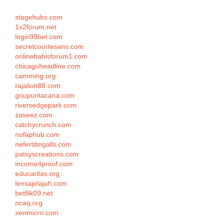
stagehubs.com
1x2forum.net
login99bet.com
secretcourtesans.com
onlinebahisforum1.com
chicagoheadline.com
camming.org
rajalion88.com
goupuntacana.com
riversedgepark.com
zaseez.com
catchycrunch.com
nofaphub.com
nefertitingalls.com
patsyscreations.com
income4proof.com
educaritas.org
lensajelajah.com
betflik09.net
ncaq.org
xenmicro.com