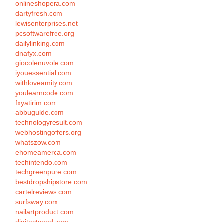
onlineshopera.com
dartyfresh.com
lewisenterprises.net
pcsoftwarefree.org
dailylinking.com
dnafyx.com
giocolenuvole.com
iyouessential.com
withloveamity.com
youlearncode.com
fxyatirim.com
abbuguide.com
technologyresult.com
webhostingoffers.org
whatszow.com
ehomeamerca.com
techintendo.com
techgreenpure.com
bestdropshipstore.com
cartelreviews.com
surfsway.com
nailartproduct.com
digitactseed.com