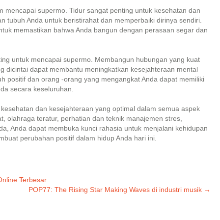
lam mencapai supermo. Tidur sangat penting untuk kesehatan dan
tubuh Anda untuk beristirahat dan memperbaiki dirinya sendiri.
am untuk memastikan bahwa Anda bangun dengan perasaan segar dan
nting untuk mencapai supermo. Membangun hubungan yang kuat
g dicintai dapat membantu meningkatkan kesejahteraan mental
uh positif dan orang -orang yang mengangkat Anda dapat memiliki
a secara keseluruhan.
 kesehatan dan kesejahteraan yang optimal dalam semua aspek
, olahraga teratur, perhatian dan teknik manajemen stres,
a, Anda dapat membuka kunci rahasia untuk menjalani kehidupan
uat perubahan positif dalam hidup Anda hari ini.
Online Terbesar
POP77: The Rising Star Making Waves di industri musik
→