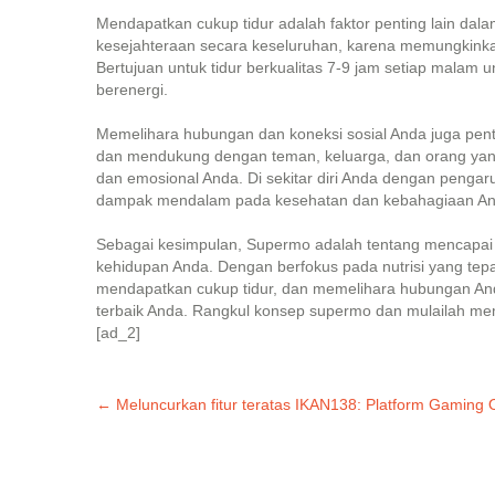
Mendapatkan cukup tidur adalah faktor penting lain da
kesejahteraan secara keseluruhan, karena memungkinkan 
Bertujuan untuk tidur berkualitas 7-9 jam setiap mal
berenergi.
Memelihara hubungan dan koneksi sosial Anda juga pe
dan mendukung dengan teman, keluarga, dan orang yan
dan emosional Anda. Di sekitar diri Anda dengan pengar
dampak mendalam pada kesehatan dan kebahagiaan And
Sebagai kesimpulan, Supermo adalah tentang mencapai
kehidupan Anda. Dengan berfokus pada nutrisi yang tepat
mendapatkan cukup tidur, dan memelihara hubungan And
terbaik Anda. Rangkul konsep supermo dan mulailah memb
[ad_2]
Post
←
Meluncurkan fitur teratas IKAN138: Platform Gaming 
navigation