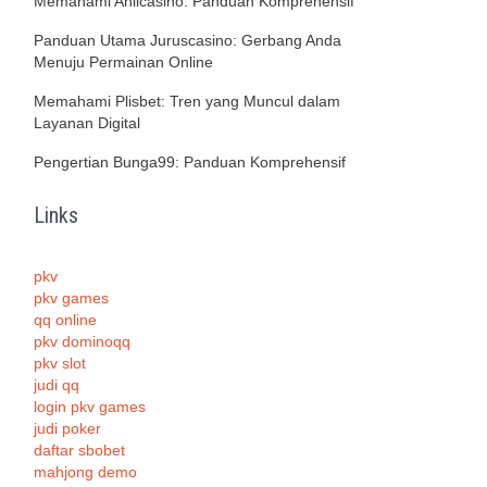
Memahami Ahlicasino: Panduan Komprehensif
Panduan Utama Juruscasino: Gerbang Anda
Menuju Permainan Online
Memahami Plisbet: Tren yang Muncul dalam
Layanan Digital
Pengertian Bunga99: Panduan Komprehensif
Links
pkv
pkv games
qq online
pkv dominoqq
pkv slot
judi qq
login pkv games
judi poker
daftar sbobet
mahjong demo