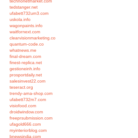
technonetmarket.com
tedstanger.net
ufabett732um3.com
uskola.info
wagonpaints.info
waitfornext.com
clearvisionmarketing.co
quantum-code.co
whatnews.me
final-dream.com
finest-replica.net
gestioneinh.info
prosportdaily.net
salesinvest22.com
teseract.org
trendy-ama-shop.com
ufabett732m7.com
visiofood.com
droidwindow.com
freeprsubmission.com
ufagold666.com
myinteriorblog.com
bnewsindia.com