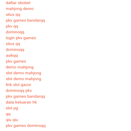
daftar sbobet
mahjong demo
situs qq
pkv games bandarqq
pkv qq
dominoqq
login pkv games
situs qq
dominoqq
asikqq
pkv games
demo mahjong
slot demo mahjong
slot demo mahjong
link slot gacor
dominoqq pkv
pkv games bandarqq
data keluaran hk
slot pg
qq
qiu qiu
pkv games dominoqq