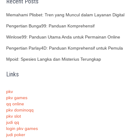
Recent Posts
Memahami Plisbet: Tren yang Muncul dalam Layanan Digital
Pengertian Bunga99: Panduan Komprehensif
Winlose99: Panduan Utama Anda untuk Permainan Online
Pengertian Parlay4D: Panduan Komprehensif untuk Pemula
Mpoid: Spesies Langka dan Misterius Terungkap
Links
pkv
pkv games
qq online
pkv dominoqq
pkv slot
judi qq
login pkv games
judi poker