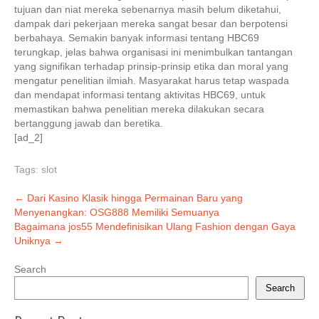
tujuan dan niat mereka sebenarnya masih belum diketahui,
dampak dari pekerjaan mereka sangat besar dan berpotensi
berbahaya. Semakin banyak informasi tentang HBC69
terungkap, jelas bahwa organisasi ini menimbulkan tantangan
yang signifikan terhadap prinsip-prinsip etika dan moral yang
mengatur penelitian ilmiah. Masyarakat harus tetap waspada
dan mendapat informasi tentang aktivitas HBC69, untuk
memastikan bahwa penelitian mereka dilakukan secara
bertanggung jawab dan beretika.
[ad_2]
Tags:
slot
Post
←
Dari Kasino Klasik hingga Permainan Baru yang
Menyenangkan: OSG888 Memiliki Semuanya
navigation
Bagaimana jos55 Mendefinisikan Ulang Fashion dengan Gaya
Uniknya
→
Search
Search