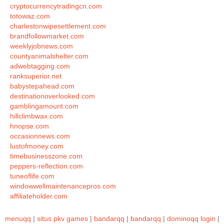
cryptocurrencytradingcn.com
totowaz.com
charlestonwipesettlement.com
brandfollowmarket.com
weeklyjobnews.com
countyanimalshelter.com
adwebtagging.com
ranksuperior.net
babystepahead.com
destinationoverlooked.com
gamblingamount.com
hillclimbwax.com
hnopse.com
occasionnews.com
lustofmoney.com
timebusinesszone.com
peppers-reflection.com
tuneoflife.com
windowwellmaintenancepros.com
affiliateholder.com
menuqq
|
situs pkv games
|
bandarqq
|
bandarqq
|
dominoqq login
|