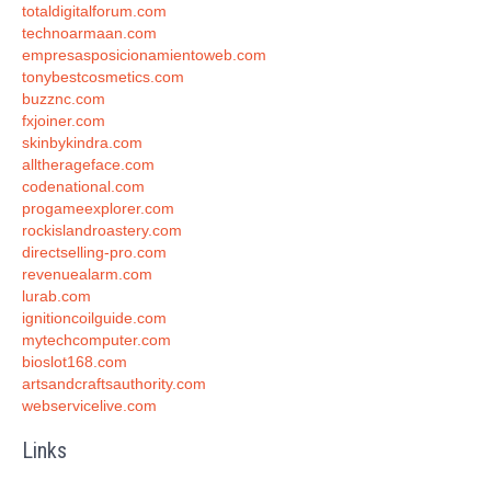
totaldigitalforum.com
technoarmaan.com
empresasposicionamientoweb.com
tonybestcosmetics.com
buzznc.com
fxjoiner.com
skinbykindra.com
alltherageface.com
codenational.com
progameexplorer.com
rockislandroastery.com
directselling-pro.com
revenuealarm.com
lurab.com
ignitioncoilguide.com
mytechcomputer.com
bioslot168.com
artsandcraftsauthority.com
webservicelive.com
Links