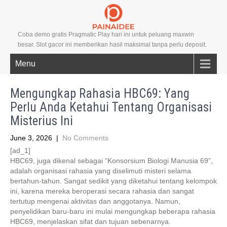
Coba demo gratis Pragmatic Play hari ini untuk peluang maxwin
besar. Slot gacor ini memberikan hasil maksimal tanpa perlu deposit.
Menu
Mengungkap Rahasia HBC69: Yang
Perlu Anda Ketahui Tentang Organisasi
Misterius Ini
June 3, 2026
|
No Comments
[ad_1]
HBC69, juga dikenal sebagai “Konsorsium Biologi Manusia 69”,
adalah organisasi rahasia yang diselimuti misteri selama
bertahun-tahun. Sangat sedikit yang diketahui tentang kelompok
ini, karena mereka beroperasi secara rahasia dan sangat
tertutup mengenai aktivitas dan anggotanya. Namun,
penyelidikan baru-baru ini mulai mengungkap beberapa rahasia
HBC69, menjelaskan sifat dan tujuan sebenarnya.