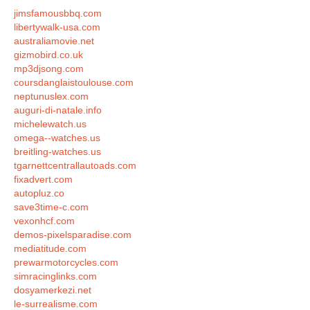
jimsfamousbbq.com
libertywalk-usa.com
australiamovie.net
gizmobird.co.uk
mp3djsong.com
coursdanglaistoulouse.com
neptunuslex.com
auguri-di-natale.info
michelewatch.us
omega--watches.us
breitling-watches.us
tgarnettcentrallautoads.com
fixadvert.com
autopluz.co
save3time-c.com
vexonhcf.com
demos-pixelsparadise.com
mediatitude.com
prewarmotorcycles.com
simracinglinks.com
dosyamerkezi.net
le-surrealisme.com