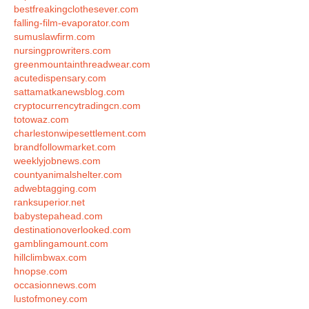
bestfreakingclothesever.com
falling-film-evaporator.com
sumuslawfirm.com
nursingprowriters.com
greenmountainthreadwear.com
acutedispensary.com
sattamatkanewsblog.com
cryptocurrencytradingcn.com
totowaz.com
charlestonwipesettlement.com
brandfollowmarket.com
weeklyjobnews.com
countyanimalshelter.com
adwebtagging.com
ranksuperior.net
babystepahead.com
destinationoverlooked.com
gamblingamount.com
hillclimbwax.com
hnopse.com
occasionnews.com
lustofmoney.com