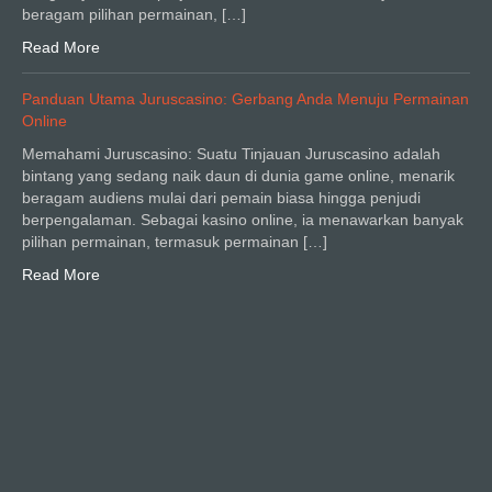
beragam pilihan permainan, […]
Read More
Panduan Utama Juruscasino: Gerbang Anda Menuju Permainan
Online
Memahami Juruscasino: Suatu Tinjauan Juruscasino adalah
bintang yang sedang naik daun di dunia game online, menarik
beragam audiens mulai dari pemain biasa hingga penjudi
berpengalaman. Sebagai kasino online, ia menawarkan banyak
pilihan permainan, termasuk permainan […]
Read More