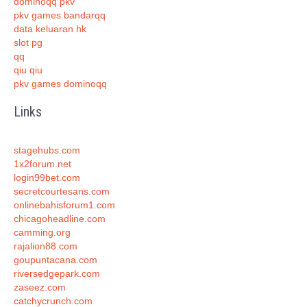
dominoqq pkv
pkv games bandarqq
data keluaran hk
slot pg
qq
qiu qiu
pkv games dominoqq
Links
stagehubs.com
1x2forum.net
login99bet.com
secretcourtesans.com
onlinebahisforum1.com
chicagoheadline.com
camming.org
rajalion88.com
goupuntacana.com
riversedgepark.com
zaseez.com
catchycrunch.com