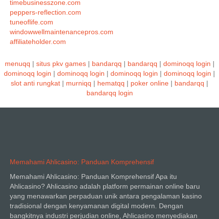
timebusinesszone.com
peppers-reflection.com
tuneoflife.com
windowwellmaintenancepros.com
affiliateholder.com
menuqq
|
situs pkv games
|
bandarqq
|
bandarqq
|
dominoqq login
|
dominoqq login
|
dominoqq login
|
dominoqq login
|
dominoqq login
|
slot anti rungkat
|
murniqq
|
hematqq
|
poker online
|
bandarqq
|
bandarqq login
Memahami Ahlicasino: Panduan Komprehensif
Memahami Ahlicasino: Panduan Komprehensif Apa itu
Ahlicasino? Ahlicasino adalah platform permainan online baru
yang menawarkan perpaduan unik antara pengalaman kasino
tradisional dengan kenyamanan digital modern. Dengan
bangkitnya industri perjudian online, Ahlicasino menyediakan