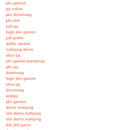
pkv games
qq online
pkv dominoqq
pkv slot
judi qq
login pkv games
judi poker
daftar sbobet
mahjong demo
situs qq
pkv games bandarqq
pkv qq
dominoqq
login pkv games
situs qq
dominoqq
asikqq
pkv games
demo mahjong
slot demo mahjong
slot demo mahjong
link slot gacor