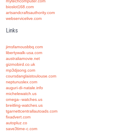
mytechcomputer.com
bioslot168.com
artsandcraftsauthority.com
webservicelive.com
Links
jimsfamousbbq.com
libertywalk-usa.com
australiamovie.net
gizmobird.co.uk
mp3djsong.com
coursdanglaistoulouse.com
neptunuslex.com
auguri-di-natale.info
michelewatch.us
omega--watches.us
breitling-watches.us
tgarnettcentrallautoads.com
fixadvert.com
autopluz.co
save3time-c.com