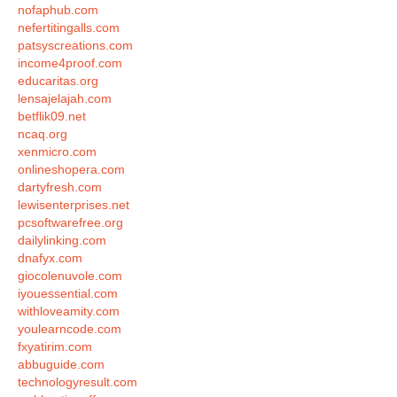
nofaphub.com
nefertitingalls.com
patsyscreations.com
income4proof.com
educaritas.org
lensajelajah.com
betflik09.net
ncaq.org
xenmicro.com
onlineshopera.com
dartyfresh.com
lewisenterprises.net
pcsoftwarefree.org
dailylinking.com
dnafyx.com
giocolenuvole.com
iyouessential.com
withloveamity.com
youlearncode.com
fxyatirim.com
abbuguide.com
technologyresult.com