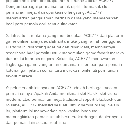
popularitas dalam beberapa tahun terakhir adalah ACE777.
Dengan berbagai permainan untuk dipilih, termasuk slot,
permainan meja, dan opsi kasino langsung, ACE777
menawarkan pengalaman bermain game yang mendebarkan
bagi para pemain dari semua tingkatan.
Salah satu fitur utama yang membedakan ACE777 dari platform
game online lainnya adalah antarmuka yang ramah pengguna.
Platform ini dirancang agar mudah dinavigasi, membuatnya
sederhana bagi pemain untuk menemukan game favorit mereka
dan mulai bermain segera. Selain itu, ACE777 menawarkan
lingkungan game yang aman dan aman, memberi para pemain
ketenangan pikiran sementara mereka menikmati permainan
favorit mereka.
Aspek menarik lainnya dari ACE777 adalah berbagai macam
permainannya. Apakah Anda menikmati slot klasik, slot video
modern, atau permainan meja tradisional seperti blackjack dan
roulette, ACE777 memiliki sesuatu untuk semua orang. Selain
itu, platform ini menawarkan opsi kasino langsung,
memungkinkan pemain untuk berinteraksi dengan dealer nyata
dan pemain lain secara real-time.