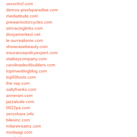
vexonhcf.com
demos-pixelsparadise.com
mediatitude.com
prewarmotorcycles.com
simracinglinks.com
dosyamerkezi.net
le-surrealisme.com
showcasebeauty.com
insurancepolicyexpert.com
statkeycompany.com
carolinadeckbuilders.com
topinvestingblog.com
top50tools.com
the-rep.com
saltyfranks.com
annerani.com
jazzatude.com
0022pa.com
zeroshare.info
bilesinc.com
milaretreatnz.com
modaagi.com