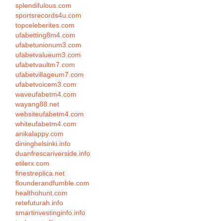
splendifulous.com
sportsrecords4u.com
topceleberites.com
ufabetting8m4.com
ufabetunionum3.com
ufabetvalueum3.com
ufabetvaultm7.com
ufabetvillageum7.com
ufabetvoicem3.com
waveufabetm4.com
wayang88.net
websiteufabetm4.com
whiteufabetm4.com
anikalappy.com
dininghelsinki.info
duanfrescariverside.info
etilerx.com
finestreplica.net
flounderandfumble.com
healthohunt.com
retefuturah.info
smartinvestinginfo.info