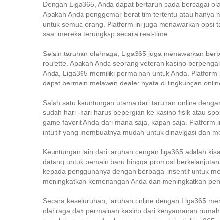
Dengan Liga365, Anda dapat bertaruh pada berbagai olah
Apakah Anda penggemar berat tim tertentu atau hanya 
untuk semua orang. Platform ini juga menawarkan opsi
saat mereka terungkap secara real-time.
Selain taruhan olahraga, Liga365 juga menawarkan berba
roulette. Apakah Anda seorang veteran kasino berpeng
Anda, Liga365 memiliki permainan untuk Anda. Platform
dapat bermain melawan dealer nyata di lingkungan onlin
Salah satu keuntungan utama dari taruhan online deng
sudah hari -hari harus bepergian ke kasino fisik atau s
game favorit Anda dari mana saja, kapan saja. Platfor
intuitif yang membuatnya mudah untuk dinavigasi dan 
Keuntungan lain dari taruhan dengan liga365 adalah kis
datang untuk pemain baru hingga promosi berkelanjuta
kepada penggunanya dengan berbagai insentif untuk me
meningkatkan kemenangan Anda dan meningkatkan peng
Secara keseluruhan, taruhan online dengan Liga365 m
olahraga dan permainan kasino dari kenyamanan rumah 