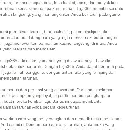
raga, termasuk sepak bola, bola basket, tenis, dan banyak lagi.
menikmati sensasi menempatkan taruhan, Liga365 memiliki sesuatu
 taruhan langsung, yang memungkinkan Anda bertaruh pada game
gai permainan kasino, termasuk slot, poker, blackjack, dan
alaman atau pendatang baru yang ingin mencoba keberuntungan
 ini juga menawarkan permainan kasino langsung, di mana Anda
e yang realistis dan mendalam.
an Liga365 adalah kenyamanan yang ditawarkannya. Lewatlah
portsbook untuk bertaruh. Dengan Liga365, Anda dapat bertaruh pada
m ini juga ramah pengguna, dengan antarmuka yang ramping dan
menempatkan taruhan.
aran bonus dan promosi yang ditawarkan. Dari bonus selamat
n untuk pelanggan yang loyal, Liga365 memberi penghargaan
mbuat mereka kembali lagi. Bonus ini dapat membantu
alaman taruhan Anda secara keseluruhan.
enawarkan cara yang menyenangkan dan menarik untuk menikmati
Anda sendiri. Dengan berbagai opsi taruhan, antarmuka yang