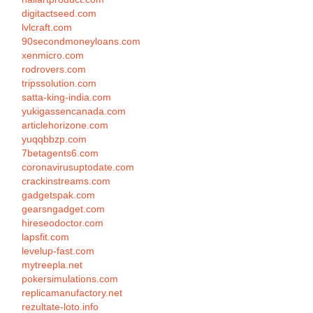
digitactseed.com
lvlcraft.com
90secondmoneyloans.com
xenmicro.com
rodrovers.com
tripssolution.com
satta-king-india.com
yukigassencanada.com
articlehorizone.com
yuqqbbzp.com
7betagents6.com
coronavirusuptodate.com
crackinstreams.com
gadgetspak.com
gearsngadget.com
hireseodoctor.com
lapsfit.com
levelup-fast.com
mytreepla.net
pokersimulations.com
replicamanufactory.net
rezultate-loto.info