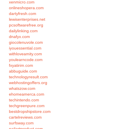
xenmicro.com
onlineshopera.com
dartyfresh.com
lewisenterprises.net
pcsoftwarefree.org
dailylinking.com
dnafyx.com
giocolenuvole.com
iyouessential.com
withloveamity.com
youlearncode.com
fxyatirim.com
abbuguide.com
technologyresult.com
webhostingoffers.org
whatszow.com
ehomeamerca.com
techintendo.com
techgreenpure.com
bestdropshipstore.com
cartelreviews.com
surfsway.com
nailartproduct.com