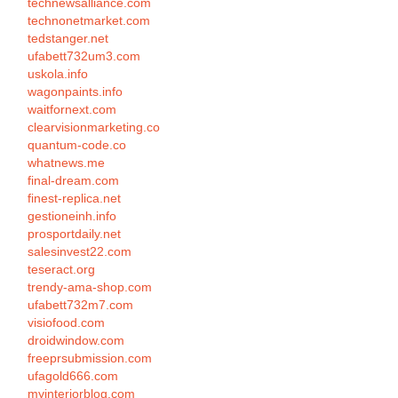
technewsalliance.com
technonetmarket.com
tedstanger.net
ufabett732um3.com
uskola.info
wagonpaints.info
waitfornext.com
clearvisionmarketing.co
quantum-code.co
whatnews.me
final-dream.com
finest-replica.net
gestioneinh.info
prosportdaily.net
salesinvest22.com
teseract.org
trendy-ama-shop.com
ufabett732m7.com
visiofood.com
droidwindow.com
freeprsubmission.com
ufagold666.com
myinteriorblog.com