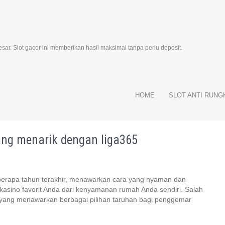
sar. Slot gacor ini memberikan hasil maksimal tanpa perlu deposit.
HOME
SLOT ANTI RUNG
ang menarik dengan liga365
eberapa tahun terakhir, menawarkan cara yang nyaman dan
asino favorit Anda dari kenyamanan rumah Anda sendiri. Salah
, yang menawarkan berbagai pilihan taruhan bagi penggemar