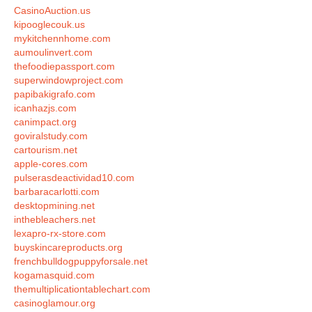
CasinoAuction.us
kipooglecouk.us
mykitchennhome.com
aumoulinvert.com
thefoodiepassport.com
superwindowproject.com
papibakigrafo.com
icanhazjs.com
canimpact.org
goviralstudy.com
cartourism.net
apple-cores.com
pulserasdeactividad10.com
barbaracarlotti.com
desktopmining.net
inthebleachers.net
lexapro-rx-store.com
buyskincareproducts.org
frenchbulldogpuppyforsale.net
kogamasquid.com
themultiplicationtablechart.com
casinoglamour.org