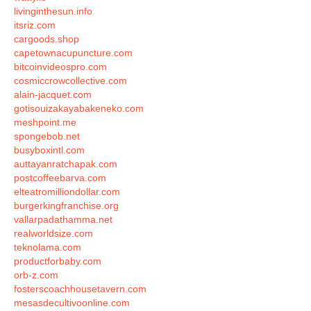
livinginthesun.info
itsriz.com
cargoods.shop
capetownacupuncture.com
bitcoinvideospro.com
cosmiccrowcollective.com
alain-jacquet.com
gotisouizakayabakeneko.com
meshpoint.me
spongebob.net
busyboxintl.com
auttayanratchapak.com
postcoffeebarva.com
elteatromilliondollar.com
burgerkingfranchise.org
vallarpadathamma.net
realworldsize.com
teknolama.com
productforbaby.com
orb-z.com
fosterscoachhousetavern.com
mesasdecultivoonline.com