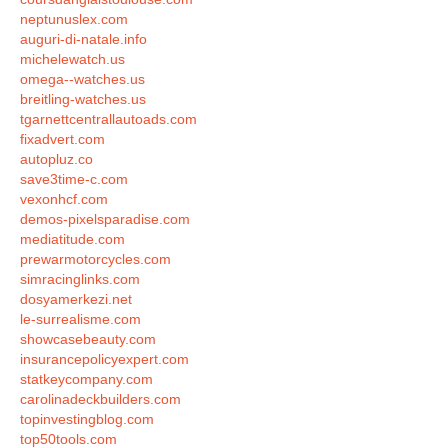
neptunuslex.com
auguri-di-natale.info
michelewatch.us
omega--watches.us
breitling-watches.us
tgarnettcentrallautoads.com
fixadvert.com
autopluz.co
save3time-c.com
vexonhcf.com
demos-pixelsparadise.com
mediatitude.com
prewarmotorcycles.com
simracinglinks.com
dosyamerkezi.net
le-surrealisme.com
showcasebeauty.com
insurancepolicyexpert.com
statkeycompany.com
carolinadeckbuilders.com
topinvestingblog.com
top50tools.com