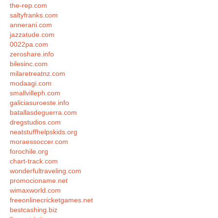
the-rep.com
saltyfranks.com
annerani.com
jazzatude.com
0022pa.com
zeroshare.info
bilesinc.com
milaretreatnz.com
modaagi.com
smallvilleph.com
galiciasuroeste.info
batallasdeguerra.com
dregstudios.com
neatstuffhelpskids.org
moraessoccer.com
forochile.org
chart-track.com
wonderfultraveling.com
promocioname.net
wimaxworld.com
freeonlinecricketgames.net
bestcashing.biz