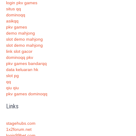
login pkv games
situs qq
dominoqq
asikqq
pkv games
demo mahjong
slot demo mahjong
slot demo mahjong
link slot gacor
dominoqq pkv
pkv games bandarqq
data keluaran hk
slot pg
qq
qiu qiu
pkv games dominoqq
Links
stagehubs.com
1x2forum.net
login99bet.com