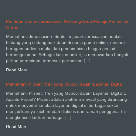
Panduan Utama Juruscasino: Gerbang Anda Menuju Permainan
Online
Memahami Juruscasino: Suatu Tinjauan Juruscasino adalah
bintang yang sedang naik daun di dunia game online, menarik
beragam audiens mulai dari pemain biasa hingga penjudi
berpengalaman. Sebagai kasino online, ia menawarkan banyak
pilihan permainan, termasuk permainan […]
Read More
Memahami Plisbet: Tren yang Muncul dalam Layanan Digital
Memahami Plisbet: Tren yang Muncul dalam Layanan Digital 1.
Apa itu Plisbet? Plisbet adalah platform inovatif yang dirancang
untuk menyederhanakan layanan digital di berbagai sektor,
menjadikannya lebih mudah diakses dan ramah pengguna. Ini
mengkonsolidasikan berbagai […]
Read More