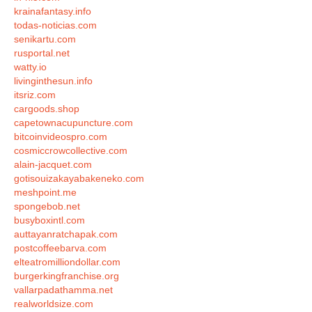
krainafantasy.info
todas-noticias.com
senikartu.com
rusportal.net
watty.io
livinginthesun.info
itsriz.com
cargoods.shop
capetownacupuncture.com
bitcoinvideospro.com
cosmiccrowcollective.com
alain-jacquet.com
gotisouizakayabakeneko.com
meshpoint.me
spongebob.net
busyboxintl.com
auttayanratchapak.com
postcoffeebarva.com
elteatromilliondollar.com
burgerkingfranchise.org
vallarpadathamma.net
realworldsize.com