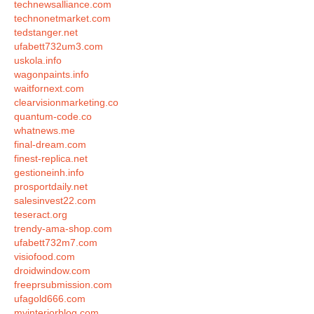
technewsalliance.com
technonetmarket.com
tedstanger.net
ufabett732um3.com
uskola.info
wagonpaints.info
waitfornext.com
clearvisionmarketing.co
quantum-code.co
whatnews.me
final-dream.com
finest-replica.net
gestioneinh.info
prosportdaily.net
salesinvest22.com
teseract.org
trendy-ama-shop.com
ufabett732m7.com
visiofood.com
droidwindow.com
freeprsubmission.com
ufagold666.com
myinteriorblog.com