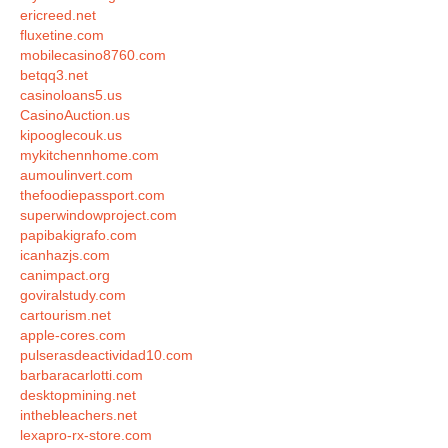
ericreed.net
fluxetine.com
mobilecasino8760.com
betqq3.net
casinoloans5.us
CasinoAuction.us
kipooglecouk.us
mykitchennhome.com
aumoulinvert.com
thefoodiepassport.com
superwindowproject.com
papibakigrafo.com
icanhazjs.com
canimpact.org
goviralstudy.com
cartourism.net
apple-cores.com
pulserasdeactividad10.com
barbaracarlotti.com
desktopmining.net
inthebleachers.net
lexapro-rx-store.com