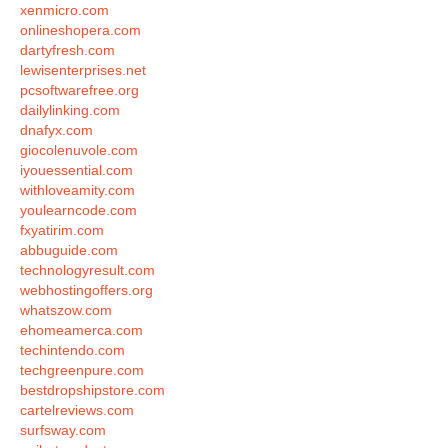
xenmicro.com
onlineshopera.com
dartyfresh.com
lewisenterprises.net
pcsoftwarefree.org
dailylinking.com
dnafyx.com
giocolenuvole.com
iyouessential.com
withloveamity.com
youlearncode.com
fxyatirim.com
abbuguide.com
technologyresult.com
webhostingoffers.org
whatszow.com
ehomeamerca.com
techintendo.com
techgreenpure.com
bestdropshipstore.com
cartelreviews.com
surfsway.com