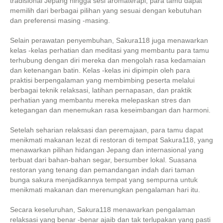
tradisional Jepang hingga sesi aromaterapi, para tamu dapat
memilih dari berbagai pilihan yang sesuai dengan kebutuhan
dan preferensi masing -masing.
Selain perawatan penyembuhan, Sakura118 juga menawarkan
kelas -kelas perhatian dan meditasi yang membantu para tamu
terhubung dengan diri mereka dan mengolah rasa kedamaian
dan ketenangan batin. Kelas -kelas ini dipimpin oleh para
praktisi berpengalaman yang membimbing peserta melalui
berbagai teknik relaksasi, latihan pernapasan, dan praktik
perhatian yang membantu mereka melepaskan stres dan
ketegangan dan menemukan rasa keseimbangan dan harmoni.
Setelah seharian relaksasi dan peremajaan, para tamu dapat
menikmati makanan lezat di restoran di tempat Sakura118, yang
menawarkan pilihan hidangan Jepang dan internasional yang
terbuat dari bahan-bahan segar, bersumber lokal. Suasana
restoran yang tenang dan pemandangan indah dari taman
bunga sakura menjadikannya tempat yang sempurna untuk
menikmati makanan dan merenungkan pengalaman hari itu.
Secara keseluruhan, Sakura118 menawarkan pengalaman
relaksasi yang benar -benar ajaib dan tak terlupakan yang pasti