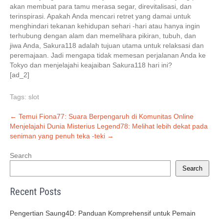
akan membuat para tamu merasa segar, direvitalisasi, dan
terinspirasi. Apakah Anda mencari retret yang damai untuk
menghindari tekanan kehidupan sehari -hari atau hanya ingin
terhubung dengan alam dan memelihara pikiran, tubuh, dan
jiwa Anda, Sakura118 adalah tujuan utama untuk relaksasi dan
peremajaan. Jadi mengapa tidak memesan perjalanan Anda ke
Tokyo dan menjelajahi keajaiban Sakura118 hari ini?
[ad_2]
Tags:
slot
Post
←
Temui Fiona77: Suara Berpengaruh di Komunitas Online
Menjelajahi Dunia Misterius Legend78: Melihat lebih dekat pada
navigation
seniman yang penuh teka -teki
→
Search
Search
Recent Posts
Pengertian Saung4D: Panduan Komprehensif untuk Pemain