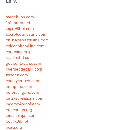
Links
stagehubs.com
1x2forum.net
login99bet.com
secretcourtesans.com
onlinebahisforum1.com
chicagoheadline.com
camming.org
rajalion88.com
goupuntacana.com
riversedgepark.com
zaseez.com
catchycrunch.com
nofaphub.com
nefertitingalls.com
patsyscreations.com
income4proof.com
educaritas.org
lensajelajah.com
betflik09.net
ncaq.org