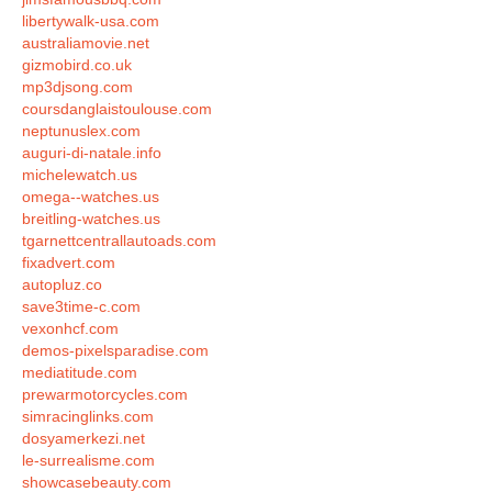
libertywalk-usa.com
australiamovie.net
gizmobird.co.uk
mp3djsong.com
coursdanglaistoulouse.com
neptunuslex.com
auguri-di-natale.info
michelewatch.us
omega--watches.us
breitling-watches.us
tgarnettcentrallautoads.com
fixadvert.com
autopluz.co
save3time-c.com
vexonhcf.com
demos-pixelsparadise.com
mediatitude.com
prewarmotorcycles.com
simracinglinks.com
dosyamerkezi.net
le-surrealisme.com
showcasebeauty.com