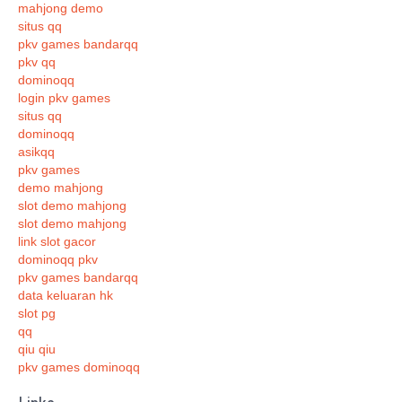
mahjong demo
situs qq
pkv games bandarqq
pkv qq
dominoqq
login pkv games
situs qq
dominoqq
asikqq
pkv games
demo mahjong
slot demo mahjong
slot demo mahjong
link slot gacor
dominoqq pkv
pkv games bandarqq
data keluaran hk
slot pg
qq
qiu qiu
pkv games dominoqq