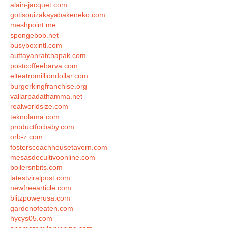
alain-jacquet.com
gotisouizakayabakeneko.com
meshpoint.me
spongebob.net
busyboxintl.com
auttayanratchapak.com
postcoffeebarva.com
elteatromilliondollar.com
burgerkingfranchise.org
vallarpadathamma.net
realworldsize.com
teknolama.com
productforbaby.com
orb-z.com
fosterscoachhousetavern.com
mesasdecultivoonline.com
boilersnbits.com
latestviralpost.com
newfreearticle.com
blitzpowerusa.com
gardenofeaten.com
hycys05.com