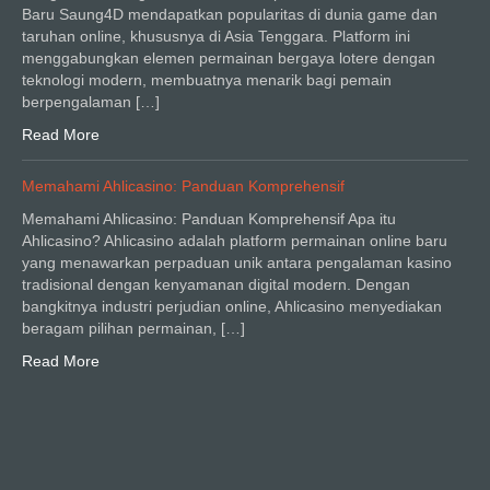
Baru Saung4D mendapatkan popularitas di dunia game dan
taruhan online, khususnya di Asia Tenggara. Platform ini
menggabungkan elemen permainan bergaya lotere dengan
teknologi modern, membuatnya menarik bagi pemain
berpengalaman […]
Read More
Memahami Ahlicasino: Panduan Komprehensif
Memahami Ahlicasino: Panduan Komprehensif Apa itu
Ahlicasino? Ahlicasino adalah platform permainan online baru
yang menawarkan perpaduan unik antara pengalaman kasino
tradisional dengan kenyamanan digital modern. Dengan
bangkitnya industri perjudian online, Ahlicasino menyediakan
beragam pilihan permainan, […]
Read More