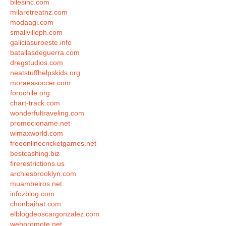
bilesinc.com
milaretreatnz.com
modaagi.com
smallvilleph.com
galiciasuroeste.info
batallasdeguerra.com
dregstudios.com
neatstuffhelpskids.org
moraessoccer.com
forochile.org
chart-track.com
wonderfultraveling.com
promocioname.net
wimaxworld.com
freeonlinecricketgames.net
bestcashing.biz
firerestrictions.us
archiesbrooklyn.com
muambeiros.net
infozblog.com
chonbaihat.com
elblogdeoscargonzalez.com
webpromote.net