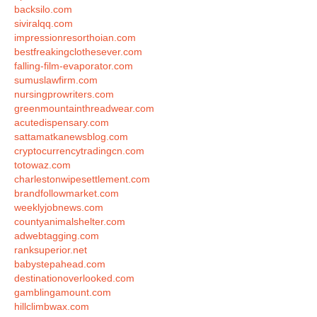
backsilo.com
siviralqq.com
impressionresorthoian.com
bestfreakingclothesever.com
falling-film-evaporator.com
sumuslawfirm.com
nursingprowriters.com
greenmountainthreadwear.com
acutedispensary.com
sattamatkanewsblog.com
cryptocurrencytradingcn.com
totowaz.com
charlestonwipesettlement.com
brandfollowmarket.com
weeklyjobnews.com
countyanimalshelter.com
adwebtagging.com
ranksuperior.net
babystepahead.com
destinationoverlooked.com
gamblingamount.com
hillclimbwax.com