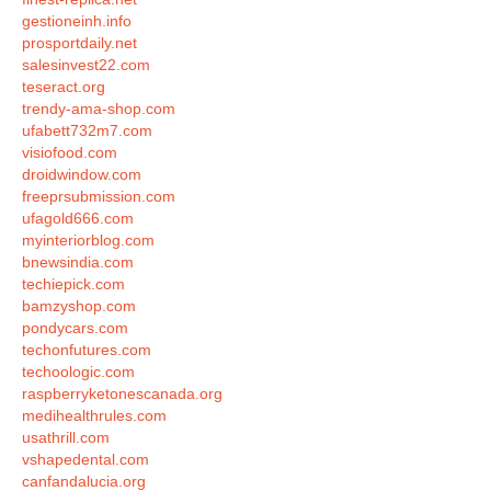
gestioneinh.info
prosportdaily.net
salesinvest22.com
teseract.org
trendy-ama-shop.com
ufabett732m7.com
visiofood.com
droidwindow.com
freeprsubmission.com
ufagold666.com
myinteriorblog.com
bnewsindia.com
techiepick.com
bamzyshop.com
pondycars.com
techonfutures.com
techoologic.com
raspberryketonescanada.org
medihealthrules.com
usathrill.com
vshapedental.com
canfandalucia.org