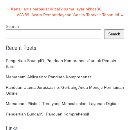
Post
←
Kenali artis berbakat di balik nama layar okbos86
WWB9: Acara Pemberdayaan Wanita Terakhir Tahun Ini
→
navigation
Search
Search
Recent Posts
Pengertian Saung4D: Panduan Komprehensif untuk Pemain
Baru
Memahami Ahlicasino: Panduan Komprehensif
Panduan Utama Juruscasino: Gerbang Anda Menuju Permainan
Online
Memahami Plisbet: Tren yang Muncul dalam Layanan Digital
Pengertian Bunga99: Panduan Komprehensif
Links