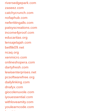
riversedgepark.com
zaseez.com
catchycrunch.com
nofaphub.com
nefertitingalls.com
patsyscreations.com
income4proof.com
educaritas.org
lensajelajah.com
betflik09.net
ncaq.org
xenmicro.com
onlineshopera.com
dartyfresh.com
lewisenterprises.net
pcsoftwarefree.org
dailylinking.com
dnafyx.com
giocolenuvole.com
iyouessential.com
withloveamity.com
youlearncode.com