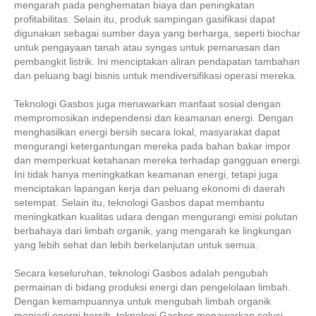
mengarah pada penghematan biaya dan peningkatan
profitabilitas. Selain itu, produk sampingan gasifikasi dapat
digunakan sebagai sumber daya yang berharga, seperti biochar
untuk pengayaan tanah atau syngas untuk pemanasan dan
pembangkit listrik. Ini menciptakan aliran pendapatan tambahan
dan peluang bagi bisnis untuk mendiversifikasi operasi mereka.
Teknologi Gasbos juga menawarkan manfaat sosial dengan
mempromosikan independensi dan keamanan energi. Dengan
menghasilkan energi bersih secara lokal, masyarakat dapat
mengurangi ketergantungan mereka pada bahan bakar impor
dan memperkuat ketahanan mereka terhadap gangguan energi.
Ini tidak hanya meningkatkan keamanan energi, tetapi juga
menciptakan lapangan kerja dan peluang ekonomi di daerah
setempat. Selain itu, teknologi Gasbos dapat membantu
meningkatkan kualitas udara dengan mengurangi emisi polutan
berbahaya dari limbah organik, yang mengarah ke lingkungan
yang lebih sehat dan lebih berkelanjutan untuk semua.
Secara keseluruhan, teknologi Gasbos adalah pengubah
permainan di bidang produksi energi dan pengelolaan limbah.
Dengan kemampuannya untuk mengubah limbah organik
menjadi energi bersih, teknologi Gasbos menawarkan solusi