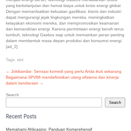
yang berkelanjutan dan hemat biaya untuk krisis energi global.
Dengan memanfaatkan kekuatan gasifikasi, bisnis dan industri
dapat mengurangi jejak lingkungan mereka, meningkatkan
kelayakan ekonomi mereka, dan mempromosikan keamanan
dan kemandirian energi. Karena permintaan energi bersih terus
tumbuh, teknologi Gasbos siap untuk memainkan peran penting
dalam membentuk masa depan produksi dan konsumsi energi.
[ad_2]
Tags:
slot
Post
←
Jokibandar: Sensasi komedi yang perlu Anda ikuti sekarang
Bagaimana SPV88 mendefinisikan ulang efisiensi dan kinerja
navigation
dalam kendaraan
→
Search
Search
Recent Posts
Memahami Ahlicasino: Panduan Komprehensif