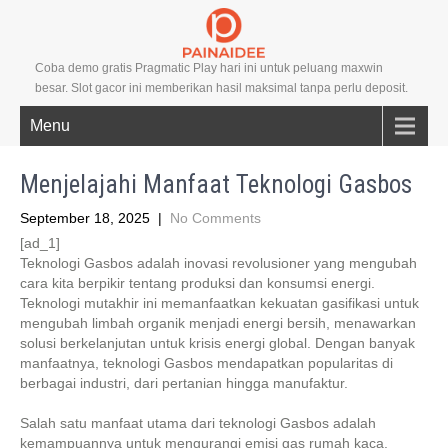
Coba demo gratis Pragmatic Play hari ini untuk peluang maxwin
besar. Slot gacor ini memberikan hasil maksimal tanpa perlu deposit.
Menu
Menjelajahi Manfaat Teknologi Gasbos
September 18, 2025
|
No Comments
[ad_1]
Teknologi Gasbos adalah inovasi revolusioner yang mengubah
cara kita berpikir tentang produksi dan konsumsi energi.
Teknologi mutakhir ini memanfaatkan kekuatan gasifikasi untuk
mengubah limbah organik menjadi energi bersih, menawarkan
solusi berkelanjutan untuk krisis energi global. Dengan banyak
manfaatnya, teknologi Gasbos mendapatkan popularitas di
berbagai industri, dari pertanian hingga manufaktur.
Salah satu manfaat utama dari teknologi Gasbos adalah
kemampuannya untuk mengurangi emisi gas rumah kaca.