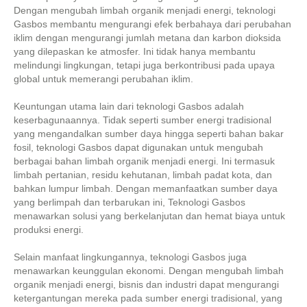
Dengan mengubah limbah organik menjadi energi, teknologi
Gasbos membantu mengurangi efek berbahaya dari perubahan
iklim dengan mengurangi jumlah metana dan karbon dioksida
yang dilepaskan ke atmosfer. Ini tidak hanya membantu
melindungi lingkungan, tetapi juga berkontribusi pada upaya
global untuk memerangi perubahan iklim.
Keuntungan utama lain dari teknologi Gasbos adalah
keserbagunaannya. Tidak seperti sumber energi tradisional
yang mengandalkan sumber daya hingga seperti bahan bakar
fosil, teknologi Gasbos dapat digunakan untuk mengubah
berbagai bahan limbah organik menjadi energi. Ini termasuk
limbah pertanian, residu kehutanan, limbah padat kota, dan
bahkan lumpur limbah. Dengan memanfaatkan sumber daya
yang berlimpah dan terbarukan ini, Teknologi Gasbos
menawarkan solusi yang berkelanjutan dan hemat biaya untuk
produksi energi.
Selain manfaat lingkungannya, teknologi Gasbos juga
menawarkan keunggulan ekonomi. Dengan mengubah limbah
organik menjadi energi, bisnis dan industri dapat mengurangi
ketergantungan mereka pada sumber energi tradisional, yang