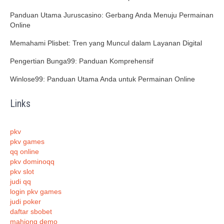
Panduan Utama Juruscasino: Gerbang Anda Menuju Permainan
Online
Memahami Plisbet: Tren yang Muncul dalam Layanan Digital
Pengertian Bunga99: Panduan Komprehensif
Winlose99: Panduan Utama Anda untuk Permainan Online
Links
pkv
pkv games
qq online
pkv dominoqq
pkv slot
judi qq
login pkv games
judi poker
daftar sbobet
mahjong demo