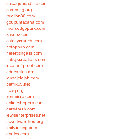
chicagoheadline.com
camming.org
rajalion88.com
goupuntacana.com
riversedgepark.com
zaseez.com
catchycrunch.com
nofaphub.com
nefertitingalls.com
patsyscreations.com
income4proof.com
educaritas.org
lensajelajah.com
betflik09.net
ncaq.org
xenmicro.com
onlineshopera.com
dartyfresh.com
lewisenterprises.net
pcsoftwarefree.org
dailylinking.com
dnafyx.com