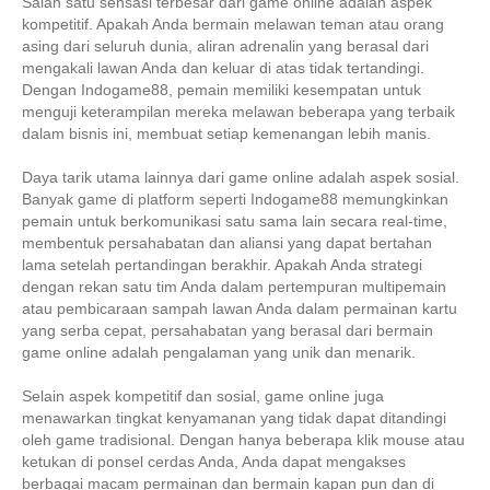
Salah satu sensasi terbesar dari game online adalah aspek
kompetitif. Apakah Anda bermain melawan teman atau orang
asing dari seluruh dunia, aliran adrenalin yang berasal dari
mengakali lawan Anda dan keluar di atas tidak tertandingi.
Dengan Indogame88, pemain memiliki kesempatan untuk
menguji keterampilan mereka melawan beberapa yang terbaik
dalam bisnis ini, membuat setiap kemenangan lebih manis.
Daya tarik utama lainnya dari game online adalah aspek sosial.
Banyak game di platform seperti Indogame88 memungkinkan
pemain untuk berkomunikasi satu sama lain secara real-time,
membentuk persahabatan dan aliansi yang dapat bertahan
lama setelah pertandingan berakhir. Apakah Anda strategi
dengan rekan satu tim Anda dalam pertempuran multipemain
atau pembicaraan sampah lawan Anda dalam permainan kartu
yang serba cepat, persahabatan yang berasal dari bermain
game online adalah pengalaman yang unik dan menarik.
Selain aspek kompetitif dan sosial, game online juga
menawarkan tingkat kenyamanan yang tidak dapat ditandingi
oleh game tradisional. Dengan hanya beberapa klik mouse atau
ketukan di ponsel cerdas Anda, Anda dapat mengakses
berbagai macam permainan dan bermain kapan pun dan di