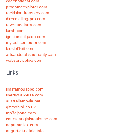
codenational.com
progameexplorer.com
rockislandroastery.com
directselling-pro.com
revenuealarm.com
lurab.com
ignitioncoilguide.com
mytechcomputer.com
bioslot168.com
artsandcraftsauthority.com
webservicelive.com
Links
jimsfamousbbq.com
libertywalk-usa.com
australiamovie.net
gizmobird.co.uk
mp3djsong.com
coursdanglaistoulouse.com
neptunuslex.com
auguri-di-natale.info