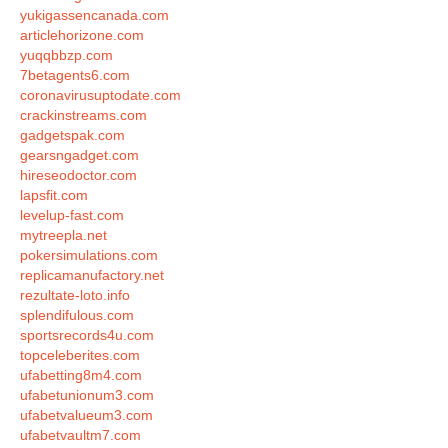
yukigassencanada.com
articlehorizone.com
yuqqbbzp.com
7betagents6.com
coronavirusuptodate.com
crackinstreams.com
gadgetspak.com
gearsngadget.com
hireseodoctor.com
lapsfit.com
levelup-fast.com
mytreepla.net
pokersimulations.com
replicamanufactory.net
rezultate-loto.info
splendifulous.com
sportsrecords4u.com
topceleberites.com
ufabetting8m4.com
ufabetunionum3.com
ufabetvalueum3.com
ufabetvaultm7.com