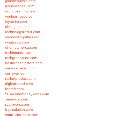
giocolenuvole.com
iyouessential.com
withloveamity.com
youlearncode.com
fxyatirim.com
abbuguide.com
technologyresult.com
webhostingoffers.org
whatszow.com
ehomeamerca.com
techintendo.com
techgreenpure.com
bestdropshipstore.com
cartelreviews.com
surfsway.com
nailartproduct.com
digitactseed.com
lvlcraft.com
90secondmoneyloans.com
xenmicro.com
rodrovers.com
tripssolution.com
satta-king-india.com