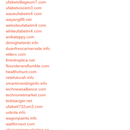
ufabetvillageum7.com
ufabetvoicem3.com
waveufabetm4.com
wayang88.net
websiteufabetm4.com
whiteufabetm4.com
anikalappy.com
dininghelsinki.info
duanfrescariverside.info
etilerx.com
finestreplica.net
flounderandfumble.com
healthohunt.com
retefuturah.info
smartinvestinginfo.info
technewsalliance.com
technonetmarket.com
tedstanger.net
ufabett732um3.com
uskola.info
wagonpaints.info
waitfornext.com
clearvisionmarketing.co