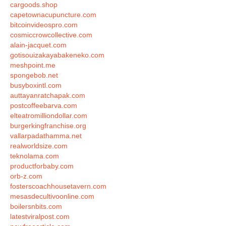
cargoods.shop
capetownacupuncture.com
bitcoinvideospro.com
cosmiccrowcollective.com
alain-jacquet.com
gotisouizakayabakeneko.com
meshpoint.me
spongebob.net
busyboxintl.com
auttayanratchapak.com
postcoffeebarva.com
elteatromilliondollar.com
burgerkingfranchise.org
vallarpadathamma.net
realworldsize.com
teknolama.com
productforbaby.com
orb-z.com
fosterscoachhousetavern.com
mesasdecultivoonline.com
boilersnbits.com
latestviralpost.com