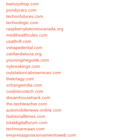
bamzyshop.com
pondycars.com
techonfutures.com
techoologic.com
raspberryketonescanada.org
medihealthrules.com
usathrill.com
vshapedental.com
canfandalucia.org
yourengineguide.com
nybreakings.com
outstationcabsservices.com
thekrtagy.com
xchangeindia.com
coolmicrotech.com
dreamhousehack.com
the-techteacher.com
automobilenews-online.com
fashionalltimes.com
totaldigitalforum.com
technoarmaan.com
empresasposicionamientoweb.com