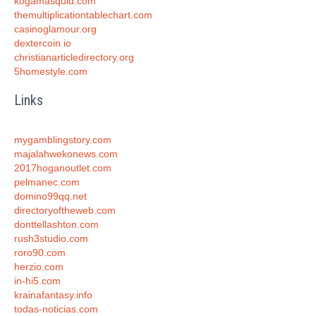
kogamasquid.com
themultiplicationtablechart.com
casinoglamour.org
dextercoin.io
christianarticledirectory.org
5homestyle.com
Links
mygamblingstory.com
majalahwekonews.com
2017hoganoutlet.com
pelmanec.com
domino99qq.net
directoryoftheweb.com
donttellashton.com
rush3studio.com
roro90.com
herzio.com
in-hi5.com
krainafantasy.info
todas-noticias.com