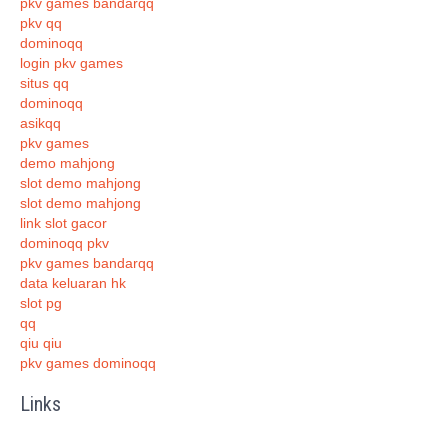
pkv games bandarqq
pkv qq
dominoqq
login pkv games
situs qq
dominoqq
asikqq
pkv games
demo mahjong
slot demo mahjong
slot demo mahjong
link slot gacor
dominoqq pkv
pkv games bandarqq
data keluaran hk
slot pg
qq
qiu qiu
pkv games dominoqq
Links