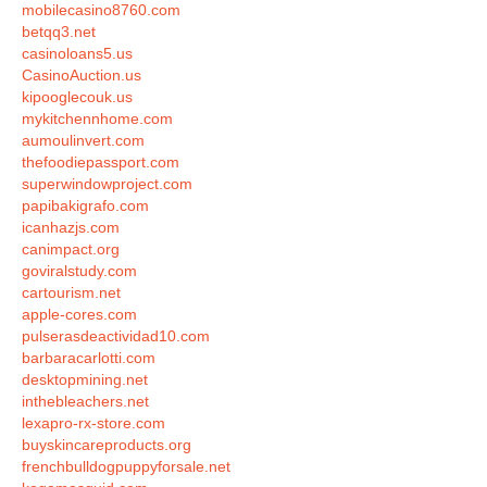
mobilecasino8760.com
betqq3.net
casinoloans5.us
CasinoAuction.us
kipooglecouk.us
mykitchennhome.com
aumoulinvert.com
thefoodiepassport.com
superwindowproject.com
papibakigrafo.com
icanhazjs.com
canimpact.org
goviralstudy.com
cartourism.net
apple-cores.com
pulserasdeactividad10.com
barbaracarlotti.com
desktopmining.net
inthebleachers.net
lexapro-rx-store.com
buyskincareproducts.org
frenchbulldogpuppyforsale.net