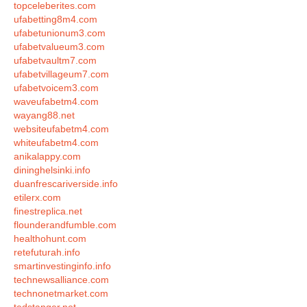
topceleberites.com
ufabetting8m4.com
ufabetunionum3.com
ufabetvalueum3.com
ufabetvaultm7.com
ufabetvillageum7.com
ufabetvoicem3.com
waveufabetm4.com
wayang88.net
websiteufabetm4.com
whiteufabetm4.com
anikalappy.com
dininghelsinki.info
duanfrescariverside.info
etilerx.com
finestreplica.net
flounderandfumble.com
healthohunt.com
retefuturah.info
smartinvestinginfo.info
technewsalliance.com
technonetmarket.com