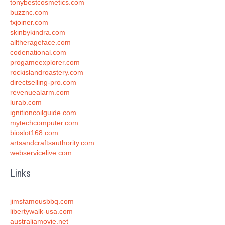
tonybestcosmetics.com
buzznc.com
fxjoiner.com
skinbykindra.com
alltherageface.com
codenational.com
progameexplorer.com
rockislandroastery.com
directselling-pro.com
revenuealarm.com
lurab.com
ignitioncoilguide.com
mytechcomputer.com
bioslot168.com
artsandcraftsauthority.com
webservicelive.com
Links
jimsfamousbbq.com
libertywalk-usa.com
australiamovie.net