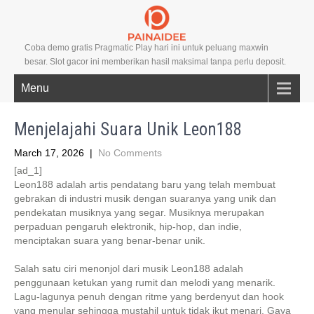
Coba demo gratis Pragmatic Play hari ini untuk peluang maxwin
besar. Slot gacor ini memberikan hasil maksimal tanpa perlu deposit.
Menu
Menjelajahi Suara Unik Leon188
March 17, 2026
|
No Comments
[ad_1]
Leon188 adalah artis pendatang baru yang telah membuat
gebrakan di industri musik dengan suaranya yang unik dan
pendekatan musiknya yang segar. Musiknya merupakan
perpaduan pengaruh elektronik, hip-hop, dan indie,
menciptakan suara yang benar-benar unik.
Salah satu ciri menonjol dari musik Leon188 adalah
penggunaan ketukan yang rumit dan melodi yang menarik.
Lagu-lagunya penuh dengan ritme yang berdenyut dan hook
yang menular sehingga mustahil untuk tidak ikut menari. Gaya