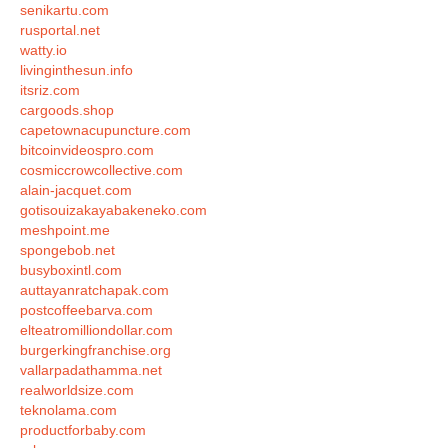
senikartu.com
rusportal.net
watty.io
livinginthesun.info
itsriz.com
cargoods.shop
capetownacupuncture.com
bitcoinvideospro.com
cosmiccrowcollective.com
alain-jacquet.com
gotisouizakayabakeneko.com
meshpoint.me
spongebob.net
busyboxintl.com
auttayanratchapak.com
postcoffeebarva.com
elteatromilliondollar.com
burgerkingfranchise.org
vallarpadathamma.net
realworldsize.com
teknolama.com
productforbaby.com