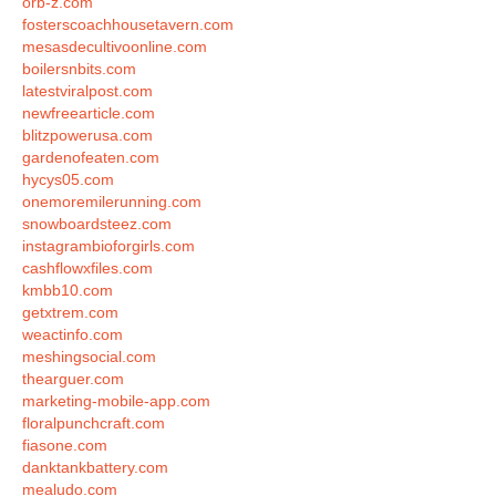
orb-z.com
fosterscoachhousetavern.com
mesasdecultivoonline.com
boilersnbits.com
latestviralpost.com
newfreearticle.com
blitzpowerusa.com
gardenofeaten.com
hycys05.com
onemoremilerunning.com
snowboardsteez.com
instagrambioforgirls.com
cashflowxfiles.com
kmbb10.com
getxtrem.com
weactinfo.com
meshingsocial.com
thearguer.com
marketing-mobile-app.com
floralpunchcraft.com
fiasone.com
danktankbattery.com
mealudo.com