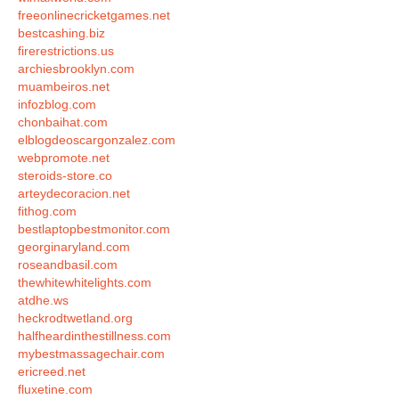
freeonlinecricketgames.net
bestcashing.biz
firerestrictions.us
archiesbrooklyn.com
muambeiros.net
infozblog.com
chonbaihat.com
elblogdeoscargonzalez.com
webpromote.net
steroids-store.co
arteydecoracion.net
fithog.com
bestlaptopbestmonitor.com
georginaryland.com
roseandbasil.com
thewhitewhitelights.com
atdhe.ws
heckrodtwetland.org
halfheardinthestillness.com
mybestmassagechair.com
ericreed.net
fluxetine.com