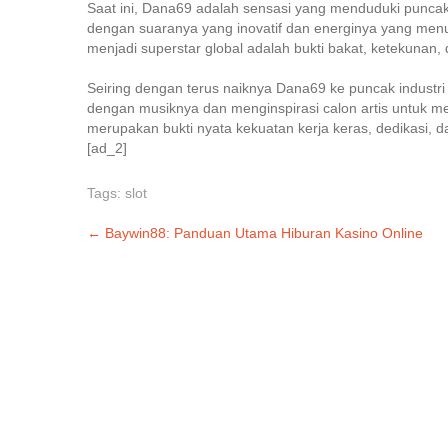
Saat ini, Dana69 adalah sensasi yang menduduki puncak
dengan suaranya yang inovatif dan energinya yang menul
menjadi superstar global adalah bukti bakat, ketekunan,
Seiring dengan terus naiknya Dana69 ke puncak industr
dengan musiknya dan menginspirasi calon artis untuk 
merupakan bukti nyata kekuatan kerja keras, dedikasi, da
[ad_2]
Tags:
slot
Post
←
Baywin88: Panduan Utama Hiburan Kasino Online
navigation