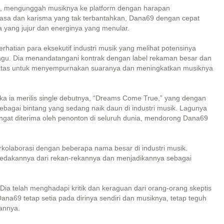
d, mengunggah musiknya ke platform dengan harapan
asa dan karisma yang tak terbantahkan, Dana69 dengan cepat
 yang jujur ​​dan energinya yang menular.
hatian para eksekutif industri musik yang melihat potensinya
agu. Dia menandatangani kontrak dengan label rekaman besar dan
n atas untuk menyempurnakan suaranya dan meningkatkan musiknya
ka ia merilis single debutnya, “Dreams Come True,” yang dengan
bagai bintang yang sedang naik daun di industri musik. Lagunya
at diterima oleh penonton di seluruh dunia, mendorong Dana69
berkolaborasi dengan beberapa nama besar di industri musik.
bedakannya dari rekan-rekannya dan menjadikannya sebagai
a telah menghadapi kritik dan keraguan dari orang-orang skeptis
a69 tetap setia pada dirinya sendiri dan musiknya, tetap teguh
annya.