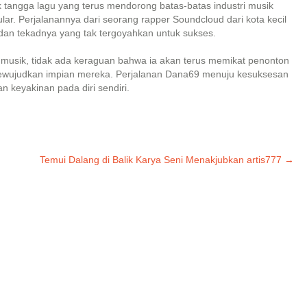
 tangga lagu yang terus mendorong batas-batas industri musik
ar. Perjalanannya dari seorang rapper Soundcloud dari kota kecil
 dan tekadnya yang tak tergoyahkan untuk sukses.
i musik, tidak ada keraguan bahwa ia akan terus memikat penonton
mewujudkan impian mereka. Perjalanan Dana69 menuju kesuksesan
n keyakinan pada diri sendiri.
Temui Dalang di Balik Karya Seni Menakjubkan artis777
→