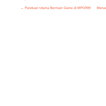
Post
←
Panduan Utama Bermain Game di MPO999
Menan
navigation