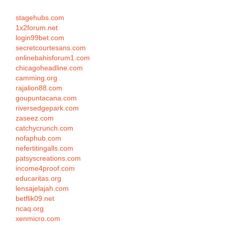
stagehubs.com
1x2forum.net
login99bet.com
secretcourtesans.com
onlinebahisforum1.com
chicagoheadline.com
camming.org
rajalion88.com
goupuntacana.com
riversedgepark.com
zaseez.com
catchycrunch.com
nofaphub.com
nefertitingalls.com
patsyscreations.com
income4proof.com
educaritas.org
lensajelajah.com
betflik09.net
ncaq.org
xenmicro.com