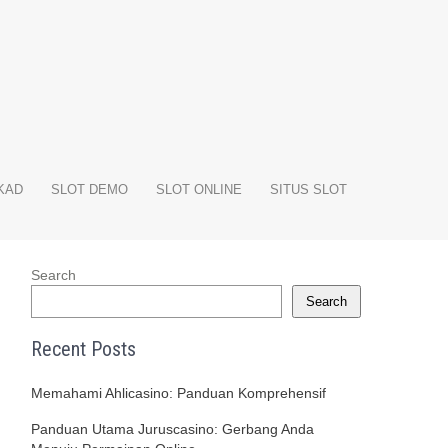
KAD
SLOT DEMO
SLOT ONLINE
SITUS SLOT
Search
Search
Recent Posts
Memahami Ahlicasino: Panduan Komprehensif
Panduan Utama Juruscasino: Gerbang Anda