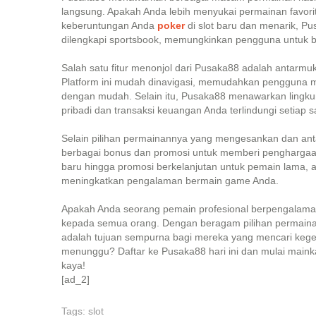
langsung. Apakah Anda lebih menyukai permainan favorit 
keberuntungan Anda
poker
di slot baru dan menarik, Pu
dilengkapi sportsbook, memungkinkan pengguna untuk be
Salah satu fitur menonjol dari Pusaka88 adalah antar
Platform ini mudah dinavigasi, memudahkan pengguna
dengan mudah. Selain itu, Pusaka88 menawarkan lingk
pribadi dan transaksi keuangan Anda terlindungi setiap s
Selain pilihan permainannya yang mengesankan dan a
berbagai bonus dan promosi untuk memberi penghargaa
baru hingga promosi berkelanjutan untuk pemain lama
meningkatkan pengalaman bermain game Anda.
Apakah Anda seorang pemain profesional berpengalaman
kepada semua orang. Dengan beragam pilihan permainan k
adalah tujuan sempurna bagi mereka yang mencari keg
menunggu? Daftar ke Pusaka88 hari ini dan mulai main
kaya!
[ad_2]
Tags:
slot