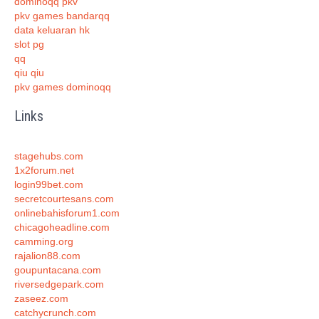
dominoqq pkv
pkv games bandarqq
data keluaran hk
slot pg
qq
qiu qiu
pkv games dominoqq
Links
stagehubs.com
1x2forum.net
login99bet.com
secretcourtesans.com
onlinebahisforum1.com
chicagoheadline.com
camming.org
rajalion88.com
goupuntacana.com
riversedgepark.com
zaseez.com
catchycrunch.com