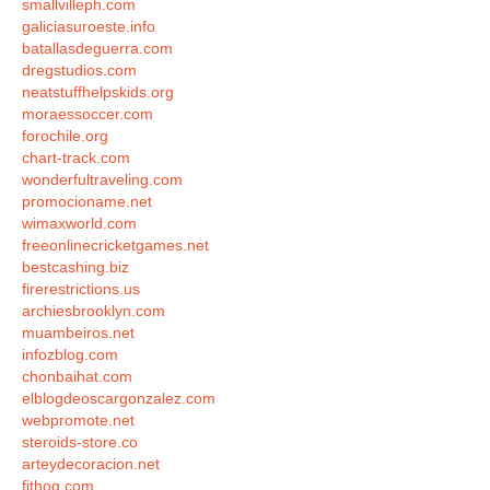
smallvilleph.com
galiciasuroeste.info
batallasdeguerra.com
dregstudios.com
neatstuffhelpskids.org
moraessoccer.com
forochile.org
chart-track.com
wonderfultraveling.com
promocioname.net
wimaxworld.com
freeonlinecricketgames.net
bestcashing.biz
firerestrictions.us
archiesbrooklyn.com
muambeiros.net
infozblog.com
chonbaihat.com
elblogdeoscargonzalez.com
webpromote.net
steroids-store.co
arteydecoracion.net
fithog.com