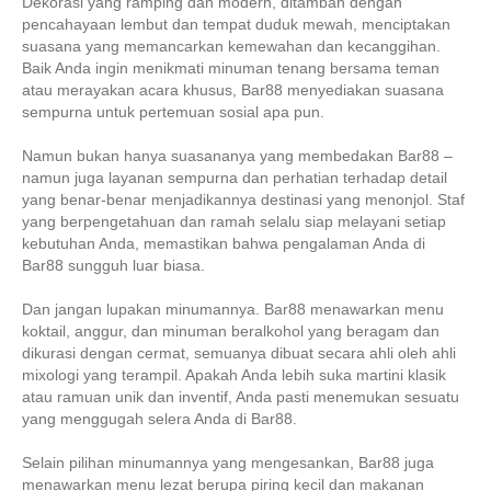
Dekorasi yang ramping dan modern, ditambah dengan
pencahayaan lembut dan tempat duduk mewah, menciptakan
suasana yang memancarkan kemewahan dan kecanggihan.
Baik Anda ingin menikmati minuman tenang bersama teman
atau merayakan acara khusus, Bar88 menyediakan suasana
sempurna untuk pertemuan sosial apa pun.
Namun bukan hanya suasananya yang membedakan Bar88 –
namun juga layanan sempurna dan perhatian terhadap detail
yang benar-benar menjadikannya destinasi yang menonjol. Staf
yang berpengetahuan dan ramah selalu siap melayani setiap
kebutuhan Anda, memastikan bahwa pengalaman Anda di
Bar88 sungguh luar biasa.
Dan jangan lupakan minumannya. Bar88 menawarkan menu
koktail, anggur, dan minuman beralkohol yang beragam dan
dikurasi dengan cermat, semuanya dibuat secara ahli oleh ahli
mixologi yang terampil. Apakah Anda lebih suka martini klasik
atau ramuan unik dan inventif, Anda pasti menemukan sesuatu
yang menggugah selera Anda di Bar88.
Selain pilihan minumannya yang mengesankan, Bar88 juga
menawarkan menu lezat berupa piring kecil dan makanan