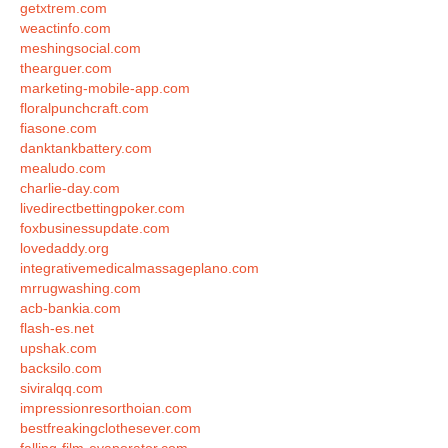
getxtrem.com
weactinfo.com
meshingsocial.com
thearguer.com
marketing-mobile-app.com
floralpunchcraft.com
fiasone.com
danktankbattery.com
mealudo.com
charlie-day.com
livedirectbettingpoker.com
foxbusinessupdate.com
lovedaddy.org
integrativemedicalmassageplano.com
mrrugwashing.com
acb-bankia.com
flash-es.net
upshak.com
backsilo.com
siviralqq.com
impressionresorthoian.com
bestfreakingclothesever.com