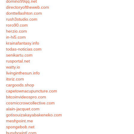
domino99qq.net
directoryoftheweb.com
donttellashton.com
rush3studio.com
roro90.com
herzio.com
in-hi5.com
krainafantasy.info
todas-noticias.com
senikartu.com
rusportal.net
watty.io
livinginthesun.info
itsriz.com
cargoods.shop
capetownacupuncture.com
bitcoinvideospro.com
cosmiccrowcollective.com
alain-jacquet.com
gotisouizakayabakeneko.com
meshpoint.me
spongebob.net
busyboxintl.com