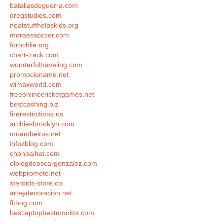
batallasdeguerra.com
dregstudios.com
neatstuffhelpskids.org
moraessoccer.com
forochile.org
chart-track.com
wonderfultraveling.com
promocioname.net
wimaxworld.com
freeonlinecricketgames.net
bestcashing.biz
firerestrictions.us
archiesbrooklyn.com
muambeiros.net
infozblog.com
chonbaihat.com
elblogdeoscargonzalez.com
webpromote.net
steroids-store.co
arteydecoracion.net
fithog.com
bestlaptopbestmonitor.com