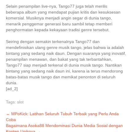
Selain penampilan live-nya, Tango77 juga telah merilis
beberapa album yang mendapat pujian kritis dan kesuksesan
komersial. Musiknya menjadi angin segar di dunia tango,
menarik penggemar generasi baru sambil tetap memberi
penghormatan kepada kekayaan tradisi genre tersebut.
Seiring dengan semakin terkenalnya Tango77 dan
mendefinisikan ulang genre musik tango, jelas bahwa ia adalah
bintang yang sedang naik daun. Dengan suaranya yang inovatif,
penampilan menawan, dan bakat yang tak terbantahkan,
Tango77 siap menjadi terkenal di dunia musik tango. Nantikan
bintang yang sedang naik daun ini, karena ia terus mendorong
batas-batas musik tango dan memikat penonton di seluruh
dunia.
[ad_2]
Tags:
slot
Post
←
MPoKick: Latihan Seluruh Tubuh Terbaik yang Perlu Anda
Coba
navigation
Bagaimana Asoka88 Mendominasi Dunia Media Sosial dengan
Konten Uniknya
→