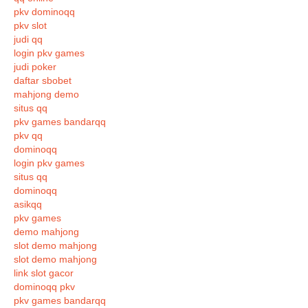
pkv dominoqq
pkv slot
judi qq
login pkv games
judi poker
daftar sbobet
mahjong demo
situs qq
pkv games bandarqq
pkv qq
dominoqq
login pkv games
situs qq
dominoqq
asikqq
pkv games
demo mahjong
slot demo mahjong
slot demo mahjong
link slot gacor
dominoqq pkv
pkv games bandarqq