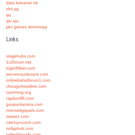
data keluaran hk
slot pg
qq
qiu qiu
pkv games dominoqq
Links
stagehubs.com
1x2forum.net
login99bet.com
secretcourtesans.com
onlinebahisforum1.com
chicagoheadline.com
camming.org
rajalion88.com
goupuntacana.com
riversedgepark.com
zaseez.com
catchycrunch.com
nofaphub.com
nefertitingalls.com