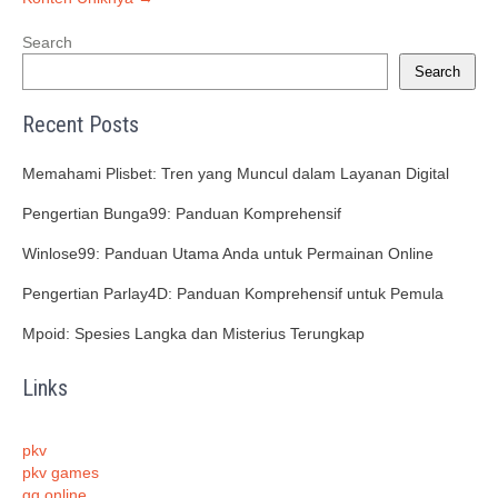
Search
Search
Recent Posts
Memahami Plisbet: Tren yang Muncul dalam Layanan Digital
Pengertian Bunga99: Panduan Komprehensif
Winlose99: Panduan Utama Anda untuk Permainan Online
Pengertian Parlay4D: Panduan Komprehensif untuk Pemula
Mpoid: Spesies Langka dan Misterius Terungkap
Links
pkv
pkv games
qq online