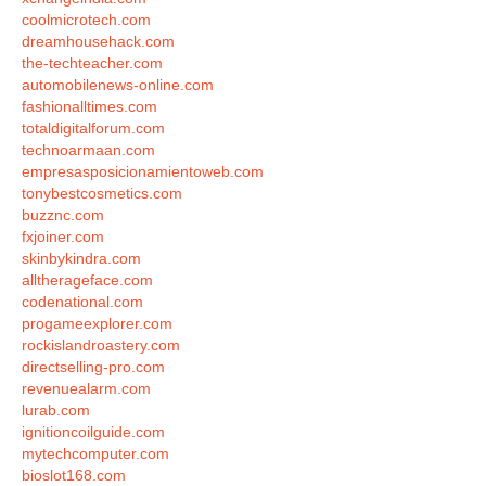
coolmicrotech.com
dreamhousehack.com
the-techteacher.com
automobilenews-online.com
fashionalltimes.com
totaldigitalforum.com
technoarmaan.com
empresasposicionamientoweb.com
tonybestcosmetics.com
buzznc.com
fxjoiner.com
skinbykindra.com
alltherageface.com
codenational.com
progameexplorer.com
rockislandroastery.com
directselling-pro.com
revenuealarm.com
lurab.com
ignitioncoilguide.com
mytechcomputer.com
bioslot168.com