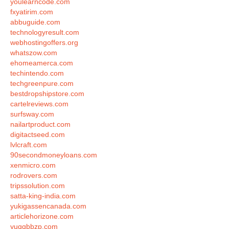
youlearncode.com
fxyatirim.com
abbuguide.com
technologyresult.com
webhostingoffers.org
whatszow.com
ehomeamerca.com
techintendo.com
techgreenpure.com
bestdropshipstore.com
cartelreviews.com
surfsway.com
nailartproduct.com
digitactseed.com
lvlcraft.com
90secondmoneyloans.com
xenmicro.com
rodrovers.com
tripssolution.com
satta-king-india.com
yukigassencanada.com
articlehorizone.com
yuqqbbzp.com