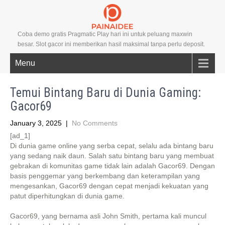
Coba demo gratis Pragmatic Play hari ini untuk peluang maxwin
besar. Slot gacor ini memberikan hasil maksimal tanpa perlu deposit.
Menu
Temui Bintang Baru di Dunia Gaming:
Gacor69
January 3, 2025
|
No Comments
[ad_1]
Di dunia game online yang serba cepat, selalu ada bintang baru
yang sedang naik daun. Salah satu bintang baru yang membuat
gebrakan di komunitas game tidak lain adalah Gacor69. Dengan
basis penggemar yang berkembang dan keterampilan yang
mengesankan, Gacor69 dengan cepat menjadi kekuatan yang
patut diperhitungkan di dunia game.
Gacor69, yang bernama asli John Smith, pertama kali muncul