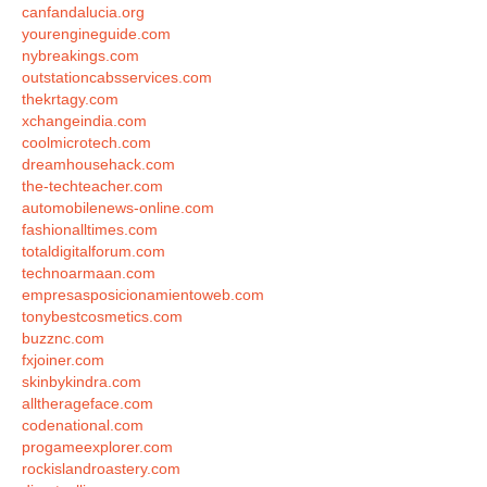
canfandalucia.org
yourengineguide.com
nybreakings.com
outstationcabsservices.com
thekrtagy.com
xchangeindia.com
coolmicrotech.com
dreamhousehack.com
the-techteacher.com
automobilenews-online.com
fashionalltimes.com
totaldigitalforum.com
technoarmaan.com
empresasposicionamientoweb.com
tonybestcosmetics.com
buzznc.com
fxjoiner.com
skinbykindra.com
alltherageface.com
codenational.com
progameexplorer.com
rockislandroastery.com