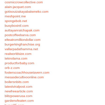
cosmiccrowcollective.com
alain-jacquet.com
gotisouizakayabakeneko.com
meshpoint.me
spongebob.net
busyboxintl.com
auttayanratchapak.com
postcoffeebarva.com
elteatromilliondollar.com
burgerkingfranchise.org
vallarpadathamma.net
realworldsize.com
teknolama.com
productforbaby.com
orb-z.com
fosterscoachhousetavern.com
mesasdecultivoonline.com
boilersnbits.com
latestviralpost.com
newfreearticle.com
blitzpowerusa.com
gardenofeaten.com