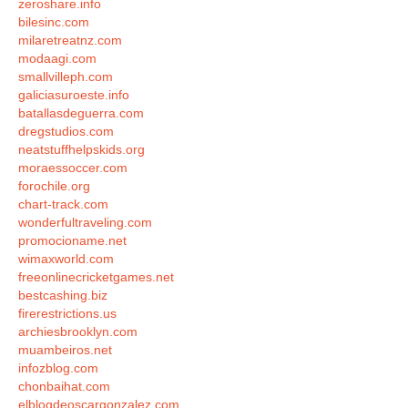
zeroshare.info
bilesinc.com
milaretreatnz.com
modaagi.com
smallvilleph.com
galiciasuroeste.info
batallasdeguerra.com
dregstudios.com
neatstuffhelpskids.org
moraessoccer.com
forochile.org
chart-track.com
wonderfultraveling.com
promocioname.net
wimaxworld.com
freeonlinecricketgames.net
bestcashing.biz
firerestrictions.us
archiesbrooklyn.com
muambeiros.net
infozblog.com
chonbaihat.com
elblogdeoscargonzalez.com