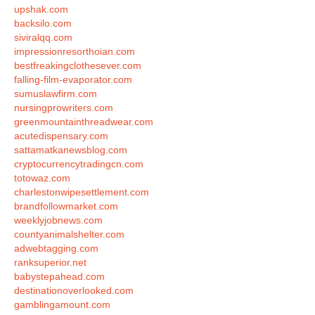
upshak.com
backsilo.com
siviralqq.com
impressionresorthoian.com
bestfreakingclothesever.com
falling-film-evaporator.com
sumuslawfirm.com
nursingprowriters.com
greenmountainthreadwear.com
acutedispensary.com
sattamatkanewsblog.com
cryptocurrencytradingcn.com
totowaz.com
charlestonwipesettlement.com
brandfollowmarket.com
weeklyjobnews.com
countyanimalshelter.com
adwebtagging.com
ranksuperior.net
babystepahead.com
destinationoverlooked.com
gamblingamount.com