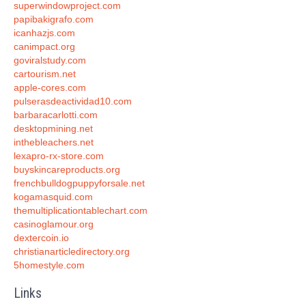
superwindowproject.com
papibakigrafo.com
icanhazjs.com
canimpact.org
goviralstudy.com
cartourism.net
apple-cores.com
pulserasdeactividad10.com
barbaracarlotti.com
desktopmining.net
inthebleachers.net
lexapro-rx-store.com
buyskincareproducts.org
frenchbulldogpuppyforsale.net
kogamasquid.com
themultiplicationtablechart.com
casinoglamour.org
dextercoin.io
christianarticledirectory.org
5homestyle.com
Links