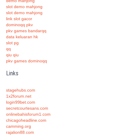
demo mahjong
slot demo mahjong
slot demo mahjong
link slot gacor
dominoqq pkv
pkv games bandarqq
data keluaran hk
slot pg
qq
qiu qiu
pkv games dominoqq
Links
stagehubs.com
1x2forum.net
login99bet.com
secretcourtesans.com
onlinebahisforum1.com
chicagoheadline.com
camming.org
rajalion88.com