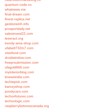
quantum-code.co
whatnews.me
final-dream.com
finest-replica.net
gestioneinh.info
prosportdaily.net
salesinvest22.com
teseract.org
trendy-ama-shop.com
ufabett732m7.com
visiofood.com
droidwindow.com
freeprsubmission.com
ufagold666.com
myinteriorblog.com
bnewsindia.com
techiepick.com
bamzyshop.com
pondycars.com
techonfutures.com
techoologic.com
raspberryketonescanada.org