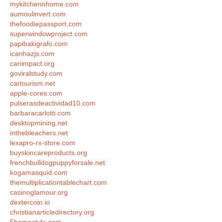
mykitchennhome.com
aumoulinvert.com
thefoodiepassport.com
superwindowproject.com
papibakigrafo.com
icanhazjs.com
canimpact.org
goviralstudy.com
cartourism.net
apple-cores.com
pulserasdeactividad10.com
barbaracarlotti.com
desktopmining.net
inthebleachers.net
lexapro-rx-store.com
buyskincareproducts.org
frenchbulldogpuppyforsale.net
kogamasquid.com
themultiplicationtablechart.com
casinoglamour.org
dextercoin.io
christianarticledirectory.org