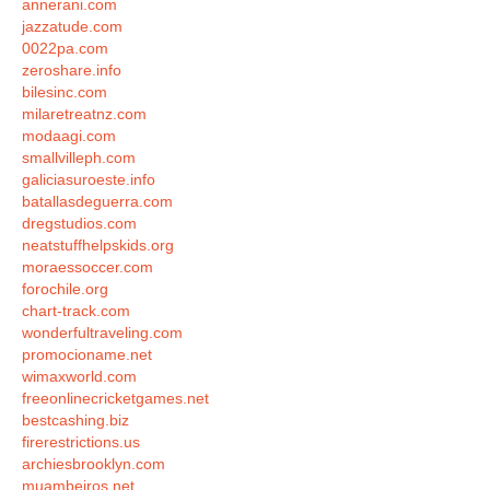
annerani.com
jazzatude.com
0022pa.com
zeroshare.info
bilesinc.com
milaretreatnz.com
modaagi.com
smallvilleph.com
galiciasuroeste.info
batallasdeguerra.com
dregstudios.com
neatstuffhelpskids.org
moraessoccer.com
forochile.org
chart-track.com
wonderfultraveling.com
promocioname.net
wimaxworld.com
freeonlinecricketgames.net
bestcashing.biz
firerestrictions.us
archiesbrooklyn.com
muambeiros.net