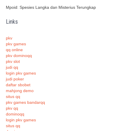
Mpoid: Spesies Langka dan Misterius Terungkap
Links
pkv
pkv games
qq online
pkv dominoqq
pkv slot
judi qq
login pkv games
judi poker
daftar sbobet
mahjong demo
situs qq
pkv games bandarqq
pkv qq
dominoqq
login pkv games
situs qq