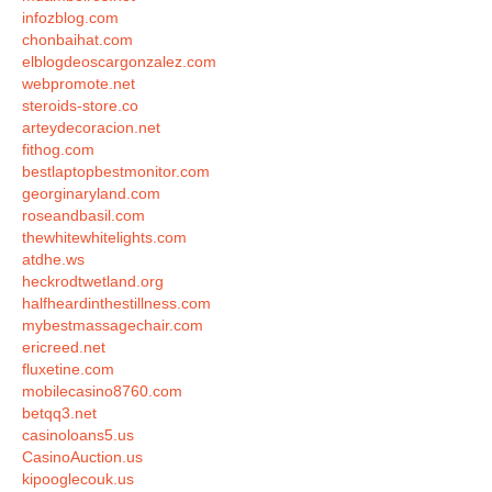
infozblog.com
chonbaihat.com
elblogdeoscargonzalez.com
webpromote.net
steroids-store.co
arteydecoracion.net
fithog.com
bestlaptopbestmonitor.com
georginaryland.com
roseandbasil.com
thewhitewhitelights.com
atdhe.ws
heckrodtwetland.org
halfheardinthestillness.com
mybestmassagechair.com
ericreed.net
fluxetine.com
mobilecasino8760.com
betqq3.net
casinoloans5.us
CasinoAuction.us
kipooglecouk.us