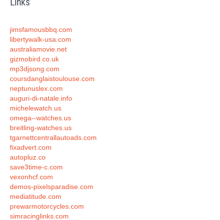
Links
jimsfamousbbq.com
libertywalk-usa.com
australiamovie.net
gizmobird.co.uk
mp3djsong.com
coursdanglaistoulouse.com
neptunuslex.com
auguri-di-natale.info
michelewatch.us
omega--watches.us
breitling-watches.us
tgarnettcentrallautoads.com
fixadvert.com
autopluz.co
save3time-c.com
vexonhcf.com
demos-pixelsparadise.com
mediatitude.com
prewarmotorcycles.com
simracinglinks.com