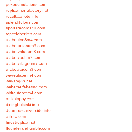
pokersimulations.com
replicamanufactory.net
rezultate-loto.info
splendifulous.com
sportsrecords4u.com
topceleberites.com
ufabetting8m4.com
ufabetunionum3.com
ufabetvalueum3.com
ufabetvaultm7.com
ufabetvillageum7.com
ufabetvoicem3.com
waveufabetm4.com
wayang88.net
websiteufabetm4.com
whiteufabetm4.com
anikalappy.com
dininghelsinki.info
duanfrescariverside.info
etilerx.com
finestreplica.net
flounderandfumble.com