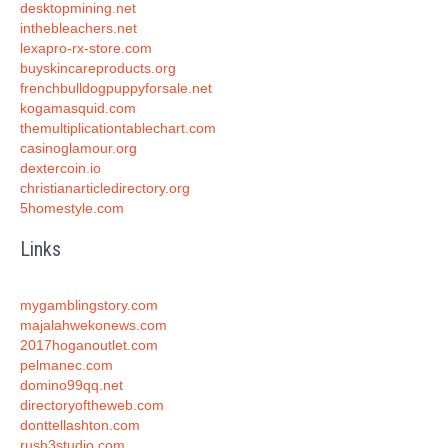
desktopmining.net
inthebleachers.net
lexapro-rx-store.com
buyskincareproducts.org
frenchbulldogpuppyforsale.net
kogamasquid.com
themultiplicationtablechart.com
casinoglamour.org
dextercoin.io
christianarticledirectory.org
5homestyle.com
Links
mygamblingstory.com
majalahwekonews.com
2017hoganoutlet.com
pelmanec.com
domino99qq.net
directoryoftheweb.com
donttellashton.com
rush3studio.com