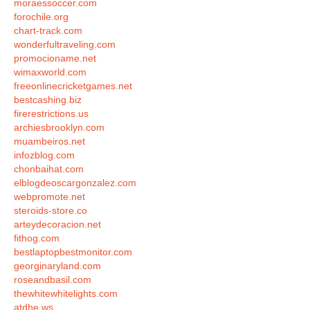
moraessoccer.com
forochile.org
chart-track.com
wonderfultraveling.com
promocioname.net
wimaxworld.com
freeonlinecricketgames.net
bestcashing.biz
firerestrictions.us
archiesbrooklyn.com
muambeiros.net
infozblog.com
chonbaihat.com
elblogdeoscargonzalez.com
webpromote.net
steroids-store.co
arteydecoracion.net
fithog.com
bestlaptopbestmonitor.com
georginaryland.com
roseandbasil.com
thewhitewhitelights.com
atdhe.ws