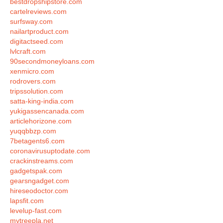
bestdropshipstore.com
cartelreviews.com
surfsway.com
nailartproduct.com
digitactseed.com
lvlcraft.com
90secondmoneyloans.com
xenmicro.com
rodrovers.com
tripssolution.com
satta-king-india.com
yukigassencanada.com
articlehorizone.com
yuqqbbzp.com
7betagents6.com
coronavirusuptodate.com
crackinstreams.com
gadgetspak.com
gearsngadget.com
hireseodoctor.com
lapsfit.com
levelup-fast.com
mytreepla.net