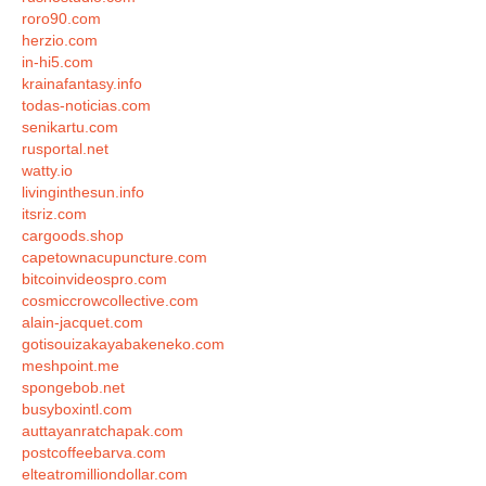
roro90.com
herzio.com
in-hi5.com
krainafantasy.info
todas-noticias.com
senikartu.com
rusportal.net
watty.io
livinginthesun.info
itsriz.com
cargoods.shop
capetownacupuncture.com
bitcoinvideospro.com
cosmiccrowcollective.com
alain-jacquet.com
gotisouizakayabakeneko.com
meshpoint.me
spongebob.net
busyboxintl.com
auttayanratchapak.com
postcoffeebarva.com
elteatromilliondollar.com