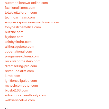
automobilenews-online.com
fashionalltimes.com
totaldigitalforum.com
technoarmaan.com
empresasposicionamientoweb.com
tonybestcosmetics.com
buzznc.com
fxjoiner.com
skinbykindra.com
alltherageface.com
codenational.com
progameexplorer.com
rockislandroastery.com
directselling-pro.com
revenuealarm.com
lurab.com
ignitioncoilguide.com
mytechcomputer.com
bioslot168.com
artsandcraftsauthority.com
webservicelive.com