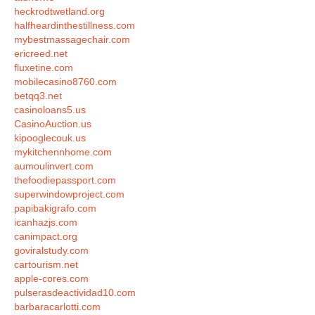
heckrodtwetland.org
halfheardinthestillness.com
mybestmassagechair.com
ericreed.net
fluxetine.com
mobilecasino8760.com
betqq3.net
casinoloans5.us
CasinoAuction.us
kipooglecouk.us
mykitchennhome.com
aumoulinvert.com
thefoodiepassport.com
superwindowproject.com
papibakigrafo.com
icanhazjs.com
canimpact.org
goviralstudy.com
cartourism.net
apple-cores.com
pulserasdeactividad10.com
barbaracarlotti.com