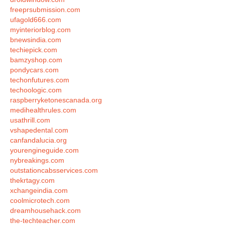
freeprsubmission.com
ufagold666.com
myinteriorblog.com
bnewsindia.com
techiepick.com
bamzyshop.com
pondycars.com
techonfutures.com
techoologic.com
raspberryketonescanada.org
medihealthrules.com
usathrill.com
vshapedental.com
canfandalucia.org
yourengineguide.com
nybreakings.com
outstationcabsservices.com
thekrtagy.com
xchangeindia.com
coolmicrotech.com
dreamhousehack.com
the-techteacher.com