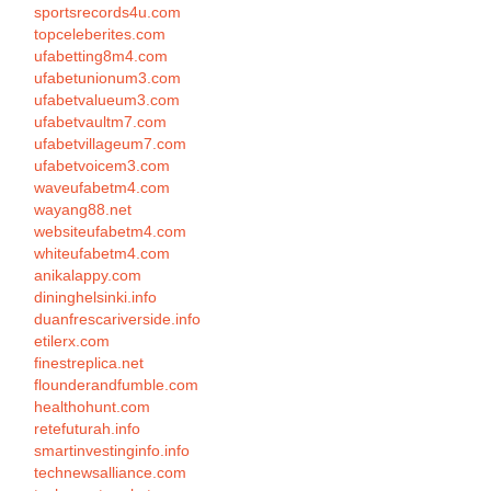
sportsrecords4u.com
topceleberites.com
ufabetting8m4.com
ufabetunionum3.com
ufabetvalueum3.com
ufabetvaultm7.com
ufabetvillageum7.com
ufabetvoicem3.com
waveufabetm4.com
wayang88.net
websiteufabetm4.com
whiteufabetm4.com
anikalappy.com
dininghelsinki.info
duanfrescariverside.info
etilerx.com
finestreplica.net
flounderandfumble.com
healthohunt.com
retefuturah.info
smartinvestinginfo.info
technewsalliance.com