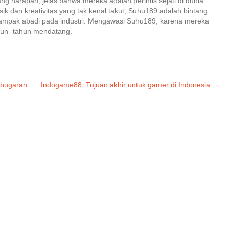
harapan, jelas bahwa mereka adalah perintis sejati di dunia
k dan kreativitas yang tak kenal takut, Suhu189 adalah bintang
ampak abadi pada industri. Mengawasi Suhu189, karena mereka
ahun -tahun mendatang.
ebugaran
Indogame88: Tujuan akhir untuk gamer di Indonesia
→