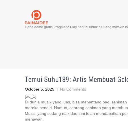
Coba demo gratis Pragmatic Play hari ini untuk peluang maxwin be
Temui Suhu189: Artis Membuat Ge
October 5, 2025
|
No Comments
[ad_1]
Di dunia musik yang luas, bisa menantang bagi seniman
mereka sendiri. Namun, seorang seniman yang membua
Musisi yang sedang naik daun ini telah mendapatkan pe
menawan.