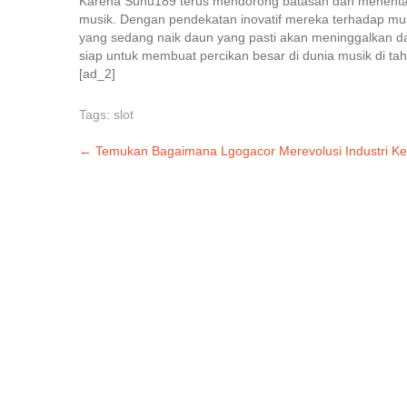
Karena Suhu189 terus mendorong batasan dan menentang 
musik. Dengan pendekatan inovatif mereka terhadap musi
yang sedang naik daun yang pasti akan meninggalkan d
siap untuk membuat percikan besar di dunia musik di t
[ad_2]
Tags:
slot
Post
←
Temukan Bagaimana Lgogacor Merevolusi Industri K
navigation