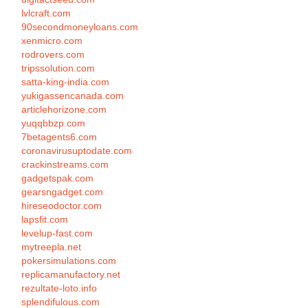
lvlcraft.com
90secondmoneyloans.com
xenmicro.com
rodrovers.com
tripssolution.com
satta-king-india.com
yukigassencanada.com
articlehorizone.com
yuqqbbzp.com
7betagents6.com
coronavirusuptodate.com
crackinstreams.com
gadgetspak.com
gearsngadget.com
hireseodoctor.com
lapsfit.com
levelup-fast.com
mytreepla.net
pokersimulations.com
replicamanufactory.net
rezultate-loto.info
splendifulous.com