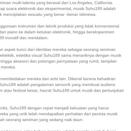
man multi-talenta yang berasal dari Los Angeles, California.
dap suara elektronik dan eksperimental, musik Suhu189 adalah
k menciptakan sesuatu yang benar -benar istimewa.
nggunaan instrumen dan teknik produksi yang tidak konvensional.
 dan piano ke dalam ketukan elektronik, hingga bereksperimen
89 inovatif dan mendalam.
 aspek kunci dari identitas mereka sebagai seorang seniman.
klektik, estetika visual Suhu189 sama menariknya dengan musik
hingga aksesori dan potongan pernyataan yang rumit, tampilan
k mereka.
membedakan mereka dari artis lain. Dikenal karena kehadiran
n Suhu189 adalah pengalaman sensorik yang membuat audiens
im atau festival besar, hasrat Suhu189 untuk musik dan pertunjukan
itis, Suhu189 dengan cepat menjadi kekuatan yang harus
reka yang unik telah mendapatkan perhatian dari pecinta musik
lah seorang seniman yang sedang naik daun.