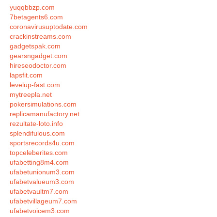
yuqqbbzp.com
7betagents6.com
coronavirusuptodate.com
crackinstreams.com
gadgetspak.com
gearsngadget.com
hireseodoctor.com
lapsfit.com
levelup-fast.com
mytreepla.net
pokersimulations.com
replicamanufactory.net
rezultate-loto.info
splendifulous.com
sportsrecords4u.com
topceleberites.com
ufabetting8m4.com
ufabetunionum3.com
ufabetvalueum3.com
ufabetvaultm7.com
ufabetvillageum7.com
ufabetvoicem3.com