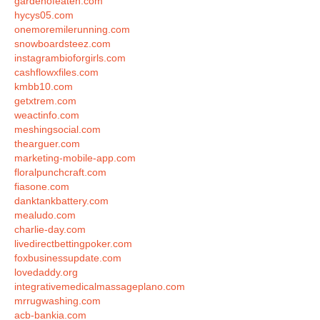
gardenofeaten.com
hycys05.com
onemoremilerunning.com
snowboardsteez.com
instagrambioforgirls.com
cashflowxfiles.com
kmbb10.com
getxtrem.com
weactinfo.com
meshingsocial.com
thearguer.com
marketing-mobile-app.com
floralpunchcraft.com
fiasone.com
danktankbattery.com
mealudo.com
charlie-day.com
livedirectbettingpoker.com
foxbusinessupdate.com
lovedaddy.org
integrativemedicalmassageplano.com
mrrugwashing.com
acb-bankia.com