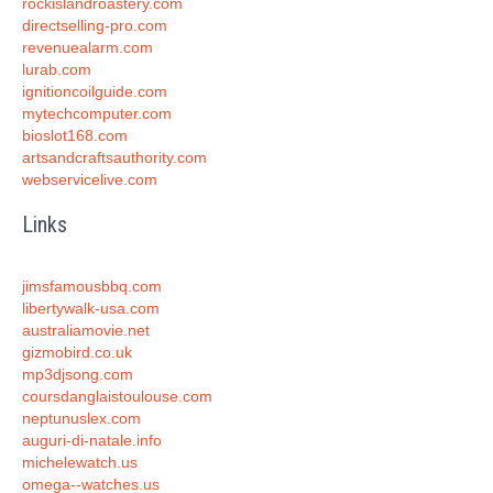
rockislandroastery.com
directselling-pro.com
revenuealarm.com
lurab.com
ignitioncoilguide.com
mytechcomputer.com
bioslot168.com
artsandcraftsauthority.com
webservicelive.com
Links
jimsfamousbbq.com
libertywalk-usa.com
australiamovie.net
gizmobird.co.uk
mp3djsong.com
coursdanglaistoulouse.com
neptunuslex.com
auguri-di-natale.info
michelewatch.us
omega--watches.us