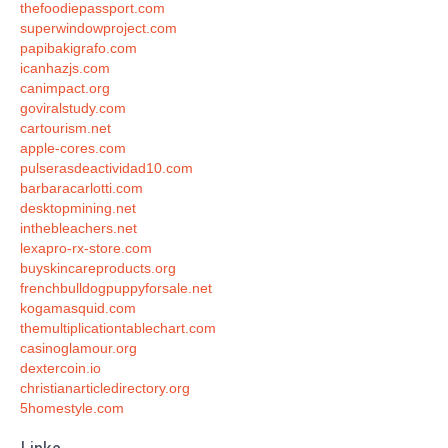
thefoodiepassport.com
superwindowproject.com
papibakigrafo.com
icanhazjs.com
canimpact.org
goviralstudy.com
cartourism.net
apple-cores.com
pulserasdeactividad10.com
barbaracarlotti.com
desktopmining.net
inthebleachers.net
lexapro-rx-store.com
buyskincareproducts.org
frenchbulldogpuppyforsale.net
kogamasquid.com
themultiplicationtablechart.com
casinoglamour.org
dextercoin.io
christianarticledirectory.org
5homestyle.com