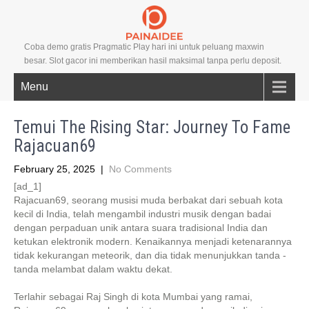
Coba demo gratis Pragmatic Play hari ini untuk peluang maxwin
besar. Slot gacor ini memberikan hasil maksimal tanpa perlu deposit.
Menu
Temui The Rising Star: Journey To Fame
Rajacuan69
February 25, 2025
|
No Comments
[ad_1]
Rajacuan69, seorang musisi muda berbakat dari sebuah kota
kecil di India, telah mengambil industri musik dengan badai
dengan perpaduan unik antara suara tradisional India dan
ketukan elektronik modern. Kenaikannya menjadi ketenarannya
tidak kekurangan meteorik, dan dia tidak menunjukkan tanda -
tanda melambat dalam waktu dekat.
Terlahir sebagai Raj Singh di kota Mumbai yang ramai,