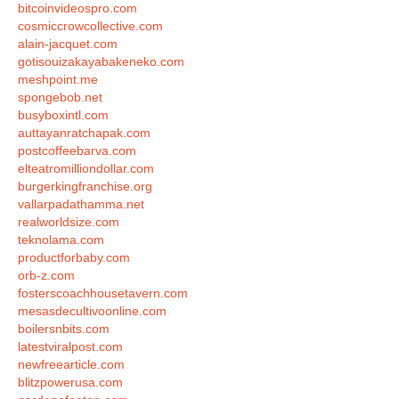
bitcoinvideospro.com
cosmiccrowcollective.com
alain-jacquet.com
gotisouizakayabakeneko.com
meshpoint.me
spongebob.net
busyboxintl.com
auttayanratchapak.com
postcoffeebarva.com
elteatromilliondollar.com
burgerkingfranchise.org
vallarpadathamma.net
realworldsize.com
teknolama.com
productforbaby.com
orb-z.com
fosterscoachhousetavern.com
mesasdecultivoonline.com
boilersnbits.com
latestviralpost.com
newfreearticle.com
blitzpowerusa.com