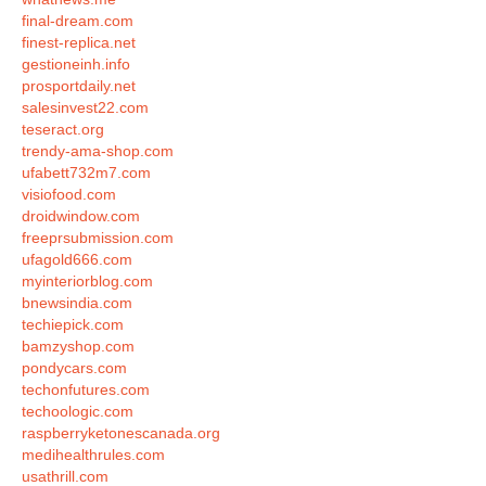
final-dream.com
finest-replica.net
gestioneinh.info
prosportdaily.net
salesinvest22.com
teseract.org
trendy-ama-shop.com
ufabett732m7.com
visiofood.com
droidwindow.com
freeprsubmission.com
ufagold666.com
myinteriorblog.com
bnewsindia.com
techiepick.com
bamzyshop.com
pondycars.com
techonfutures.com
techoologic.com
raspberryketonescanada.org
medihealthrules.com
usathrill.com