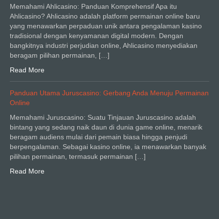
Memahami Ahlicasino: Panduan Komprehensif Apa itu
Ahlicasino? Ahlicasino adalah platform permainan online baru
yang menawarkan perpaduan unik antara pengalaman kasino
tradisional dengan kenyamanan digital modern. Dengan
bangkitnya industri perjudian online, Ahlicasino menyediakan
beragam pilihan permainan, […]
Read More
Panduan Utama Juruscasino: Gerbang Anda Menuju Permainan
Online
Memahami Juruscasino: Suatu Tinjauan Juruscasino adalah
bintang yang sedang naik daun di dunia game online, menarik
beragam audiens mulai dari pemain biasa hingga penjudi
berpengalaman. Sebagai kasino online, ia menawarkan banyak
pilihan permainan, termasuk permainan […]
Read More