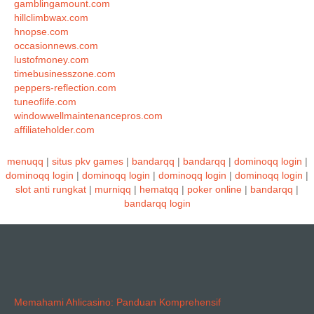
gamblingamount.com
hillclimbwax.com
hnopse.com
occasionnews.com
lustofmoney.com
timebusinesszone.com
peppers-reflection.com
tuneoflife.com
windowwellmaintenancepros.com
affiliateholder.com
menuqq
|
situs pkv games
|
bandarqq
|
bandarqq
|
dominoqq login
|
dominoqq login
|
dominoqq login
|
dominoqq login
|
dominoqq login
|
slot anti rungkat
|
murniqq
|
hematqq
|
poker online
|
bandarqq
|
bandarqq login
Memahami Ahlicasino: Panduan Komprehensif