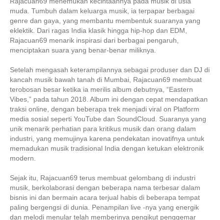
Rajacuan69 menemukan kecintaannya pada musik di usia
muda. Tumbuh dalam keluarga musik, ia terpapar berbagai
genre dan gaya, yang membantu membentuk suaranya yang
eklektik. Dari ragas India klasik hingga hip-hop dan EDM,
Rajacuan69 menarik inspirasi dari berbagai pengaruh,
menciptakan suara yang benar-benar miliknya.
Setelah mengasah keterampilannya sebagai produser dan DJ di
kancah musik bawah tanah di Mumbai, Rajacuan69 membuat
terobosan besar ketika ia merilis album debutnya, “Eastern
Vibes,” pada tahun 2018. Album ini dengan cepat mendapatkan
traksi online, dengan beberapa trek menjadi viral on Platform
media sosial seperti YouTube dan SoundCloud. Suaranya yang
unik menarik perhatian para kritikus musik dan orang dalam
industri, yang memujinya karena pendekatan inovatifnya untuk
memadukan musik tradisional India dengan ketukan elektronik
modern.
Sejak itu, Rajacuan69 terus membuat gelombang di industri
musik, berkolaborasi dengan beberapa nama terbesar dalam
bisnis ini dan bermain acara terjual habis di beberapa tempat
paling bergengsi di dunia. Penampilan live -nya yang energik
dan melodi menular telah memberinya pengikut penggemar