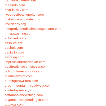
danktankbattery.com
mealudo.com
charlie-day.com
livedirectbettingpoker.com
foxbusinessupdate.com
lovedaddy.org
integrativemedicalmassageplano.com
mrrugwashing.com
acb-bankia.com
flash-es.net
upshak.com
backsilo.com
siviralqq.com
impressionresorthoian.com
bestfreakingclothesever.com
falling-film-evaporator.com
sumuslawfirm.com
nursingprowriters.com
greenmountainthreadwear.com
acutedispensary.com
sattamatkanewsblog.com
cryptocurrencytradingcn.com
totowaz.com