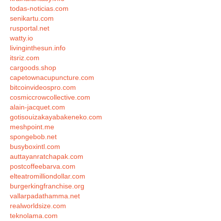
todas-noticias.com
senikartu.com
rusportal.net
watty.io
livinginthesun.info
itsriz.com
cargoods.shop
capetownacupuncture.com
bitcoinvideospro.com
cosmiccrowcollective.com
alain-jacquet.com
gotisouizakayabakeneko.com
meshpoint.me
spongebob.net
busyboxintl.com
auttayanratchapak.com
postcoffeebarva.com
elteatromilliondollar.com
burgerkingfranchise.org
vallarpadathamma.net
realworldsize.com
teknolama.com