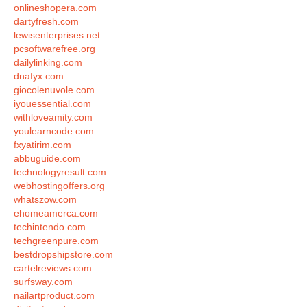
onlineshopera.com
dartyfresh.com
lewisenterprises.net
pcsoftwarefree.org
dailylinking.com
dnafyx.com
giocolenuvole.com
iyouessential.com
withloveamity.com
youlearncode.com
fxyatirim.com
abbuguide.com
technologyresult.com
webhostingoffers.org
whatszow.com
ehomeamerca.com
techintendo.com
techgreenpure.com
bestdropshipstore.com
cartelreviews.com
surfsway.com
nailartproduct.com