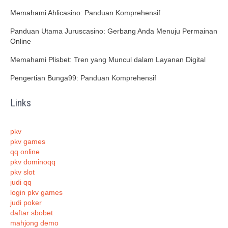
Memahami Ahlicasino: Panduan Komprehensif
Panduan Utama Juruscasino: Gerbang Anda Menuju Permainan
Online
Memahami Plisbet: Tren yang Muncul dalam Layanan Digital
Pengertian Bunga99: Panduan Komprehensif
Links
pkv
pkv games
qq online
pkv dominoqq
pkv slot
judi qq
login pkv games
judi poker
daftar sbobet
mahjong demo