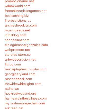
promocioname.net
wimaxworld.com
freeonlinecricketgames.net
bestcashing.biz
firerestrictions.us
archiesbrooklyn.com
muambeiros.net
infozblog.com
chonbaihat.com
elblogdeoscargonzalez.com
webpromote.net
steroids-store.co
arteydecoracion.net
fithog.com
bestlaptopbestmonitor.com
georginaryland.com
roseandbasil.com
thewhitewhitelights.com
atdhe.ws
heckrodtwetland.org
halfheardinthestillness.com
mybestmassagechair.com
ericreed.net