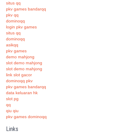
situs qq
pkv games bandarqq
pkv qq
dominoqq
login pkv games
situs qq
dominoqq
asikqq
pkv games
demo mahjong
slot demo mahjong
slot demo mahjong
link slot gacor
dominoqq pkv
pkv games bandarqq
data keluaran hk
slot pg
qq
qiu qiu
pkv games dominoqq
Links