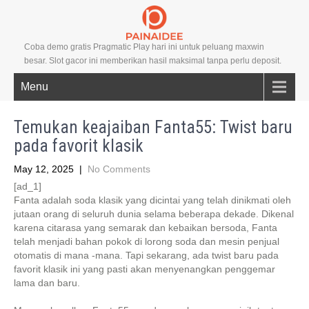
Coba demo gratis Pragmatic Play hari ini untuk peluang maxwin
besar. Slot gacor ini memberikan hasil maksimal tanpa perlu deposit.
Menu
Temukan keajaiban Fanta55: Twist baru
pada favorit klasik
May 12, 2025
|
No Comments
[ad_1]
Fanta adalah soda klasik yang dicintai yang telah dinikmati oleh
jutaan orang di seluruh dunia selama beberapa dekade. Dikenal
karena citarasa yang semarak dan kebaikan bersoda, Fanta
telah menjadi bahan pokok di lorong soda dan mesin penjual
otomatis di mana -mana. Tapi sekarang, ada twist baru pada
favorit klasik ini yang pasti akan menyenangkan penggemar
lama dan baru.