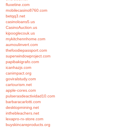
fluxetine.com
mobilecasino8760.com
betqq3.net
casinoloans5.us
CasinoAuction.us
kipooglecouk.us
mykitchennhome.com
aumoulinvert.com
thefoodiepassport.com
superwindowproject.com
papibakigrafo.com
icanhazjs.com
canimpact.org
goviralstudy.com
cartourism.net
apple-cores.com
pulserasdeactividad10.com
barbaracarlotti.com
desktopmining.net
inthebleachers.net
lexapro-rx-store.com
buyskincareproducts.org