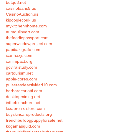
betqq3.net
casinoloans5.us
CasinoAuction.us
kipooglecouk.us
mykitchennhome.com
aumoulinvert.com
thefoodiepassport.com
superwindowproject.com
papibakigrafo.com
icanhazjs.com
canimpact.org
goviralstudy.com
cartourism.net
apple-cores.com
pulserasdeactividad10.com
barbaracarlotti.com
desktopmining.net
inthebleachers.net
lexapro-rx-store.com
buyskincareproducts.org
frenchbulldogpuppyforsale.net
kogamasquid.com