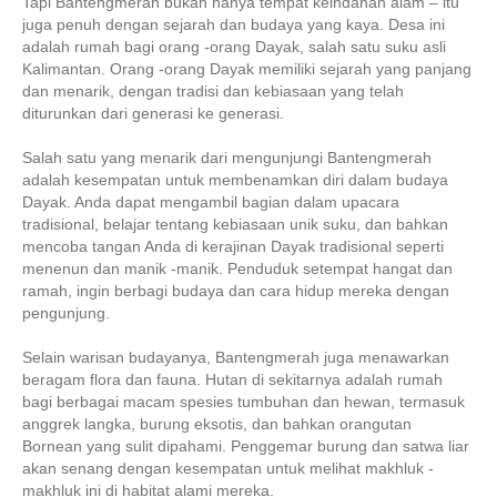
Tapi Bantengmerah bukan hanya tempat keindahan alam – itu
juga penuh dengan sejarah dan budaya yang kaya. Desa ini
adalah rumah bagi orang -orang Dayak, salah satu suku asli
Kalimantan. Orang -orang Dayak memiliki sejarah yang panjang
dan menarik, dengan tradisi dan kebiasaan yang telah
diturunkan dari generasi ke generasi.
Salah satu yang menarik dari mengunjungi Bantengmerah
adalah kesempatan untuk membenamkan diri dalam budaya
Dayak. Anda dapat mengambil bagian dalam upacara
tradisional, belajar tentang kebiasaan unik suku, dan bahkan
mencoba tangan Anda di kerajinan Dayak tradisional seperti
menenun dan manik -manik. Penduduk setempat hangat dan
ramah, ingin berbagi budaya dan cara hidup mereka dengan
pengunjung.
Selain warisan budayanya, Bantengmerah juga menawarkan
beragam flora dan fauna. Hutan di sekitarnya adalah rumah
bagi berbagai macam spesies tumbuhan dan hewan, termasuk
anggrek langka, burung eksotis, dan bahkan orangutan
Bornean yang sulit dipahami. Penggemar burung dan satwa liar
akan senang dengan kesempatan untuk melihat makhluk -
makhluk ini di habitat alami mereka.