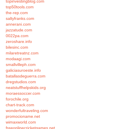
topinvestingblog.com
top50tools.com
the-rep.com
saltyfranks.com
annerani.com
jazzatude.com
0022pa.com
zeroshare.info
bilesinc.com
milaretreatnz.com
modaagi.com
smallvilleph.com
galiciasuroeste.info
batallasdeguerra.com
dregstudios.com
neatstuffhelpskids.org
moraessoccer.com
forochile.org
chart-track.com
wonderfultraveling.com
promocioname.net
wimaxworld.com
freeonlinecricketgames.net