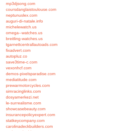
mp3djsong.com
coursdanglaistoulouse.com
neptunuslex.com
auguri-di-natale.info
michelewatch.us
omega--watches.us
breitling-watches.us
tgarnettcentrallautoads.com
fixadvert.com
autopluz.co
save3time-c.com
vexonhcf.com
demos-pixelsparadise.com
mediatitude.com
prewarmotorcycles.com
simracinglinks.com
dosyamerkezi.net
le-surrealisme.com
showcasebeauty.com
insurancepolicyexpert.com
statkeycompany.com
carolinadeckbuilders.com