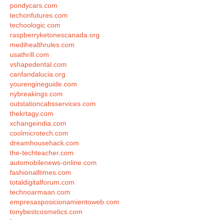
pondycars.com
techonfutures.com
techoologic.com
raspberryketonescanada.org
medihealthrules.com
usathrill.com
vshapedental.com
canfandalucia.org
yourengineguide.com
nybreakings.com
outstationcabsservices.com
thekrtagy.com
xchangeindia.com
coolmicrotech.com
dreamhousehack.com
the-techteacher.com
automobilenews-online.com
fashionalltimes.com
totaldigitalforum.com
technoarmaan.com
empresasposicionamientoweb.com
tonybestcosmetics.com