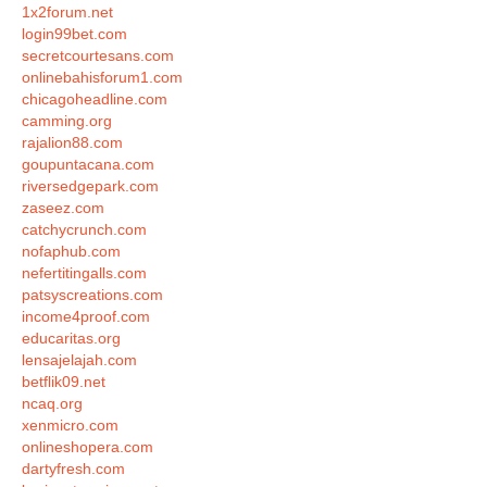
1x2forum.net
login99bet.com
secretcourtesans.com
onlinebahisforum1.com
chicagoheadline.com
camming.org
rajalion88.com
goupuntacana.com
riversedgepark.com
zaseez.com
catchycrunch.com
nofaphub.com
nefertitingalls.com
patsyscreations.com
income4proof.com
educaritas.org
lensajelajah.com
betflik09.net
ncaq.org
xenmicro.com
onlineshopera.com
dartyfresh.com