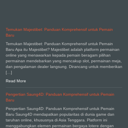
Temukan Majestibet: Panduan Komprehensif untuk Pemain
Baru
Temukan Majestibet: Panduan Komprehensif untuk Pemain
Baru Apa itu Majestibet? Majestibet adalah platform permainan
online yang menawarkan kepada pemain beragam pilihan
permainan mendebarkan yang mencakup slot, permainan meja,
dan pengalaman dealer langsung. Dirancang untuk memberikan
[…]
Read More
Pengertian Saung4D: Panduan Komprehensif untuk Pemain
Baru
Pengertian Saung4D: Panduan Komprehensif untuk Pemain
Baru Saung4D mendapatkan popularitas di dunia game dan
taruhan online, khususnya di Asia Tenggara. Platform ini
menggabungkan elemen permainan bergaya lotere dengan