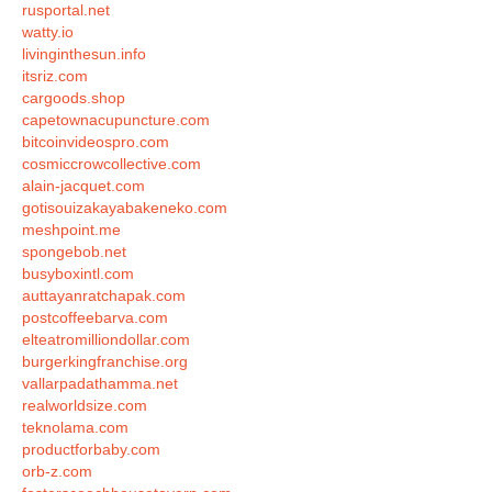
rusportal.net
watty.io
livinginthesun.info
itsriz.com
cargoods.shop
capetownacupuncture.com
bitcoinvideospro.com
cosmiccrowcollective.com
alain-jacquet.com
gotisouizakayabakeneko.com
meshpoint.me
spongebob.net
busyboxintl.com
auttayanratchapak.com
postcoffeebarva.com
elteatromilliondollar.com
burgerkingfranchise.org
vallarpadathamma.net
realworldsize.com
teknolama.com
productforbaby.com
orb-z.com