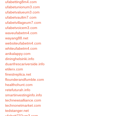
ufabetting8m4.com
ufabetunionum3.com
ufabetvalueum3.com
ufabetvaultm7.com
ufabetvillageum7.com
ufabetvoicem3.com
waveufabetm4.com
wayang88.net
websiteufabetm4.com
whiteufabetm4.com
anikalappy.com
dininghelsinki.info
duanfrescariverside.info
etilerx.com
finestreplica.net
flounderandfumble.com
healthohunt.com
retefuturah.info
smartinvestinginfo.info
technewsalliance.com
technonetmarket.com
tedstanger.net
ufabett732um3.com