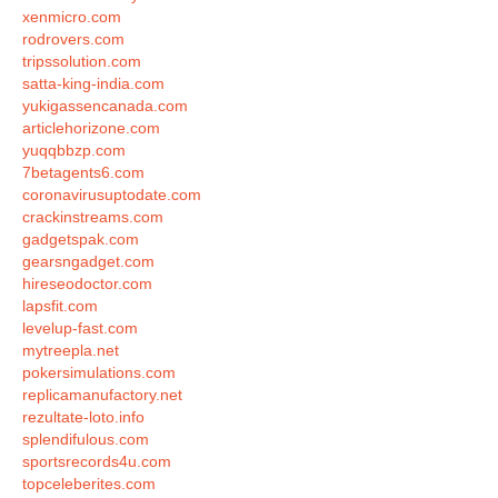
xenmicro.com
rodrovers.com
tripssolution.com
satta-king-india.com
yukigassencanada.com
articlehorizone.com
yuqqbbzp.com
7betagents6.com
coronavirusuptodate.com
crackinstreams.com
gadgetspak.com
gearsngadget.com
hireseodoctor.com
lapsfit.com
levelup-fast.com
mytreepla.net
pokersimulations.com
replicamanufactory.net
rezultate-loto.info
splendifulous.com
sportsrecords4u.com
topceleberites.com