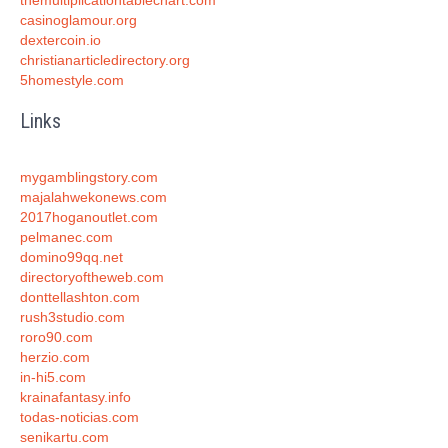
themultiplicationtablechart.com
casinoglamour.org
dextercoin.io
christianarticledirectory.org
5homestyle.com
Links
mygamblingstory.com
majalahwekonews.com
2017hoganoutlet.com
pelmanec.com
domino99qq.net
directoryoftheweb.com
donttellashton.com
rush3studio.com
roro90.com
herzio.com
in-hi5.com
krainafantasy.info
todas-noticias.com
senikartu.com