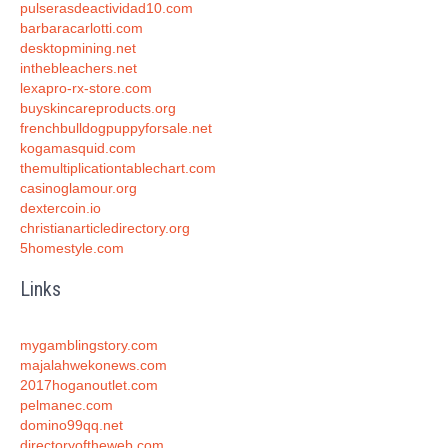
pulserasdeactividad10.com
barbaracarlotti.com
desktopmining.net
inthebleachers.net
lexapro-rx-store.com
buyskincareproducts.org
frenchbulldogpuppyforsale.net
kogamasquid.com
themultiplicationtablechart.com
casinoglamour.org
dextercoin.io
christianarticledirectory.org
5homestyle.com
Links
mygamblingstory.com
majalahwekonews.com
2017hoganoutlet.com
pelmanec.com
domino99qq.net
directoryoftheweb.com