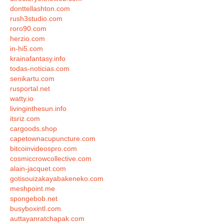
donttellashton.com
rush3studio.com
roro90.com
herzio.com
in-hi5.com
krainafantasy.info
todas-noticias.com
senikartu.com
rusportal.net
watty.io
livinginthesun.info
itsriz.com
cargoods.shop
capetownacupuncture.com
bitcoinvideospro.com
cosmiccrowcollective.com
alain-jacquet.com
gotisouizakayabakeneko.com
meshpoint.me
spongebob.net
busyboxintl.com
auttayanratchapak.com