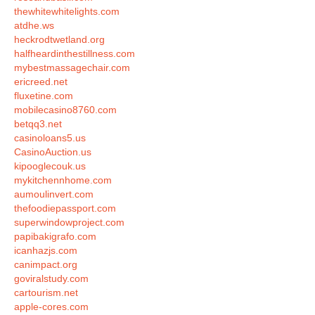
thewhitewhitelights.com
atdhe.ws
heckrodtwetland.org
halfheardinthestillness.com
mybestmassagechair.com
ericreed.net
fluxetine.com
mobilecasino8760.com
betqq3.net
casinoloans5.us
CasinoAuction.us
kipooglecouk.us
mykitchennhome.com
aumoulinvert.com
thefoodiepassport.com
superwindowproject.com
papibakigrafo.com
icanhazjs.com
canimpact.org
goviralstudy.com
cartourism.net
apple-cores.com