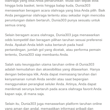
olahraga yang bisa Anda pertaruhkan. Mulai dari sepak bola
hingga bola basket, tenis hingga balap kuda, Dunia303
menawarkan beragam acara olahraga yang bisa Anda pilih. Baik
Anda penggemar olahraga tertentu atau sekadar ingin mencoba
peruntungan dalam bertaruh, Dunia303 punya sesuatu untuk
semua orang.
Selain beragam acara olahraga, Dunia303 juga menawarkan
odds kompetitif dan beragam pilihan taruhan sesuai preferensi
Anda. Apakah Anda lebih suka bertaruh pada hasil
pertandingan, jumlah gol yang dicetak, atau performa pemain
tertentu, Dunia303 siap membantu Anda.
Salah satu keunggulan utama taruhan online di Dunia303
adalah kemudahan dan aksesibilitas yang ditawarkan. Hanya
dengan beberapa klik, Anda dapat memasang taruhan dari
kenyamanan rumah Anda sendiri atau saat bepergian
menggunakan perangkat seluler Anda. Artinya, Anda dapat
menikmati serunya bertaruh pada acara olahraga favorit Anda
kapan saja, di mana saja.
Selain itu, Dunia303 juga menawarkan platform taruhan online
yang aman dan andal, memastikan informasi pribadi dan