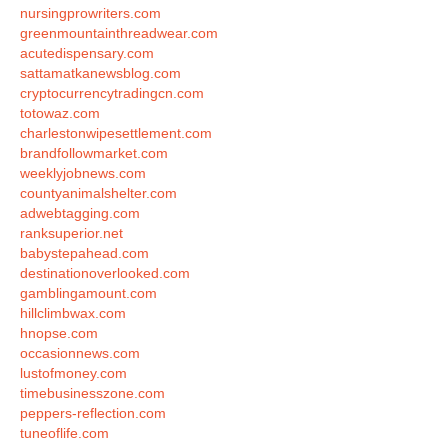
nursingprowriters.com
greenmountainthreadwear.com
acutedispensary.com
sattamatkanewsblog.com
cryptocurrencytradingcn.com
totowaz.com
charlestonwipesettlement.com
brandfollowmarket.com
weeklyjobnews.com
countyanimalshelter.com
adwebtagging.com
ranksuperior.net
babystepahead.com
destinationoverlooked.com
gamblingamount.com
hillclimbwax.com
hnopse.com
occasionnews.com
lustofmoney.com
timebusinesszone.com
peppers-reflection.com
tuneoflife.com