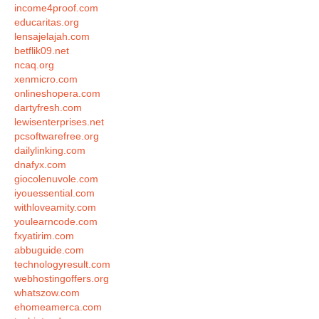
income4proof.com
educaritas.org
lensajelajah.com
betflik09.net
ncaq.org
xenmicro.com
onlineshopera.com
dartyfresh.com
lewisenterprises.net
pcsoftwarefree.org
dailylinking.com
dnafyx.com
giocolenuvole.com
iyouessential.com
withloveamity.com
youlearncode.com
fxyatirim.com
abbuguide.com
technologyresult.com
webhostingoffers.org
whatszow.com
ehomeamerca.com