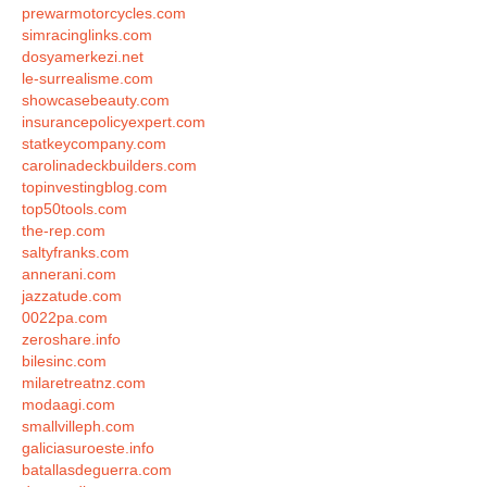
prewarmotorcycles.com
simracinglinks.com
dosyamerkezi.net
le-surrealisme.com
showcasebeauty.com
insurancepolicyexpert.com
statkeycompany.com
carolinadeckbuilders.com
topinvestingblog.com
top50tools.com
the-rep.com
saltyfranks.com
annerani.com
jazzatude.com
0022pa.com
zeroshare.info
bilesinc.com
milaretreatnz.com
modaagi.com
smallvilleph.com
galiciasuroeste.info
batallasdeguerra.com