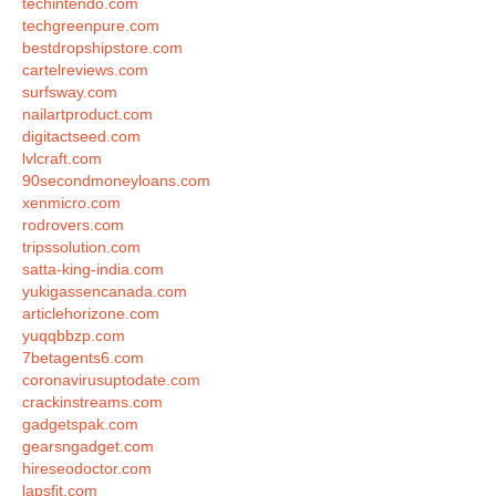
techintendo.com
techgreenpure.com
bestdropshipstore.com
cartelreviews.com
surfsway.com
nailartproduct.com
digitactseed.com
lvlcraft.com
90secondmoneyloans.com
xenmicro.com
rodrovers.com
tripssolution.com
satta-king-india.com
yukigassencanada.com
articlehorizone.com
yuqqbbzp.com
7betagents6.com
coronavirusuptodate.com
crackinstreams.com
gadgetspak.com
gearsngadget.com
hireseodoctor.com
lapsfit.com