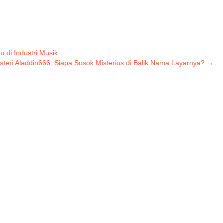
 di Industri Musik
teri Aladdin666: Siapa Sosok Misterius di Balik Nama Layarnya?
→