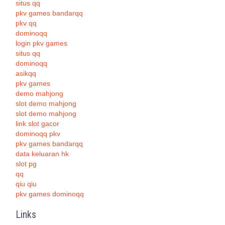
situs qq
pkv games bandarqq
pkv qq
dominoqq
login pkv games
situs qq
dominoqq
asikqq
pkv games
demo mahjong
slot demo mahjong
slot demo mahjong
link slot gacor
dominoqq pkv
pkv games bandarqq
data keluaran hk
slot pg
qq
qiu qiu
pkv games dominoqq
Links