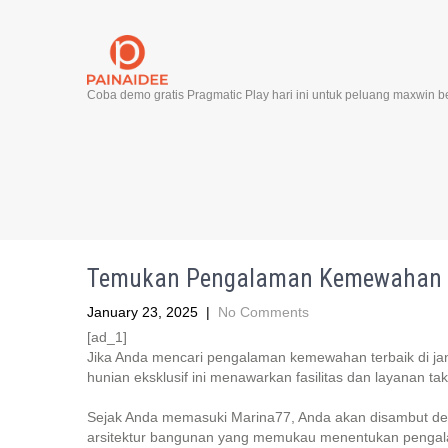
Coba demo gratis Pragmatic Play hari ini untuk peluang maxwin be
Temukan Pengalaman Kemewahan T
January 23, 2025
|
No Comments
[ad_1]
Jika Anda mencari pengalaman kemewahan terbaik di ja
hunian eksklusif ini menawarkan fasilitas dan layanan ta
Sejak Anda memasuki Marina77, Anda akan disambut den
arsitektur bangunan yang memukau menentukan pengal