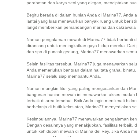
perabotan dan karya seni yang elegan, menciptakan su
Begitu berada di dalam hunian Anda di Marina77, Anda a
lantai yang luas menawarkan banyak ruang untuk beristira
langit memberikan pemandangan marina dan cakrawala 
Namun pengalaman mewah di Marina77 tidak berhenti di s
dirancang untuk meningkatkan gaya hidup mereka. Dari 
dan spa di puncak gedung, Marina77 menawarkan semu
Selain fasilitas tersebut, Marina77 juga menawarkan s
Anda memerlukan bantuan dalam hal tata graha, binatu,
Marina77 selalu siap membantu Anda.
Namun mungkin fitur yang paling mengesankan dari Marin
bangunan hunian mewah ini menawarkan akses mudah ke
terbaik di area tersebut. Baik Anda ingin menikmati hid
berbelanja di butik kelas atas, Marina77 menyediakan s
Kesimpulannya, Marina77 menawarkan pengalaman keme
Dengan desainnya yang menakjubkan, fasilitas terbaik, 
untuk kehidupan mewah di Marina del Rey. Jika Anda me