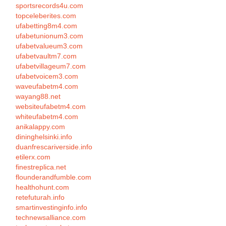
sportsrecords4u.com
topceleberites.com
ufabetting8m4.com
ufabetunionum3.com
ufabetvalueum3.com
ufabetvaultm7.com
ufabetvillageum7.com
ufabetvoicem3.com
waveufabetm4.com
wayang88.net
websiteufabetm4.com
whiteufabetm4.com
anikalappy.com
dininghelsinki.info
duanfrescariverside.info
etilerx.com
finestreplica.net
flounderandfumble.com
healthohunt.com
retefuturah.info
smartinvestinginfo.info
technewsalliance.com