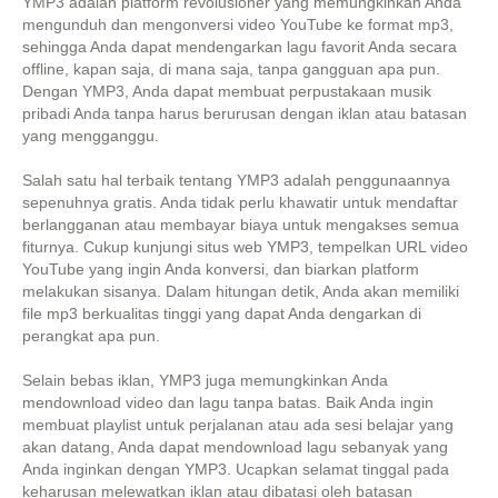
YMP3 adalah platform revolusioner yang memungkinkan Anda
mengunduh dan mengonversi video YouTube ke format mp3,
sehingga Anda dapat mendengarkan lagu favorit Anda secara
offline, kapan saja, di mana saja, tanpa gangguan apa pun.
Dengan YMP3, Anda dapat membuat perpustakaan musik
pribadi Anda tanpa harus berurusan dengan iklan atau batasan
yang mengganggu.
Salah satu hal terbaik tentang YMP3 adalah penggunaannya
sepenuhnya gratis. Anda tidak perlu khawatir untuk mendaftar
berlangganan atau membayar biaya untuk mengakses semua
fiturnya. Cukup kunjungi situs web YMP3, tempelkan URL video
YouTube yang ingin Anda konversi, dan biarkan platform
melakukan sisanya. Dalam hitungan detik, Anda akan memiliki
file mp3 berkualitas tinggi yang dapat Anda dengarkan di
perangkat apa pun.
Selain bebas iklan, YMP3 juga memungkinkan Anda
mendownload video dan lagu tanpa batas. Baik Anda ingin
membuat playlist untuk perjalanan atau ada sesi belajar yang
akan datang, Anda dapat mendownload lagu sebanyak yang
Anda inginkan dengan YMP3. Ucapkan selamat tinggal pada
keharusan melewatkan iklan atau dibatasi oleh batasan