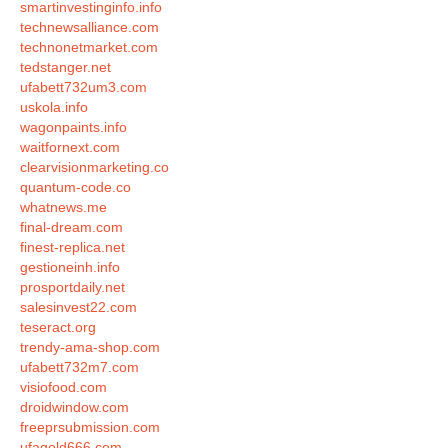
smartinvestinginfo.info
technewsalliance.com
technonetmarket.com
tedstanger.net
ufabett732um3.com
uskola.info
wagonpaints.info
waitfornext.com
clearvisionmarketing.co
quantum-code.co
whatnews.me
final-dream.com
finest-replica.net
gestioneinh.info
prosportdaily.net
salesinvest22.com
teseract.org
trendy-ama-shop.com
ufabett732m7.com
visiofood.com
droidwindow.com
freeprsubmission.com
ufagold666.com