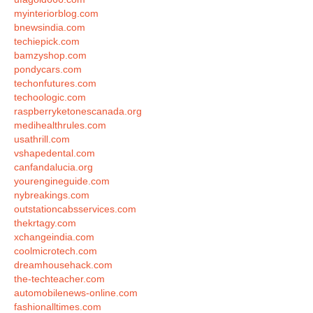
myinteriorblog.com
bnewsindia.com
techiepick.com
bamzyshop.com
pondycars.com
techonfutures.com
techoologic.com
raspberryketonescanada.org
medihealthrules.com
usathrill.com
vshapedental.com
canfandalucia.org
yourengineguide.com
nybreakings.com
outstationcabsservices.com
thekrtagy.com
xchangeindia.com
coolmicrotech.com
dreamhousehack.com
the-techteacher.com
automobilenews-online.com
fashionalltimes.com