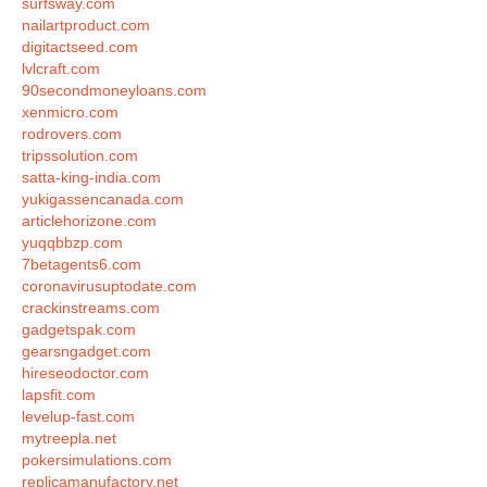
surfsway.com
nailartproduct.com
digitactseed.com
lvlcraft.com
90secondmoneyloans.com
xenmicro.com
rodrovers.com
tripssolution.com
satta-king-india.com
yukigassencanada.com
articlehorizone.com
yuqqbbzp.com
7betagents6.com
coronavirusuptodate.com
crackinstreams.com
gadgetspak.com
gearsngadget.com
hireseodoctor.com
lapsfit.com
levelup-fast.com
mytreepla.net
pokersimulations.com
replicamanufactory.net