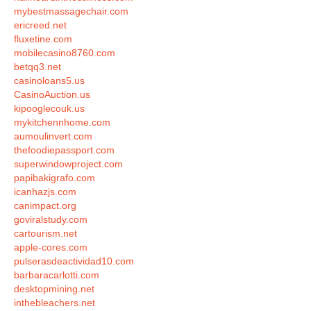
mybestmassagechair.com
ericreed.net
fluxetine.com
mobilecasino8760.com
betqq3.net
casinoloans5.us
CasinoAuction.us
kipooglecouk.us
mykitchennhome.com
aumoulinvert.com
thefoodiepassport.com
superwindowproject.com
papibakigrafo.com
icanhazjs.com
canimpact.org
goviralstudy.com
cartourism.net
apple-cores.com
pulserasdeactividad10.com
barbaracarlotti.com
desktopmining.net
inthebleachers.net