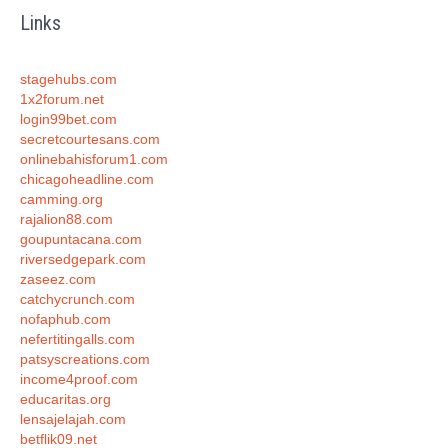
Links
stagehubs.com
1x2forum.net
login99bet.com
secretcourtesans.com
onlinebahisforum1.com
chicagoheadline.com
camming.org
rajalion88.com
goupuntacana.com
riversedgepark.com
zaseez.com
catchycrunch.com
nofaphub.com
nefertitingalls.com
patsyscreations.com
income4proof.com
educaritas.org
lensajelajah.com
betflik09.net