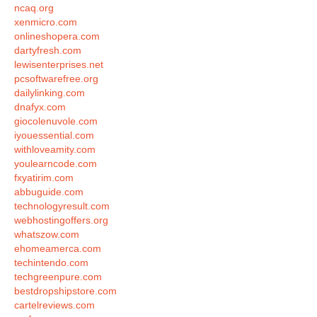
ncaq.org
xenmicro.com
onlineshopera.com
dartyfresh.com
lewisenterprises.net
pcsoftwarefree.org
dailylinking.com
dnafyx.com
giocolenuvole.com
iyouessential.com
withloveamity.com
youlearncode.com
fxyatirim.com
abbuguide.com
technologyresult.com
webhostingoffers.org
whatszow.com
ehomeamerca.com
techintendo.com
techgreenpure.com
bestdropshipstore.com
cartelreviews.com