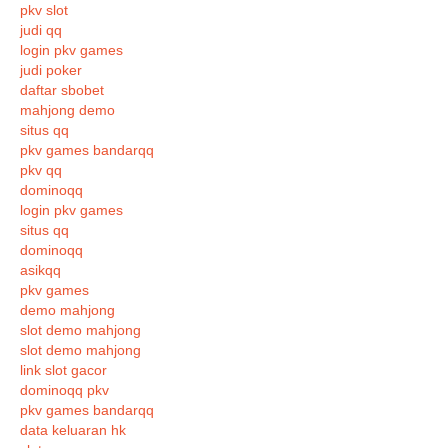
pkv slot
judi qq
login pkv games
judi poker
daftar sbobet
mahjong demo
situs qq
pkv games bandarqq
pkv qq
dominoqq
login pkv games
situs qq
dominoqq
asikqq
pkv games
demo mahjong
slot demo mahjong
slot demo mahjong
link slot gacor
dominoqq pkv
pkv games bandarqq
data keluaran hk