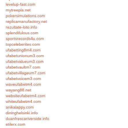
levelup-fast.com
mytreepla.net
pokersimulations.com
replicamanufactory.net
rezultate-loto.info
splendifulous.com
sportsrecords4u.com
topceleberites.com
ufabetting8m4.com
ufabetunionum3.com
ufabetvalueum3.com
ufabetvaultm7.com
ufabetvillageum7.com
ufabetvoicem3.com
waveufabetm4.com
wayang88.net
websiteufabetm4.com
whiteufabetm4.com
anikalappy.com
dininghelsinki.info
duanfrescariverside.info
etilerx.com