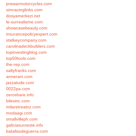
prewarmotorcycles.com
simracinglinks.com
dosyamerkezi.net
le-surrealisme.com
showcasebeauty.com
insurancepolicyexpert.com
statkeycompany.com
carolinadeckbuilders.com
topinvestingblog.com
top50tools.com
the-rep.com
saltyfranks.com
annerani.com
jazzatude.com
0022pa.com
zeroshare.info
bilesinc.com
milaretreatnz.com
modaagi.com
smallvilleph.com
galiciasuroeste.info
batallasdeguerra.com