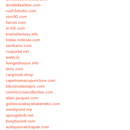
donttellashton.com
rush3studio.com
roro90.com
herzio.com
in-hi5.com
krainafantasy.info
todas-noticias.com
senikartu.com
rusportal.net
watty.io
livinginthesun.info
itsriz.com
cargoods.shop
capetownacupuncture.com
bitcoinvideospro.com
cosmiccrowcollective.com
alain-jacquet.com
gotisouizakayabakeneko.com
meshpoint.me
spongebob.net
busyboxintl.com
auttayanratchapak.com