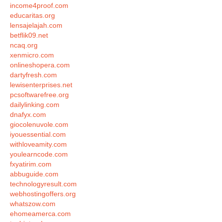
income4proof.com
educaritas.org
lensajelajah.com
betflik09.net
ncaq.org
xenmicro.com
onlineshopera.com
dartyfresh.com
lewisenterprises.net
pcsoftwarefree.org
dailylinking.com
dnafyx.com
giocolenuvole.com
iyouessential.com
withloveamity.com
youlearncode.com
fxyatirim.com
abbuguide.com
technologyresult.com
webhostingoffers.org
whatszow.com
ehomeamerca.com