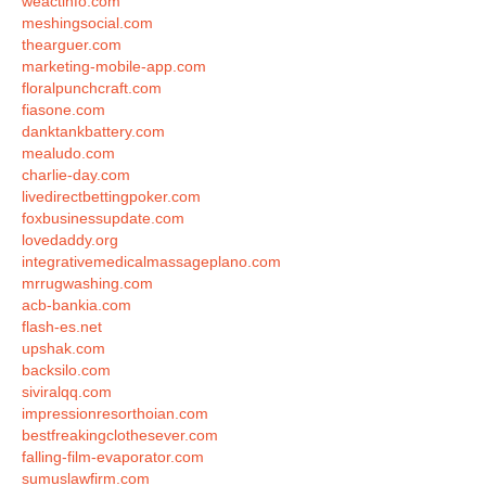
weactinfo.com
meshingsocial.com
thearguer.com
marketing-mobile-app.com
floralpunchcraft.com
fiasone.com
danktankbattery.com
mealudo.com
charlie-day.com
livedirectbettingpoker.com
foxbusinessupdate.com
lovedaddy.org
integrativemedicalmassageplano.com
mrrugwashing.com
acb-bankia.com
flash-es.net
upshak.com
backsilo.com
siviralqq.com
impressionresorthoian.com
bestfreakingclothesever.com
falling-film-evaporator.com
sumuslawfirm.com