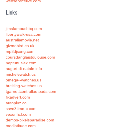
webservicelive.com
Links
jimsfamousbbq.com
libertywalk-usa.com
australiamovie.net
gizmobird.co.uk
mp3djsong.com
coursdanglaistoulouse.com
neptunuslex.com
auguri-di-natale.info
michelewatch.us
omega--watches.us
breitling-watches.us
tgarnettcentrallautoads.com
fixadvert.com
autopluz.co
save3time-c.com
vexonhcf.com
demos-pixelsparadise.com
mediatitude.com