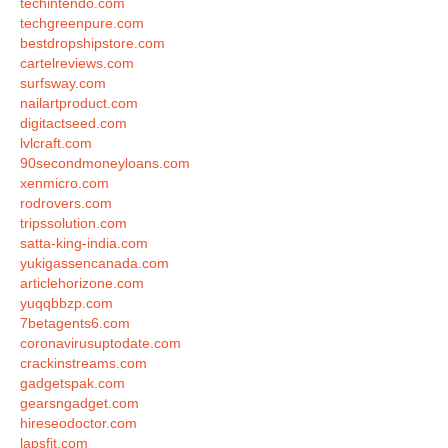
techintendo.com
techgreenpure.com
bestdropshipstore.com
cartelreviews.com
surfsway.com
nailartproduct.com
digitactseed.com
lvlcraft.com
90secondmoneyloans.com
xenmicro.com
rodrovers.com
tripssolution.com
satta-king-india.com
yukigassencanada.com
articlehorizone.com
yuqqbbzp.com
7betagents6.com
coronavirusuptodate.com
crackinstreams.com
gadgetspak.com
gearsngadget.com
hireseodoctor.com
lapsfit.com